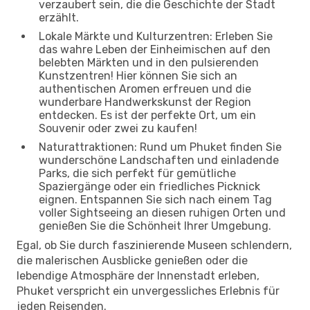
verzaubert sein, die die Geschichte der Stadt
erzählt.
Lokale Märkte und Kulturzentren: Erleben Sie
das wahre Leben der Einheimischen auf den
belebten Märkten und in den pulsierenden
Kunstzentren! Hier können Sie sich an
authentischen Aromen erfreuen und die
wunderbare Handwerkskunst der Region
entdecken. Es ist der perfekte Ort, um ein
Souvenir oder zwei zu kaufen!
Naturattraktionen: Rund um Phuket finden Sie
wunderschöne Landschaften und einladende
Parks, die sich perfekt für gemütliche
Spaziergänge oder ein friedliches Picknick
eignen. Entspannen Sie sich nach einem Tag
voller Sightseeing an diesen ruhigen Orten und
genießen Sie die Schönheit Ihrer Umgebung.
Egal, ob Sie durch faszinierende Museen schlendern,
die malerischen Ausblicke genießen oder die
lebendige Atmosphäre der Innenstadt erleben,
Phuket verspricht ein unvergessliches Erlebnis für
jeden Reisenden.