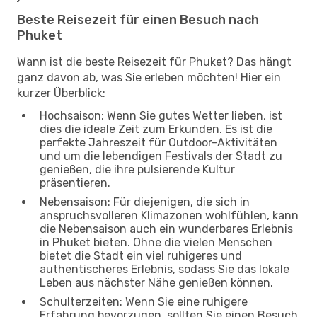
Beste Reisezeit für einen Besuch nach
Phuket
Wann ist die beste Reisezeit für Phuket? Das hängt
ganz davon ab, was Sie erleben möchten! Hier ein
kurzer Überblick:
Hochsaison: Wenn Sie gutes Wetter lieben, ist
dies die ideale Zeit zum Erkunden. Es ist die
perfekte Jahreszeit für Outdoor-Aktivitäten
und um die lebendigen Festivals der Stadt zu
genießen, die ihre pulsierende Kultur
präsentieren.
Nebensaison: Für diejenigen, die sich in
anspruchsvolleren Klimazonen wohlfühlen, kann
die Nebensaison auch ein wunderbares Erlebnis
in Phuket bieten. Ohne die vielen Menschen
bietet die Stadt ein viel ruhigeres und
authentischeres Erlebnis, sodass Sie das lokale
Leben aus nächster Nähe genießen können.
Schulterzeiten: Wenn Sie eine ruhigere
Erfahrung bevorzugen, sollten Sie einen Besuch