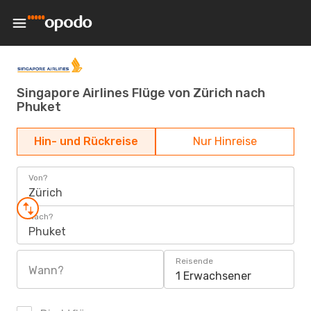
Singapore Airlines Flüge von Zürich nach
Phuket
Hin- und Rückreise
Nur Hinreise
Von?
Zürich
Nach?
Phuket
Reisende
Wann?
1 Erwachsener