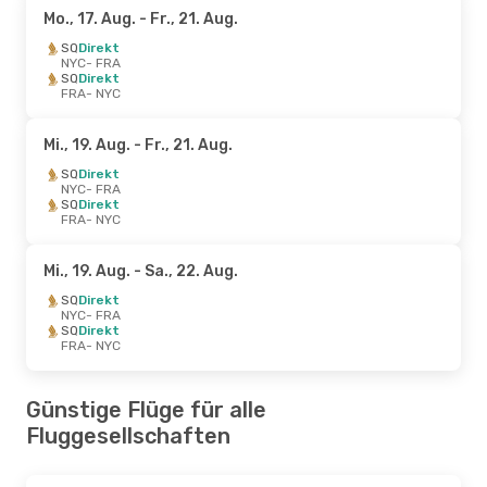
Mo., 17. Aug.
- Fr., 21. Aug.
SQ
Direkt
NYC
- FRA
SQ
Direkt
FRA
- NYC
Mi., 19. Aug.
- Fr., 21. Aug.
SQ
Direkt
NYC
- FRA
SQ
Direkt
FRA
- NYC
Mi., 19. Aug.
- Sa., 22. Aug.
SQ
Direkt
NYC
- FRA
SQ
Direkt
FRA
- NYC
Günstige Flüge für alle
Fluggesellschaften