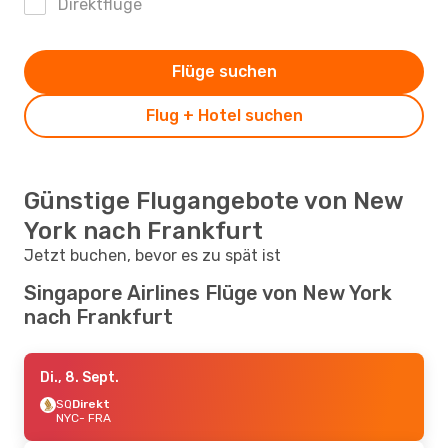
Direktflüge
Flüge suchen
Flug + Hotel suchen
Günstige Flugangebote von New
York nach Frankfurt
Jetzt buchen, bevor es zu spät ist
Singapore Airlines Flüge von New York
nach Frankfurt
Di., 8. Sept.
SQ
Direkt
NYC
- FRA