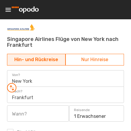
Singapore Airlines Flüge von New York nach
Frankfurt
Hin- und Rückreise
Nur Hinreise
Von?
New York
Nach?
Frankfurt
Reisende
Wann?
1 Erwachsener