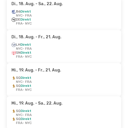
Di., 18. Aug.
- Sa., 22. Aug.
B6
Direkt
NYC
- FRA
DE
Direkt
FRA
- NYC
Di., 18. Aug.
- Fr., 21. Aug.
LH
Direkt
NYC
- FRA
SN
Direkt
FRA
- NYC
Mi., 19. Aug.
- Fr., 21. Aug.
SQ
Direkt
NYC
- FRA
SQ
Direkt
FRA
- NYC
Mi., 19. Aug.
- Sa., 22. Aug.
SQ
Direkt
NYC
- FRA
SQ
Direkt
FRA
- NYC