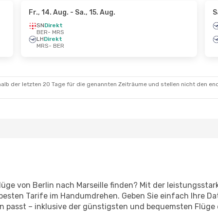
Fr., 14. Aug.
- Sa., 15. Aug.
S
SN
Direkt
BER
- MRS
LH
Direkt
MRS
- BER
alb der letzten 20 Tage für die genannten Zeiträume und stellen nicht den en
lüge von Berlin nach Marseille finden? Mit der leistungss
 besten Tarife im Handumdrehen. Geben Sie einfach Ihre Dat
n passt – inklusive der günstigsten und bequemsten Flüge