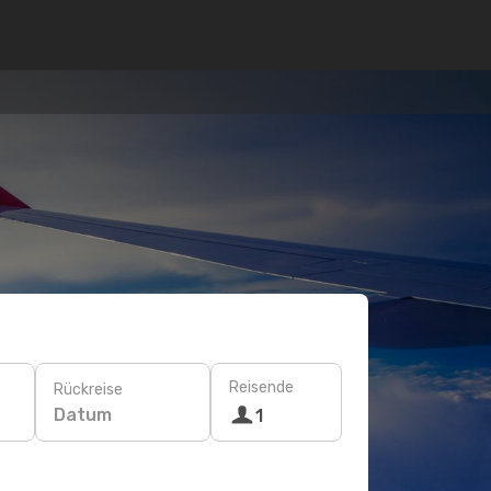
Reisende
Rückreise
Datum
1