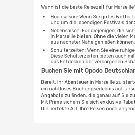
Wann ist die beste Reisezeit für Marseill
Hochsaison: Wenn Sie gutes Wetter lie
und um die lebendigen Festivals der 
Nebensaison: Für diejenigen, die si
in Marseille bieten. Ohne die vielen 
aus nächster Nähe genießen können.
Schulterzeiten: Wenn Sie eine ruhig
Diese Schulterzeiten bieten auch m
das Entdecken der verborgenen Schä
Buchen Sie mit Opodo Deutschla
Bereit, Ihr Abenteuer in Marseille zu st
ein nahtloses Buchungserlebnis auf unser
Angebote zu finden, die genau auf Sie zu
Mit Prime sichern Sie sich exklusive Rab
Die perfekte Art, Ihre Reisen noch ange