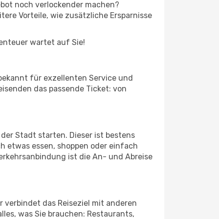
ngebot noch verlockender machen?
tere Vorteile, wie zusätzliche Ersparnisse
benteuer wartet auf Sie!
t bekannt für exzellenten Service und
Reisenden das passende Ticket: von
der Stadt starten. Dieser ist bestens
ch etwas essen, shoppen oder einfach
erkehrsanbindung ist die An- und Abreise
 verbindet das Reiseziel mit anderen
lles, was Sie brauchen: Restaurants,