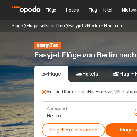
Flüge
Hotels
Flug + Hotel
Mietwa
Flüge
Fluggesellschaften
Easyjet
Berlin - Marseille
Easyjet Flüge von Berlin nach
Flüge
Hotels
Flug + 
Hin- und Rückreise
Nur Hinreise
Multistop
Abreiseort
Flug + Hotel suchen
Flüge 