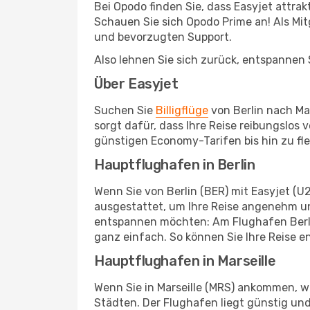
Bei Opodo finden Sie, dass Easyjet attra
Schauen Sie sich Opodo Prime an! Als Mitg
und bevorzugten Support.
Also lehnen Sie sich zurück, entspannen S
Über Easyjet
Suchen Sie
Billigflüge
von Berlin nach Mar
sorgt dafür, dass Ihre Reise reibungslos
günstigen Economy-Tarifen bis hin zu fl
Hauptflughafen in Berlin
Wenn Sie von Berlin (BER) mit Easyjet (U
ausgestattet, um Ihre Reise angenehm un
entspannen möchten: Am Flughafen Berlin
ganz einfach. So können Sie Ihre Reise e
Hauptflughafen in Marseille
Wenn Sie in Marseille (MRS) ankommen, w
Städten. Der Flughafen liegt günstig und