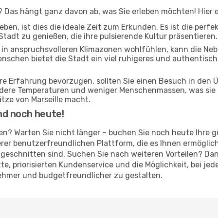
e? Das hängt ganz davon ab, was Sie erleben möchten! Hier e
ben, ist dies die ideale Zeit zum Erkunden. Es ist die perf
Stadt zu genießen, die ihre pulsierende Kultur präsentieren.
ch in anspruchsvolleren Klimazonen wohlfühlen, kann die Ne
Menschen bietet die Stadt ein viel ruhigeres und authentisch
ere Erfahrung bevorzugen, sollten Sie einen Besuch in den
ildere Temperaturen und weniger Menschenmassen, was sie 
tze von Marseille macht.
nd noch heute!
arten? Warten Sie nicht länger – buchen Sie noch heute Ihre
er benutzerfreundlichen Plattform, die es Ihnen ermöglich
geschnitten sind. Suchen Sie nach weiteren Vorteilen? Dan
atte, priorisierten Kundenservice und die Möglichkeit, bei 
nehmer und budgetfreundlicher zu gestalten.