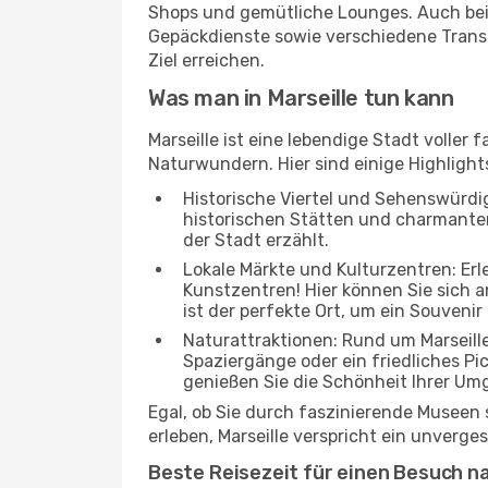
Shops und gemütliche Lounges. Auch be
Gepäckdienste sowie verschiedene Transp
Ziel erreichen.
Was man in Marseille tun kann
Marseille ist eine lebendige Stadt volle
Naturwundern. Hier sind einige Highlights
Historische Viertel und Sehenswürdigk
historischen Stätten und charmanten 
der Stadt erzählt.
Lokale Märkte und Kulturzentren: Er
Kunstzentren! Hier können Sie sich
ist der perfekte Ort, um ein Souvenir
Naturattraktionen: Rund um Marseill
Spaziergänge oder ein friedliches Pi
genießen Sie die Schönheit Ihrer Um
Egal, ob Sie durch faszinierende Museen
erleben, Marseille verspricht ein unverge
Beste Reisezeit für einen Besuch na