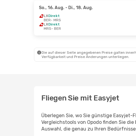
So., 16. Aug.
- Di., 18. Aug.
LX
Direkt
BER
- MRS
LX
Direkt
MRS
- BER
Die auf dieser Seite angegebenen Preise galten innerh
Verfügbarkeit und Preise Änderungen unterliegen.
Fliegen Sie mit Easyjet
Überlegen Sie, wo Sie günstige Easyjet-F
Vergleichstools von Opodo finden Sie die
Auswahl, die genau zu Ihren Bedürfnisse