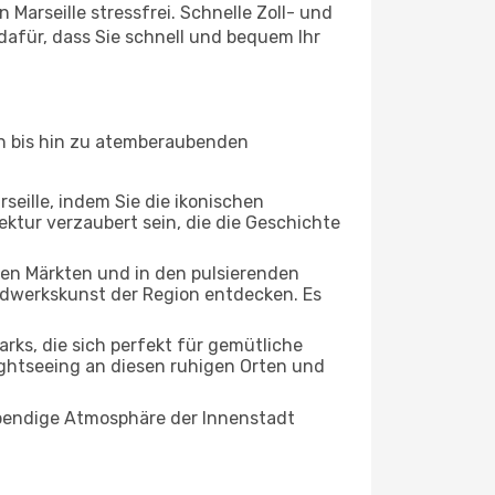
 Marseille stressfrei. Schnelle Zoll- und
afür, dass Sie schnell und bequem Ihr
ten bis hin zu atemberaubenden
seille, indem Sie die ikonischen
ktur verzaubert sein, die die Geschichte
ten Märkten und in den pulsierenden
dwerkskunst der Region entdecken. Es
ks, die sich perfekt für gemütliche
ightseeing an diesen ruhigen Orten und
lebendige Atmosphäre der Innenstadt