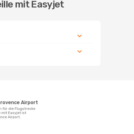
lle mit Easyjet
-Provence Airport
 mit Easyjet ist
nce Airport.