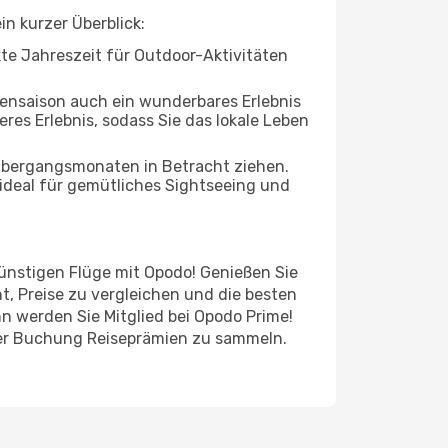
in kurzer Überblick:
ekte Jahreszeit für Outdoor-Aktivitäten
bensaison auch ein wunderbares Erlebnis
eres Erlebnis, sodass Sie das lokale Leben
 Übergangsmonaten in Betracht ziehen.
ideal für gemütliches Sightseeing und
 günstigen Flüge mit Opodo! Genießen Sie
t, Preise zu vergleichen und die besten
n werden Sie Mitglied bei Opodo Prime!
jeder Buchung Reiseprämien zu sammeln.