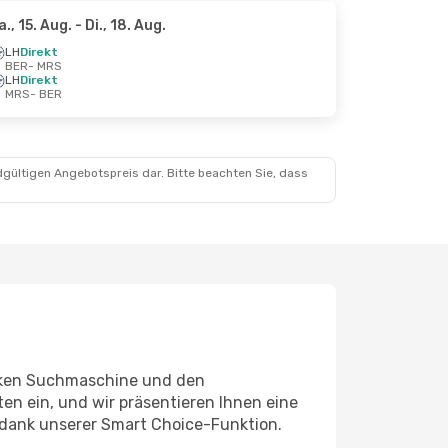
a., 15. Aug.
- Di., 18. Aug.
LH
Direkt
BER
- MRS
LH
Direkt
MRS
- BER
dgültigen Angebotspreis dar. Bitte beachten Sie, dass
tarken Suchmaschine und den
en ein, und wir präsentieren Ihnen eine
 dank unserer Smart Choice-Funktion.