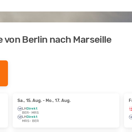
von Berlin nach Marseille
Sa., 15. Aug.
- Mo., 17. Aug.
F
LH
Direkt
BER
- MRS
LH
Direkt
MRS
- BER