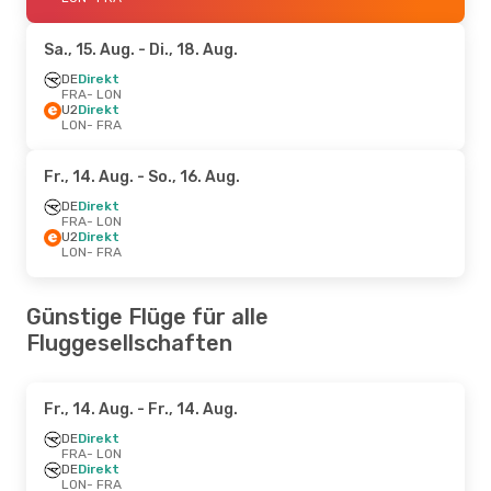
Sa., 15. Aug.
- Di., 18. Aug.
DE
Direkt
FRA
- LON
U2
Direkt
LON
- FRA
Fr., 14. Aug.
- So., 16. Aug.
DE
Direkt
FRA
- LON
U2
Direkt
LON
- FRA
Günstige Flüge für alle
Fluggesellschaften
Fr., 14. Aug.
- Fr., 14. Aug.
DE
Direkt
FRA
- LON
DE
Direkt
LON
- FRA