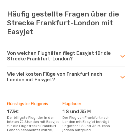
Häufig gestellte Fragen über die
Strecke Frankfurt-London mit
Easyjet
Von welchen Flughäfen fliegt Easyjet für die
Strecke Frankfurt-London?
Wie viel kosten Flüge von Frankfurt nach
London mit Easyjet?
Günstigster Flugpreis
Flugdauer
173€
1 S und 35 M
Der billigste Flug, der in den
Der Flug von Frankfurt nach
letzten 72 Stunden mit Easyjet
London mit Easyjet beträgt
für die Flugstrecke Frankfurt-
ungefähr 1 S und 35 M, kann
London beobachtet wurde,
jedoch aufgrund