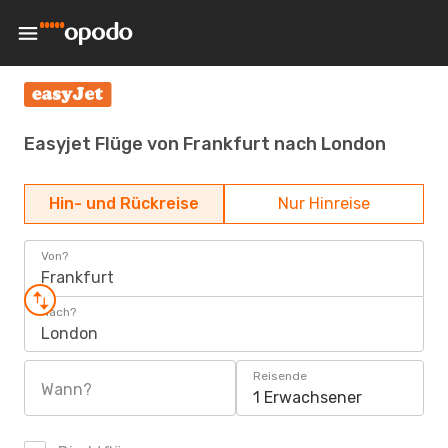
Easyjet Flüge von Frankfurt nach London
Hin- und Rückreise
Nur Hinreise
Von?
Frankfurt
Nach?
London
Reisende
Wann?
1 Erwachsener