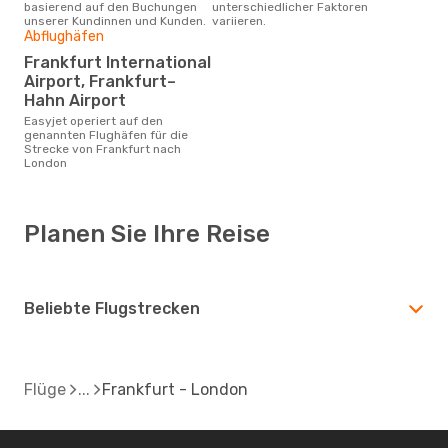
basierend auf den Buchungen
unterschiedlicher Faktoren
unserer Kundinnen und Kunden.
variieren.
Abflughäfen
Frankfurt International
Airport, Frankfurt–
Hahn Airport
Easyjet operiert auf den
genannten Flughäfen für die
Strecke von Frankfurt nach
London
Planen Sie Ihre Reise
Beliebte Flugstrecken
Flüge
Frankfurt - London