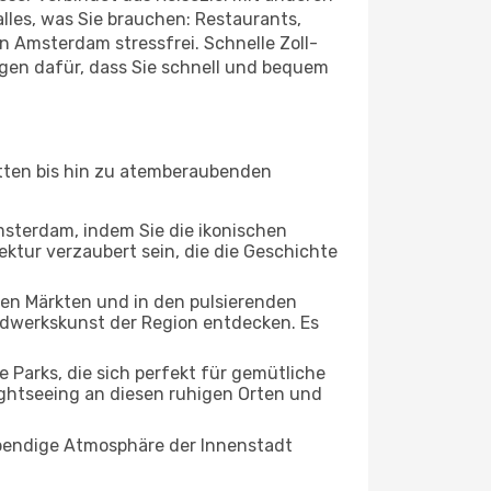
lles, was Sie brauchen: Restaurants,
in Amsterdam stressfrei. Schnelle Zoll-
gen dafür, dass Sie schnell und bequem
ätten bis hin zu atemberaubenden
Amsterdam, indem Sie die ikonischen
ktur verzaubert sein, die die Geschichte
ten Märkten und in den pulsierenden
dwerkskunst der Region entdecken. Es
arks, die sich perfekt für gemütliche
ightseeing an diesen ruhigen Orten und
lebendige Atmosphäre der Innenstadt