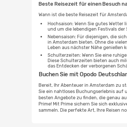
Beste Reisezeit für einen Besuch 
Wann ist die beste Reisezeit für Amsterd
Hochsaison: Wenn Sie gutes Wetter lie
und um die lebendigen Festivals der 
Nebensaison: Für diejenigen, die si
in Amsterdam bieten. Ohne die vielen
Leben aus nächster Nähe genießen 
Schulterzeiten: Wenn Sie eine ruhig
Diese Schulterzeiten bieten auch m
das Entdecken der verborgenen Sch
Buchen Sie mit Opodo Deutschla
Bereit, Ihr Abenteuer in Amsterdam zu s
Sie ein nahtloses Buchungserlebnis auf u
besten Angebote zu finden, die genau au
Prime! Mit Prime sichern Sie sich exklusi
sammeln. Die perfekte Art, Ihre Reisen 