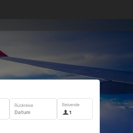
Reisende
Rückreise
Datum
1