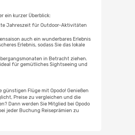
 ein kurzer Überblick:
ekte Jahreszeit für Outdoor-Aktivitäten
bensaison auch ein wunderbares Erlebnis
cheres Erlebnis, sodass Sie das lokale
 Übergangsmonaten in Betracht ziehen.
ideal für gemütliches Sightseeing und
re günstigen Flüge mit Opodo! Genießen
icht, Preise zu vergleichen und die
len? Dann werden Sie Mitglied bei Opodo
, bei jeder Buchung Reiseprämien zu