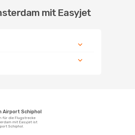
msterdam mit Easyjet
 Airport Schiphol
rdam mit Easyjet ist
ort Schiphol.