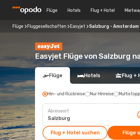
Flüge
Hotels
Flug + Hotel
Mietwa
Flüge
Fluggesellschaften
Easyjet
Salzburg - Amsterdam
Easyjet Flüge von Salzburg 
Flüge
Hotels
Flug + 
Hin- und Rückreise
Nur Hinreise
Multistop
Abreiseort
Flug + Hotel suchen
Flüge 