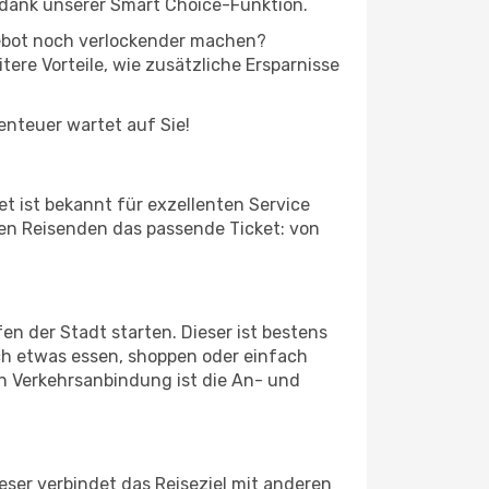
 dank unserer Smart Choice-Funktion.
ngebot noch verlockender machen?
tere Vorteile, wie zusätzliche Ersparnisse
benteuer wartet auf Sie!
t ist bekannt für exzellenten Service
den Reisenden das passende Ticket: von
en der Stadt starten. Dieser ist bestens
ch etwas essen, shoppen oder einfach
n Verkehrsanbindung ist die An- und
er verbindet das Reiseziel mit anderen