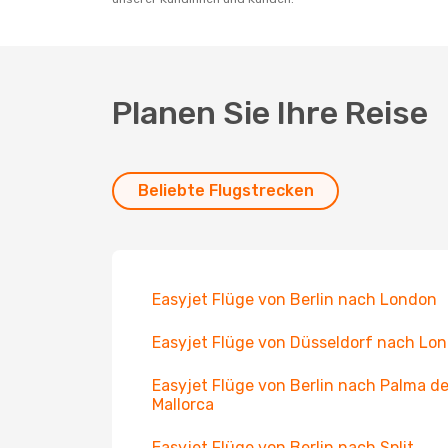
Planen Sie Ihre Reise
Beliebte Flugstrecken
Easyjet Flüge von Berlin nach London
Easyjet Flüge von Düsseldorf nach Lo
Easyjet Flüge von Berlin nach Palma d
Mallorca
Easyjet Flüge von Berlin nach Split