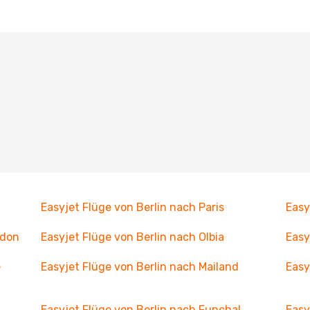
Easyjet Flüge von Berlin nach Paris
Easy
ndon
Easyjet Flüge von Berlin nach Olbia
Easy
e
Easyjet Flüge von Berlin nach Mailand
Easy
Easyjet Flüge von Berlin nach Funchal
Easy