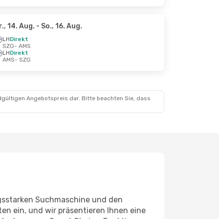
r., 14. Aug.
- So., 16. Aug.
LH
Direkt
SZG
- AMS
LH
Direkt
AMS
- SZG
dgültigen Angebotspreis dar. Bitte beachten Sie, dass
ungsstarken Suchmaschine und den
en ein, und wir präsentieren Ihnen eine