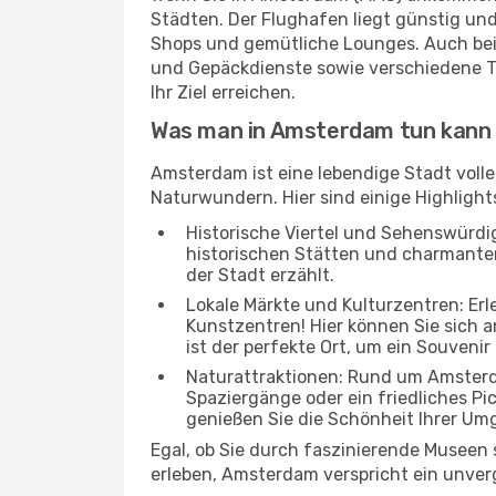
Städten. Der Flughafen liegt günstig und
Shops und gemütliche Lounges. Auch be
und Gepäckdienste sowie verschiedene T
Ihr Ziel erreichen.
Was man in Amsterdam tun kann
Amsterdam ist eine lebendige Stadt voll
Naturwundern. Hier sind einige Highlights
Historische Viertel und Sehenswürdig
historischen Stätten und charmanten 
der Stadt erzählt.
Lokale Märkte und Kulturzentren: Er
Kunstzentren! Hier können Sie sich
ist der perfekte Ort, um ein Souvenir
Naturattraktionen: Rund um Amsterd
Spaziergänge oder ein friedliches Pi
genießen Sie die Schönheit Ihrer Um
Egal, ob Sie durch faszinierende Museen
erleben, Amsterdam verspricht ein unverg