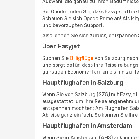
Auswahl, die genau zu Ihren Bedürfnisse
Bei Opodo finden Sie, dass Easyjet attra
Schauen Sie sich Opodo Prime an! Als Mitg
und bevorzugten Support.
Also lehnen Sie sich zurück, entspannen S
Über Easyjet
Suchen Sie
Billigflüge
von Salzburg nach 
und sorgt dafür, dass Ihre Reise reibung
günstigen Economy-Tarifen bis hin zu fl
Hauptflughafen in Salzburg
Wenn Sie von Salzburg (SZG) mit Easyjet 
ausgestattet, um Ihre Reise angenehm un
entspannen möchten: Am Flughafen Salzbu
Abreise ganz einfach. So können Sie Ihre
Hauptflughafen in Amsterdam
Wenn Sie in Amsterdam (AMS) ankommen, w