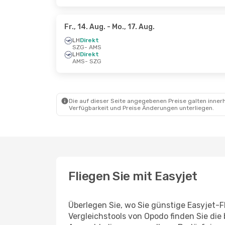
Fr., 14. Aug.
- Mo., 17. Aug.
LH
Direkt
SZG
- AMS
LH
Direkt
AMS
- SZG
Die auf dieser Seite angegebenen Preise galten innerh
Verfügbarkeit und Preise Änderungen unterliegen.
Fliegen Sie mit Easyjet
Überlegen Sie, wo Sie günstige Easyjet
Vergleichstools von Opodo finden Sie die