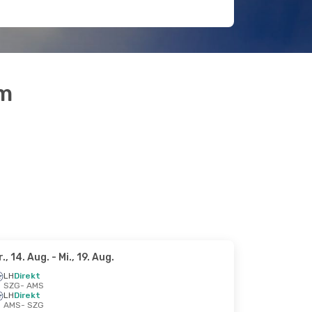
am
r., 14. Aug.
- Mi., 19. Aug.
LH
Direkt
SZG
- AMS
LH
Direkt
AMS
- SZG