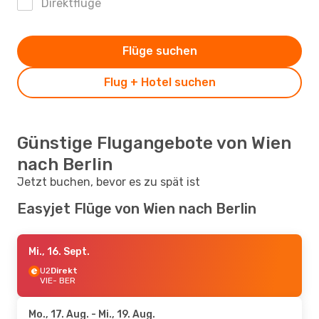
Direktflüge
Flüge suchen
Flug + Hotel suchen
Günstige Flugangebote von Wien
nach Berlin
Jetzt buchen, bevor es zu spät ist
Easyjet Flüge von Wien nach Berlin
Mi., 16. Sept.
U2
Direkt
VIE
- BER
Mo., 17. Aug.
- Mi., 19. Aug.