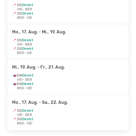
OS
Direkt
VIE
- BER
OS
Direkt
BER
- VIE
Mo., 17. Aug.
- Mi., 19. Aug.
OS
Direkt
VIE
- BER
OS
Direkt
BER
- VIE
Mi., 19. Aug.
- Fr., 21. Aug.
EW
Direkt
VIE
- BER
EW
Direkt
BER
- VIE
Mo., 17. Aug.
- Sa., 22. Aug.
OS
Direkt
VIE
- BER
OS
Direkt
BER
- VIE