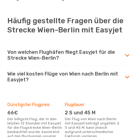
Häufig gestellte Fragen über die
Strecke Wien-Berlin mit Easyjet
Von welchen Flughäfen fliegt Easyjet für die
Strecke Wien-Berlin?
Wie viel kosten Flüge von Wien nach Berlin mit
Easyjet?
Günstigster Flugpreis
Flugdauer
66€
2 S und 45 M
Der billigste Flug, der in den
Der Flug von Wien nach Berlin
letzten 72 Stunden mit Easyjet
mit Easyjet beträgt ungefähr 2
für die Flugstrecke Wien-Berlin
S und 45 M, kann jedoch
beobachtet wurde, basierend
aufgrund unterschiedlicher
auf den Buchungen unserer
Faktoren variieren.