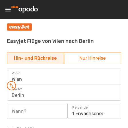
Easyjet Flüge von Wien nach Berlin
Hin- und Rückreise
Nur Hinreise
Von?
Wien
Nach?
Berlin
Reisende
Wann?
1 Erwachsener