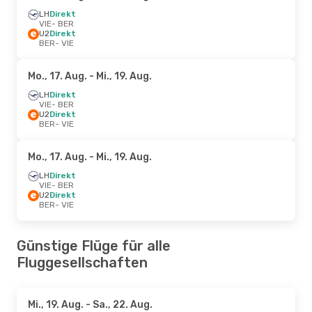
LH
Direkt
VIE
- BER
U2
Direkt
BER
- VIE
Mo., 17. Aug.
- Mi., 19. Aug.
LH
Direkt
VIE
- BER
U2
Direkt
BER
- VIE
Mo., 17. Aug.
- Mi., 19. Aug.
LH
Direkt
VIE
- BER
U2
Direkt
BER
- VIE
Günstige Flüge für alle
Fluggesellschaften
Mi., 19. Aug.
- Sa., 22. Aug.