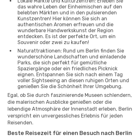
Lokale Märkte und Kulturzentren: Erleben Sie
das wahre Leben der Einheimischen auf den
belebten Märkten und in den pulsierenden
Kunstzentren! Hier können Sie sich an
authentischen Aromen erfreuen und die
wunderbare Handwerkskunst der Region
entdecken. Es ist der perfekte Ort, um ein
Souvenir oder zwei zu kaufen!
Naturattraktionen: Rund um Berlin finden Sie
wunderschöne Landschaften und einladende
Parks, die sich perfekt für gemütliche
Spaziergänge oder ein friedliches Picknick
eignen. Entspannen Sie sich nach einem Tag
voller Sightseeing an diesen ruhigen Orten und
genießen Sie die Schönheit Ihrer Umgebung.
Egal, ob Sie durch faszinierende Museen schlendern,
die malerischen Ausblicke genießen oder die
lebendige Atmosphäre der Innenstadt erleben, Berlin
verspricht ein unvergessliches Erlebnis für jeden
Reisenden.
Beste Reisezeit für einen Besuch nach Berlin