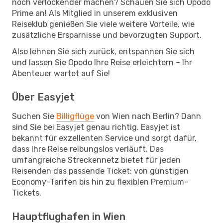
noch verlockender machen? Schauen Sie sich Opodo
Prime an! Als Mitglied in unserem exklusiven
Reiseklub genießen Sie viele weitere Vorteile, wie
zusätzliche Ersparnisse und bevorzugten Support.
Also lehnen Sie sich zurück, entspannen Sie sich
und lassen Sie Opodo Ihre Reise erleichtern – Ihr
Abenteuer wartet auf Sie!
Über Easyjet
Suchen Sie
Billigflüge
von Wien nach Berlin? Dann
sind Sie bei Easyjet genau richtig. Easyjet ist
bekannt für exzellenten Service und sorgt dafür,
dass Ihre Reise reibungslos verläuft. Das
umfangreiche Streckennetz bietet für jeden
Reisenden das passende Ticket: von günstigen
Economy-Tarifen bis hin zu flexiblen Premium-
Tickets.
Hauptflughafen in Wien