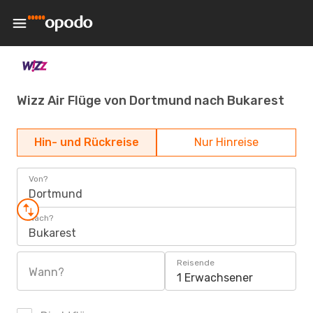
Wizz Air Flüge von Dortmund nach Bukarest
Hin- und Rückreise
Nur Hinreise
Von?
Dortmund
Nach?
Bukarest
Reisende
Wann?
1 Erwachsener