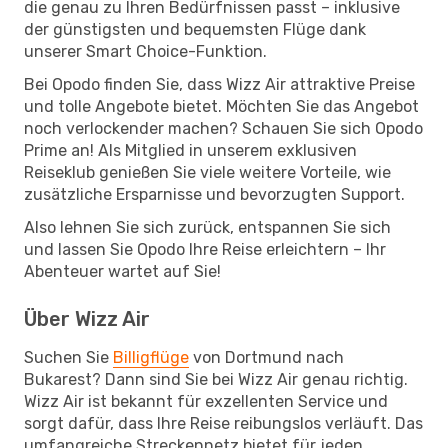
die genau zu Ihren Bedürfnissen passt – inklusive
der günstigsten und bequemsten Flüge dank
unserer Smart Choice-Funktion.
Bei Opodo finden Sie, dass Wizz Air attraktive Preise
und tolle Angebote bietet. Möchten Sie das Angebot
noch verlockender machen? Schauen Sie sich Opodo
Prime an! Als Mitglied in unserem exklusiven
Reiseklub genießen Sie viele weitere Vorteile, wie
zusätzliche Ersparnisse und bevorzugten Support.
Also lehnen Sie sich zurück, entspannen Sie sich
und lassen Sie Opodo Ihre Reise erleichtern – Ihr
Abenteuer wartet auf Sie!
Über Wizz Air
Suchen Sie
Billigflüge
von Dortmund nach
Bukarest? Dann sind Sie bei Wizz Air genau richtig.
Wizz Air ist bekannt für exzellenten Service und
sorgt dafür, dass Ihre Reise reibungslos verläuft. Das
umfangreiche Streckennetz bietet für jeden