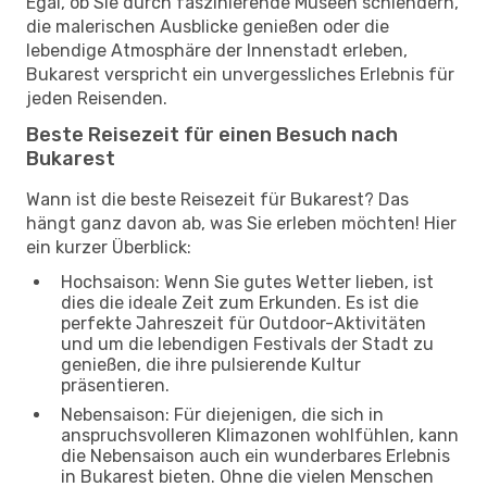
Egal, ob Sie durch faszinierende Museen schlendern,
die malerischen Ausblicke genießen oder die
lebendige Atmosphäre der Innenstadt erleben,
Bukarest verspricht ein unvergessliches Erlebnis für
jeden Reisenden.
Beste Reisezeit für einen Besuch nach
Bukarest
Wann ist die beste Reisezeit für Bukarest? Das
hängt ganz davon ab, was Sie erleben möchten! Hier
ein kurzer Überblick:
Hochsaison: Wenn Sie gutes Wetter lieben, ist
dies die ideale Zeit zum Erkunden. Es ist die
perfekte Jahreszeit für Outdoor-Aktivitäten
und um die lebendigen Festivals der Stadt zu
genießen, die ihre pulsierende Kultur
präsentieren.
Nebensaison: Für diejenigen, die sich in
anspruchsvolleren Klimazonen wohlfühlen, kann
die Nebensaison auch ein wunderbares Erlebnis
in Bukarest bieten. Ohne die vielen Menschen