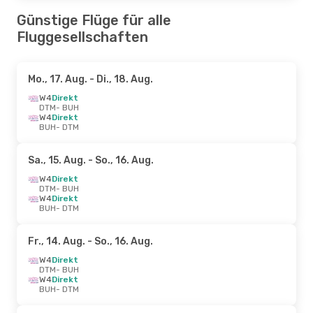
Günstige Flüge für alle
Fluggesellschaften
Mo., 17. Aug.
- Di., 18. Aug.
W4
Direkt
DTM
- BUH
W4
Direkt
BUH
- DTM
Sa., 15. Aug.
- So., 16. Aug.
W4
Direkt
DTM
- BUH
W4
Direkt
BUH
- DTM
Fr., 14. Aug.
- So., 16. Aug.
W4
Direkt
DTM
- BUH
W4
Direkt
BUH
- DTM