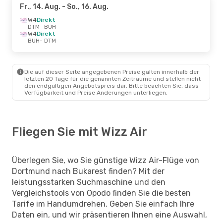
Fr., 14. Aug.
- So., 16. Aug.
W4
Direkt
DTM
- BUH
W4
Direkt
BUH
- DTM
Die auf dieser Seite angegebenen Preise galten innerhalb der
letzten 20 Tage für die genannten Zeiträume und stellen nicht
den endgültigen Angebotspreis dar. Bitte beachten Sie, dass
Verfügbarkeit und Preise Änderungen unterliegen.
Fliegen Sie mit Wizz Air
Überlegen Sie, wo Sie günstige Wizz Air-Flüge von
Dortmund nach Bukarest finden? Mit der
leistungsstarken Suchmaschine und den
Vergleichstools von Opodo finden Sie die besten
Tarife im Handumdrehen. Geben Sie einfach Ihre
Daten ein, und wir präsentieren Ihnen eine Auswahl,