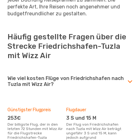
perfekte Art, Ihre Reisen noch angenehmer und
budgetfreundlicher zu gestalten.
Häufig gestellte Fragen über die
Strecke Friedrichshafen-Tuzla
mit Wizz Air
Wie viel kosten Flüge von Friedrichshafen nach
Tuzla mit Wizz Air?
Günstigster Flugpreis
Flugdauer
253€
3 S und 15 M
Der billigste Flug, der in den
Der Flug von Friedrichshafen
letzten 72 Stunden mit Wizz Air
nach Tuzla mit Wizz Air beträgt
für die Flugstrecke
ungefähr 3 S und 15 M, kann
Friedrichshafen-Tuzla
jedoch aufgrund