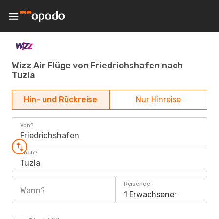
Wizz Air Flüge von Friedrichshafen nach
Tuzla
Hin- und Rückreise
Nur Hinreise
Von?
Friedrichshafen
Nach?
Tuzla
Reisende
Wann?
1 Erwachsener