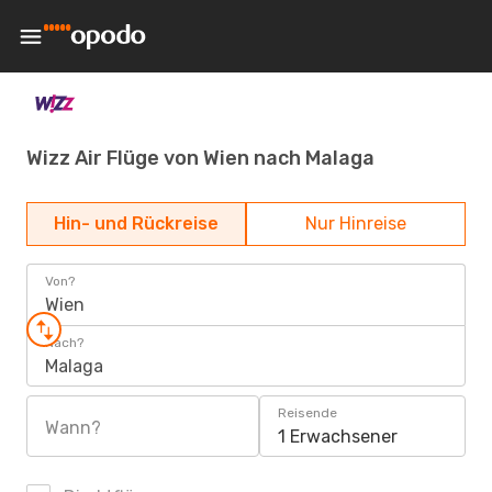
Wizz Air Flüge von Wien nach Malaga
Hin- und Rückreise
Nur Hinreise
Von?
Wien
Nach?
Malaga
Reisende
Wann?
1 Erwachsener