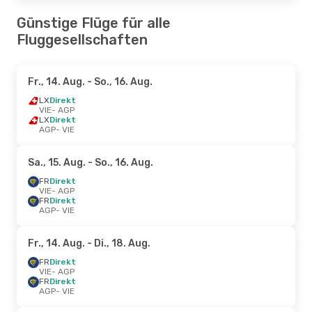
Günstige Flüge für alle
Fluggesellschaften
Fr., 14. Aug.
- So., 16. Aug.
LX
Direkt
VIE
- AGP
LX
Direkt
AGP
- VIE
Sa., 15. Aug.
- So., 16. Aug.
FR
Direkt
VIE
- AGP
FR
Direkt
AGP
- VIE
Fr., 14. Aug.
- Di., 18. Aug.
FR
Direkt
VIE
- AGP
FR
Direkt
AGP
- VIE