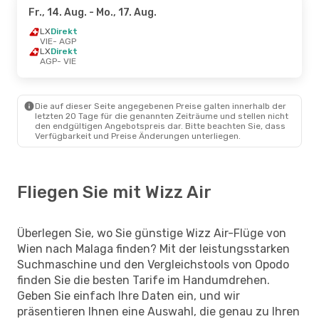
Fr., 14. Aug.
- Mo., 17. Aug.
LX
Direkt
VIE
- AGP
LX
Direkt
AGP
- VIE
Die auf dieser Seite angegebenen Preise galten innerhalb der
letzten 20 Tage für die genannten Zeiträume und stellen nicht
den endgültigen Angebotspreis dar. Bitte beachten Sie, dass
Verfügbarkeit und Preise Änderungen unterliegen.
Fliegen Sie mit Wizz Air
Überlegen Sie, wo Sie günstige Wizz Air-Flüge von
Wien nach Malaga finden? Mit der leistungsstarken
Suchmaschine und den Vergleichstools von Opodo
finden Sie die besten Tarife im Handumdrehen.
Geben Sie einfach Ihre Daten ein, und wir
präsentieren Ihnen eine Auswahl, die genau zu Ihren