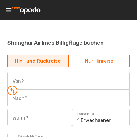
Shanghai Airlines Billigflüge buchen
Hin- und Rückreise
Nur Hinreise
Von?
Nach?
Reisende
Wann?
1 Erwachsener