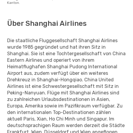
Kanton.
Über Shanghai Airlines
Die staatliche Fluggesellschaft Shanghai Airlines
wurde 1985 gegründet und hat ihren Sitz in
Shanghai. Sie ist eine Tochtergesellschaft von China
Eastern Airlines und operiert von ihrem
Heimatflughafen Shanghai Pudong International
Airport aus, zudem verfügt über ein weiteres
Drehkreuz in Shanghai-Hongqiao. China United
Airlines ist eine Schwestergesellschaft mit Sitz in
Peking-Nanyuan. Flüge mit Shanghai Airlines sind
zu zahlreichen Urlaubsdestinationen in Asien,
Europa, Amerika sowie im Pazifikraum verfügbar. Zu
den internationalen Top-Destinationen zählen
aktuell Paris, Xian, Ho Chi Minh und Singapur. Im
deutschsprachigen Raum werden derzeit die Städte
Frankfurt, Wien, Düsseldorf und Wien angeflogen.