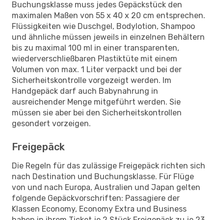
Buchungsklasse muss jedes Gepäckstück den
maximalen Maßen von 55 x 40 x 20 cm entsprechen.
Flüssigkeiten wie Duschgel, Bodylotion, Shampoo
und ähnliche müssen jeweils in einzelnen Behältern
bis zu maximal 100 ml in einer transparenten,
wiederverschließbaren Plastiktüte mit einem
Volumen von max. 1 Liter verpackt und bei der
Sicherheitskontrolle vorgezeigt werden. Im
Handgepäck darf auch Babynahrung in
ausreichender Menge mitgeführt werden. Sie
müssen sie aber bei den Sicherheitskontrollen
gesondert vorzeigen.
Freigepäck
Die Regeln für das zulässige Freigepäck richten sich
nach Destination und Buchungsklasse. Für Flüge
von und nach Europa, Australien und Japan gelten
folgende Gepäckvorschriften: Passagiere der
Klassen Economy, Economy Extra und Business
haben in ihrem Ticket je 2 Stück Freigepäck zu je 23