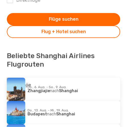
Direktflüge
Flüge suchen
Flug + Hotel suchen
Beliebte Shanghai Airlines
Flugrouten
Do., 6. Aug. - So., 9. Aug.
Zhangjiajie
nach
Shanghai
Do., 13. Aug. - Mi., 19. Aug.
Budapest
nach
Shanghai