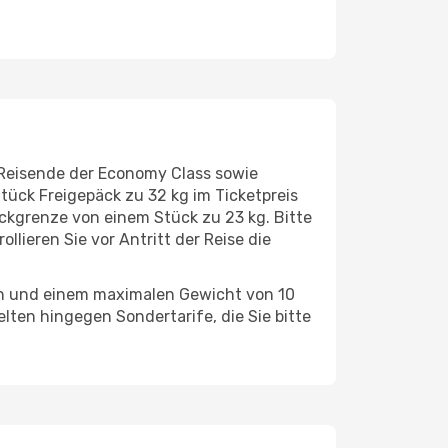
. Reisende der Economy Class sowie
tück Freigepäck zu 32 kg im Ticketpreis
ckgrenze von einem Stück zu 23 kg. Bitte
lieren Sie vor Antritt der Reise die
en und einem maximalen Gewicht von 10
lten hingegen Sondertarife, die Sie bitte