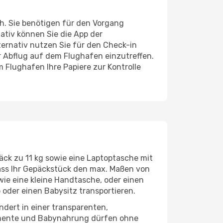
ch. Sie benötigen für den Vorgang
ativ können Sie die App der
ternativ nutzen Sie für den Check-in
or Abflug auf dem Flughafen einzutreffen.
m Flughafen Ihre Papiere zur Kontrolle
äck zu 11 kg sowie eine Laptoptasche mit
ass Ihr Gepäckstück den max. Maßen von
ie eine kleine Handtasche, oder einen
 oder einen Babysitz transportieren.
ndert in einer transparenten,
kamente und Babynahrung dürfen ohne