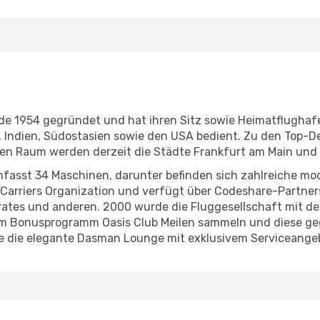
de 1954 gegründet und hat ihren Sitz sowie Heimatflughaf
, Indien, Südostasien sowie den USA bedient. Zu den Top-D
gen Raum werden derzeit die Städte Frankfurt am Main und
mfasst 34 Maschinen, darunter befinden sich zahlreiche mod
ir Carriers Organization und verfügt über Codeshare-Partner
irates und anderen. 2000 wurde die Fluggesellschaft mit de
dem Bonusprogramm Oasis Club Meilen sammeln und diese g
re die elegante Dasman Lounge mit exklusivem Serviceange