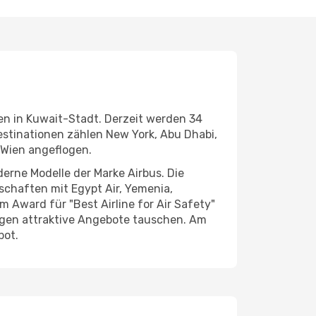
en in Kuwait-Stadt. Derzeit werden 34
estinationen zählen New York, Abu Dhabi,
 Wien angeflogen.
erne Modelle der Marke Airbus. Die
schaften mit Egypt Air, Yemenia,
m Award für "Best Airline for Air Safety"
egen attraktive Angebote tauschen. Am
bot.