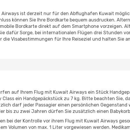
 Airways ist derzeit nur für den Abflughafen Kuwait mögli
luss können Sie Ihre Bordkarte bequem ausdrucken. Altern
 mobile Bordkarte direkt auf dem Smartphone vorzeigen. Al
Sie dafür Sorge, bei internationalen Flügen drei Stunden v
er die Visabestimmungen für Ihre Reiseziel und halten Sie a
ürfen auf Ihrem Flug mit Kuwait Airways ein Stück Handgep
Class ein Handgepäckstück zu 7 kg. Bitte beachten Sie, d
zlich darf jeder Passagier einen persönlichen Gegenstand w
er bis zu zwei Jahren dürfen Sie zusätzlich einen Babykorb
en bei der Kontrolle vor ihrem Flug mit Kuwait Airways geso
einem Volumen von max. 1 Liter vorgewiesen werden. Medi