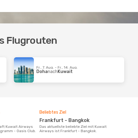
ys Flugrouten
Fr., 7. Aug. - Fr., 14. Aug.
Doha
nach
Kuwait
m
Beliebtes Ziel
Frankfurt - Bangkok
Das aktuellste beliebte Ziel mit Kuwait
rogramm - Oasis Club.
Airways ist Frankfurt - Bangkok.