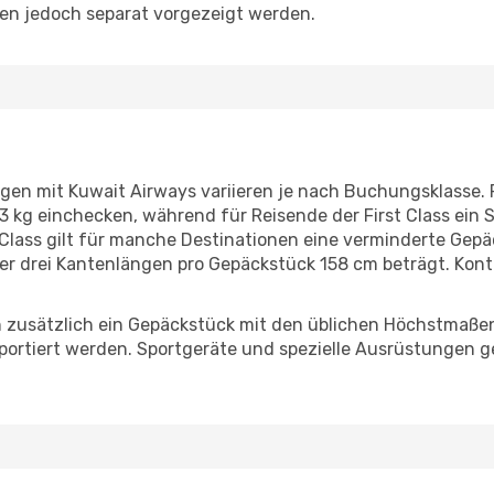
n jedoch separat vorgezeigt werden.
lügen mit Kuwait Airways variieren je nach Buchungsklasse
kg einchecken, während für Reisende der First Class ein S
 Class gilt für manche Destinationen eine verminderte Gepä
 drei Kantenlängen pro Gepäckstück 158 cm beträgt. Kontrol
.
en zusätzlich ein Gepäckstück mit den üblichen Höchstmaß
portiert werden. Sportgeräte und spezielle Ausrüstungen ge