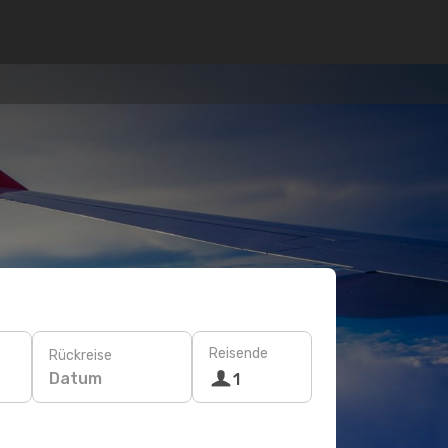
Reisende
Rückreise
Datum
1