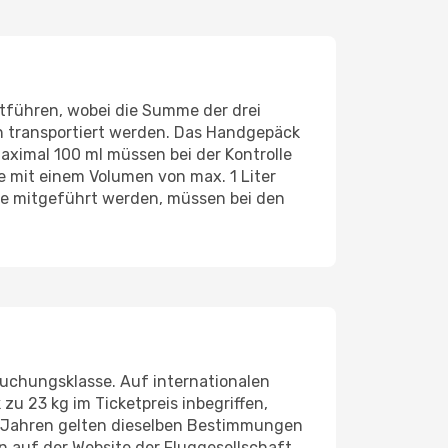
itführen, wobei die Summe der drei
en transportiert werden. Das Handgepäck
aximal 100 ml müssen bei der Kontrolle
te mit einem Volumen von max. 1 Liter
e mitgeführt werden, müssen bei den
 Buchungsklasse. Auf internationalen
u 23 kg im Ticketpreis inbegriffen,
i Jahren gelten dieselben Bestimmungen
n auf der Website der Fluggesellschaft.