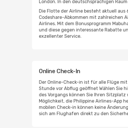
London. In den deutschsprachigen Raum si
Die Flotte der Airline besteht aktuell au
Codeshare-Abkommen mit zahlreichen Airli
Airlines. Mit dem Bonusprogramm Mabuhay 
und diese gegen interessante Rabatte un
exzellenter Service.
Online Check-In
Der Online-Check-in ist für alle Flüge m
Stunde vor Abflug geöffnet Wählen Sie 
des Vorgangs können Sie Ihren Sitzplatz
Möglichkeit, die Philippine Airlines-App
mobilen Check-in können keine Änderunge
sich am Flughafen direkt zu den Sicher