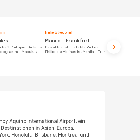
amm
Beliebtes Ziel
iles
Manila - Frankfurt
Das aktuellste beliebte Ziel mit
ueprogramm - Mabuhay
Philippine Airlines ist Manila - Frankfurt.
noy Aquino International Airport, ein
 Destinationen in Asien, Europa,
ork, Honolulu, Brisbane, Montreal und