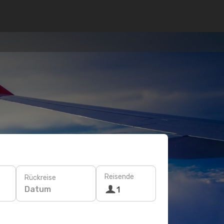
Reisende
Rückreise
Datum
1