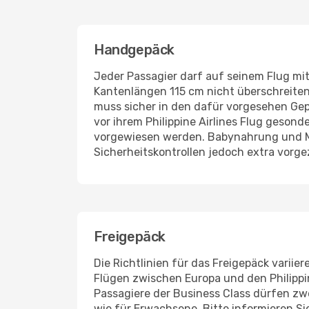
Handgepäck
Jeder Passagier darf auf seinem Flug mit
Kantenlängen 115 cm nicht überschreiten
muss sicher in den dafür vorgesehen Gepä
vor ihrem Philippine Airlines Flug gesond
vorgewiesen werden. Babynahrung und M
Sicherheitskontrollen jedoch extra vorge
Freigepäck
Die Richtlinien für das Freigepäck variie
Flügen zwischen Europa und den Philippin
Passagiere der Business Class dürfen zw
wie für Erwachsene. Bitte informieren Si