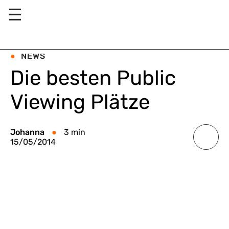
☰
NEWS
Die besten Public
Viewing Plätze
Johanna
3 min
15/05/2014