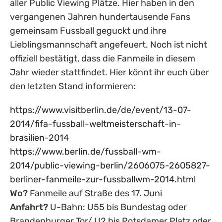
aller Public Viewing Plätze. Hier haben in den
vergangenen Jahren hundertausende Fans
gemeinsam Fussball geguckt und ihre
Lieblingsmannschaft angefeuert. Noch ist nicht
offiziell bestätigt, dass die Fanmeile in diesem
Jahr wieder stattfindet. Hier könnt ihr euch über
den letzten Stand informieren:
https://www.visitberlin.de/de/event/13-07-
2014/fifa-fussball-weltmeisterschaft-in-
brasilien-2014
https://www.berlin.de/fussball-wm-
2014/public-viewing-berlin/2606075-2605827-
berliner-fanmeile-zur-fussballwm-2014.html
Wo?
Fanmeile auf Straße des 17. Juni
Anfahrt?
U-Bahn: U55 bis Bundestag oder
Brandenburger Tor/ U2 bis Potsdamer Platz oder