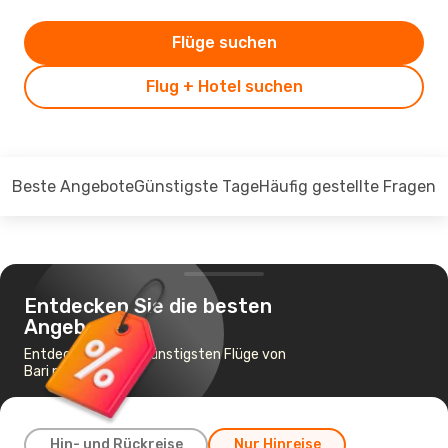
Flüge suchen
Flug + Hotel suchen
Beste Angebote
Günstigste Tage
Häufig gestellte Fragen
Entdecken Sie die besten
Angebote
Entdecken Sie die günstigsten Flüge von
Bari nach Mailand
Hin- und Rückreise
Nur Hinreise