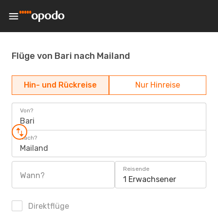
Flüge von Bari nach Mailand
Hin- und Rückreise
Nur Hinreise
Von?
Bari
Nach?
Mailand
Reisende
Wann?
1 Erwachsener
Direktflüge