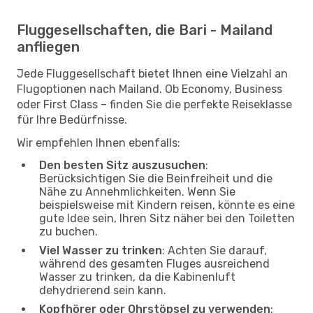
Fluggesellschaften, die Bari - Mailand
anfliegen
Jede Fluggesellschaft bietet Ihnen eine Vielzahl an
Flugoptionen nach Mailand. Ob Economy, Business
oder First Class – finden Sie die perfekte Reiseklasse
für Ihre Bedürfnisse.
Wir empfehlen Ihnen ebenfalls:
Den besten Sitz auszusuchen
:
Berücksichtigen Sie die Beinfreiheit und die
Nähe zu Annehmlichkeiten. Wenn Sie
beispielsweise mit Kindern reisen, könnte es eine
gute Idee sein, Ihren Sitz näher bei den Toiletten
zu buchen.
Viel Wasser zu trinken
: Achten Sie darauf,
während des gesamten Fluges ausreichend
Wasser zu trinken, da die Kabinenluft
dehydrierend sein kann.
Kopfhörer oder Ohrstöpsel zu verwenden
: