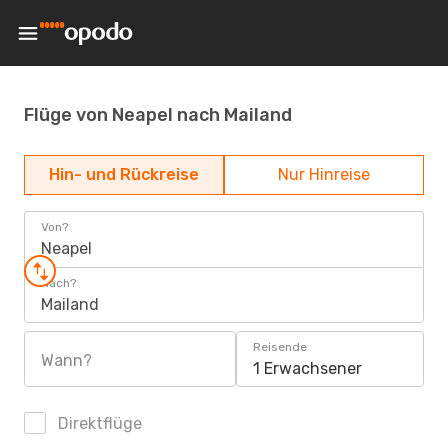
Flüge von Neapel nach Mailand
Hin- und Rückreise
Nur Hinreise
Von?
Neapel
Nach?
Mailand
Reisende
Wann?
1 Erwachsener
Direktflüge