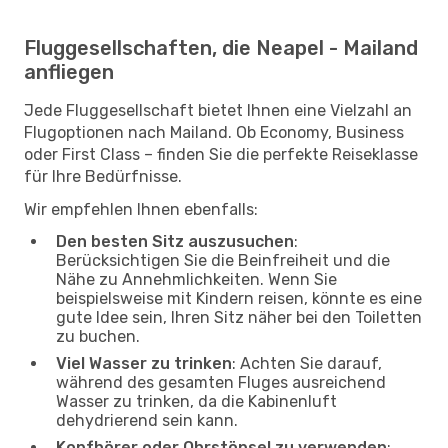
Fluggesellschaften, die Neapel - Mailand
anfliegen
Jede Fluggesellschaft bietet Ihnen eine Vielzahl an
Flugoptionen nach Mailand. Ob Economy, Business
oder First Class – finden Sie die perfekte Reiseklasse
für Ihre Bedürfnisse.
Wir empfehlen Ihnen ebenfalls:
Den besten Sitz auszusuchen
:
Berücksichtigen Sie die Beinfreiheit und die
Nähe zu Annehmlichkeiten. Wenn Sie
beispielsweise mit Kindern reisen, könnte es eine
gute Idee sein, Ihren Sitz näher bei den Toiletten
zu buchen.
Viel Wasser zu trinken
: Achten Sie darauf,
während des gesamten Fluges ausreichend
Wasser zu trinken, da die Kabinenluft
dehydrierend sein kann.
Kopfhörer oder Ohrstöpsel zu verwenden
: