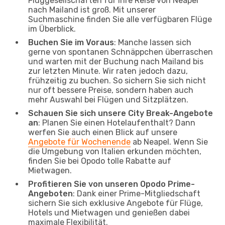
Fluggesellschaften für Ihre Reise von Neapel
nach Mailand ist groß. Mit unserer
Suchmaschine finden Sie alle verfügbaren Flüge
im Überblick.
Buchen Sie im Voraus
: Manche lassen sich
gerne von spontanen Schnäppchen überraschen
und warten mit der Buchung nach Mailand bis
zur letzten Minute. Wir raten jedoch dazu,
frühzeitig zu buchen. So sichern Sie sich nicht
nur oft bessere Preise, sondern haben auch
mehr Auswahl bei Flügen und Sitzplätzen.
Schauen Sie sich unsere City Break-Angebote
an
: Planen Sie einen Hotelaufenthalt? Dann
werfen Sie auch einen Blick auf unsere
Angebote für Wochenende
ab Neapel. Wenn Sie
die Umgebung von Italien erkunden möchten,
finden Sie bei Opodo tolle Rabatte auf
Mietwagen.
Profitieren Sie von unseren Opodo Prime-
Angeboten
: Dank einer Prime-Mitgliedschaft
sichern Sie sich exklusive Angebote für Flüge,
Hotels und Mietwagen und genießen dabei
maximale Flexibilität.