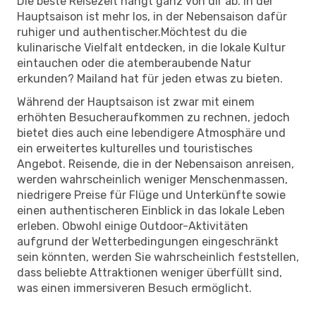
Die beste Reisezeit hängt ganz von dir ab. In der
Hauptsaison ist mehr los, in der Nebensaison dafür
ruhiger und authentischer.Möchtest du die
kulinarische Vielfalt entdecken, in die lokale Kultur
eintauchen oder die atemberaubende Natur
erkunden? Mailand hat für jeden etwas zu bieten.
Während der Hauptsaison ist zwar mit einem
erhöhten Besucheraufkommen zu rechnen, jedoch
bietet dies auch eine lebendigere Atmosphäre und
ein erweitertes kulturelles und touristisches
Angebot. Reisende, die in der Nebensaison anreisen,
werden wahrscheinlich weniger Menschenmassen,
niedrigere Preise für Flüge und Unterkünfte sowie
einen authentischeren Einblick in das lokale Leben
erleben. Obwohl einige Outdoor-Aktivitäten
aufgrund der Wetterbedingungen eingeschränkt
sein könnten, werden Sie wahrscheinlich feststellen,
dass beliebte Attraktionen weniger überfüllt sind,
was einen immersiveren Besuch ermöglicht.