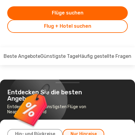
Flüge suchen
Flug + Hotel suchen
Beste Angebote
Günstigste Tage
Häufig gestellte Fragen
Entdecken Sie die besten
Angebote
Entdecken Sie die günstigsten Flüge von
Neapel nach Mailand
Hin- und Rückreise
Nur Hinreise