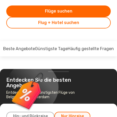
Flüge suchen
Flug + Hotel suchen
Beste Angebote
Günstigste Tage
Häufig gestellte Fragen
Entdecken Sie die besten
Angebote
Entdecken Sie die günstigsten Flüge von
Belgrad nach Amsterdam
Hin- und Rückreise
Nur Hinreise