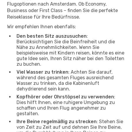
Flugoptionen nach Amsterdam. Ob Economy,
Business oder First Class – finden Sie die perfekte
Reiseklasse für Ihre Bedürfnisse.
Wir empfehlen Ihnen ebenfalls:
Den besten Sitz auszusuchen
:
Berücksichtigen Sie die Beinfreiheit und die
Nähe zu Annehmlichkeiten. Wenn Sie
beispielsweise mit Kindern reisen, könnte es eine
gute Idee sein, Ihren Sitz näher bei den Toiletten
zu buchen.
Viel Wasser zu trinken
: Achten Sie darauf,
während des gesamten Fluges ausreichend
Wasser zu trinken, da die Kabinenluft
dehydrierend sein kann.
Kopfhörer oder Ohrstöpsel zu verwenden
:
Dies hilft Ihnen, eine ruhigere Umgebung zu
schaffen und Ihren Flug angenehmer zu
gestalten.
Ihre Beine regelmäßig zu strecken
: Stehen Sie
von Zeit zu Zeit auf und dehnen Sie Ihre Beine,