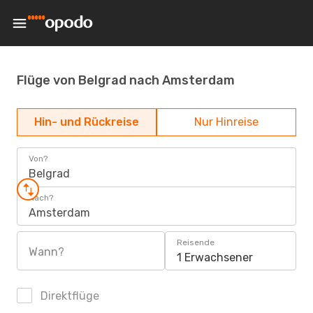
Flüge von Belgrad nach Amsterdam
Hin- und Rückreise
Nur Hinreise
Von?
Belgrad
Nach?
Amsterdam
Reisende
Wann?
1 Erwachsener
Direktflüge