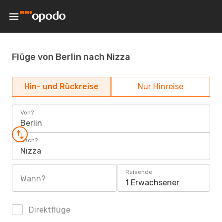
Flüge von Berlin nach Nizza
Hin- und Rückreise
Nur Hinreise
Von?
Berlin
Nach?
Nizza
Reisende
Wann?
1 Erwachsener
Direktflüge