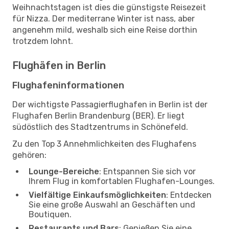
Weihnachtstagen ist dies die günstigste Reisezeit
für Nizza. Der mediterrane Winter ist nass, aber
angenehm mild, weshalb sich eine Reise dorthin
trotzdem lohnt.
Flughäfen in Berlin
Flughafeninformationen
Der wichtigste Passagierflughafen in Berlin ist der
Flughafen Berlin Brandenburg (BER). Er liegt
südöstlich des Stadtzentrums in Schönefeld.
Zu den Top 3 Annehmlichkeiten des Flughafens
gehören:
Lounge-Bereiche
: Entspannen Sie sich vor
Ihrem Flug in komfortablen Flughafen-Lounges.
Vielfältige Einkaufsmöglichkeiten
: Entdecken
Sie eine große Auswahl an Geschäften und
Boutiquen.
Restaurants und Bars
: Genießen Sie eine