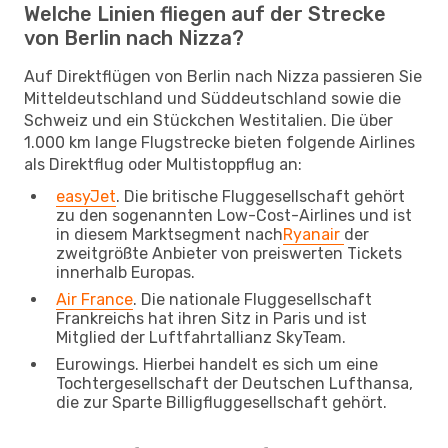
Welche Linien fliegen auf der Strecke
von Berlin nach Nizza?
Auf Direktflügen von Berlin nach Nizza passieren Sie
Mitteldeutschland und Süddeutschland sowie die
Schweiz und ein Stückchen Westitalien. Die über
1.000 km lange Flugstrecke bieten folgende Airlines
als Direktflug oder Multistoppflug an:
easyJet
. Die britische Fluggesellschaft gehört
zu den sogenannten Low-Cost-Airlines und ist
in diesem Marktsegment nach
Ryanair
der
zweitgrößte Anbieter von preiswerten Tickets
innerhalb Europas.
Air France
. Die nationale Fluggesellschaft
Frankreichs hat ihren Sitz in Paris und ist
Mitglied der Luftfahrtallianz SkyTeam.
Eurowings. Hierbei handelt es sich um eine
Tochtergesellschaft der Deutschen Lufthansa,
die zur Sparte Billigfluggesellschaft gehört.