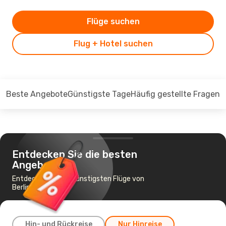
Flüge suchen
Flug + Hotel suchen
Beste Angebote
Günstigste Tage
Häufig gestellte Fragen
Entdecken Sie die besten
Angebote
Entdecken Sie die günstigsten Flüge von
Berlin nach Nizza
Hin- und Rückreise
Nur Hinreise