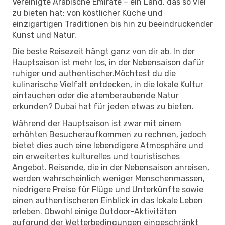
Vereinigte Arabische Emirate – ein Land, das so viel
zu bieten hat: von köstlicher Küche und
einzigartigen Traditionen bis hin zu beeindruckender
Kunst und Natur.
Die beste Reisezeit hängt ganz von dir ab. In der
Hauptsaison ist mehr los, in der Nebensaison dafür
ruhiger und authentischer.Möchtest du die
kulinarische Vielfalt entdecken, in die lokale Kultur
eintauchen oder die atemberaubende Natur
erkunden? Dubai hat für jeden etwas zu bieten.
Während der Hauptsaison ist zwar mit einem
erhöhten Besucheraufkommen zu rechnen, jedoch
bietet dies auch eine lebendigere Atmosphäre und
ein erweitertes kulturelles und touristisches
Angebot. Reisende, die in der Nebensaison anreisen,
werden wahrscheinlich weniger Menschenmassen,
niedrigere Preise für Flüge und Unterkünfte sowie
einen authentischeren Einblick in das lokale Leben
erleben. Obwohl einige Outdoor-Aktivitäten
aufgrund der Wetterbedingungen eingeschränkt