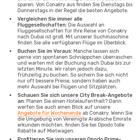
sparen. Von Conakry aus finden Sie Dienstags bis
Donnerstags in der Regel die besten Angebote.
Vergleichen Sie immer alle
Fluggesellschaften
: Die Auswahl an
Fluggesellschaften für Ihre Reise von Conakry
nach Dubai ist groß. Mit unserer Suchmaschine
finden Sie alle verfügbaren Flüge im Überblick.
Buchen Sie im Voraus
: Manche lassen sich
gerne von spontanen Schnäppchen überraschen
und warten mit der Buchung nach Dubai bis zur
letzten Minute. Wir raten jedoch dazu,
frühzeitig zu buchen. So sichern Sie sich nicht
nur oft bessere Preise, sondern haben auch
mehr Auswahl bei Flügen und Sitzplätzen.
Schauen Sie sich unsere City Break-Angebote
an
: Planen Sie einen Hotelaufenthalt? Dann
werfen Sie auch einen Blick auf unsere
Angebote für Wochenende
ab Conakry. Wenn Sie
die Umgebung von Vereinigte Arabische Emirate
erkunden möchten, finden Sie bei Opodo tolle
Rabatte auf Mietwagen.
Profitieren Sie von unseren Opodo Prime-