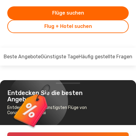
Flüge suchen
Flug + Hotel suchen
Beste Angebote
Günstigste Tage
Häufig gestellte Fragen
Entdecken Sie die besten
Angebote
Entdecken Sie die günstigsten Flüge von
Conakry nach Dubai