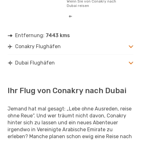
Wenn Sie von Conakry nach
Mon
Dubai reisen
Entfernung:
7443 kms
Conakry Flughäfen
Dubai Flughäfen
Ihr Flug von Conakry nach Dubai
Jemand hat mal gesagt: „Lebe ohne Ausreden, reise
ohne Reue“. Und wer träumt nicht davon, Conakry
hinter sich zu lassen und ein neues Abenteuer
irgendwo in Vereinigte Arabische Emirate zu
erleben? Manche planen schon ewig eine Reise nach