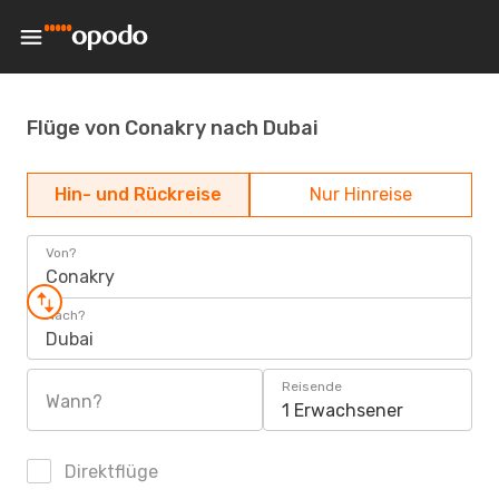
Flüge von Conakry nach Dubai
Hin- und Rückreise
Nur Hinreise
Von?
Conakry
Nach?
Dubai
Reisende
Wann?
1 Erwachsener
Direktflüge