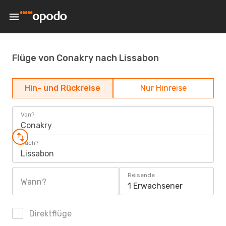
Flüge von Conakry nach Lissabon
Hin- und Rückreise
Nur Hinreise
Von?
Conakry
Nach?
Lissabon
Reisende
Wann?
1 Erwachsener
Direktflüge