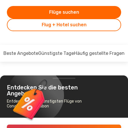
Flüge suchen
Flug + Hotel suchen
Beste Angebote
Günstigste Tage
Häufig gestellte Fragen
Entdecken Sie die besten
Angebote
Entdecken Sie die günstigsten Flüge von
Conakry nach Lissabon