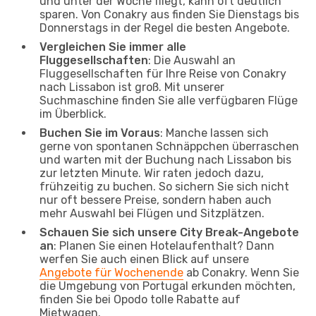
und unter der Woche fliegt, kann oft deutlich
sparen. Von Conakry aus finden Sie Dienstags bis
Donnerstags in der Regel die besten Angebote.
Vergleichen Sie immer alle
Fluggesellschaften
: Die Auswahl an
Fluggesellschaften für Ihre Reise von Conakry
nach Lissabon ist groß. Mit unserer
Suchmaschine finden Sie alle verfügbaren Flüge
im Überblick.
Buchen Sie im Voraus
: Manche lassen sich
gerne von spontanen Schnäppchen überraschen
und warten mit der Buchung nach Lissabon bis
zur letzten Minute. Wir raten jedoch dazu,
frühzeitig zu buchen. So sichern Sie sich nicht
nur oft bessere Preise, sondern haben auch
mehr Auswahl bei Flügen und Sitzplätzen.
Schauen Sie sich unsere City Break-Angebote
an
: Planen Sie einen Hotelaufenthalt? Dann
werfen Sie auch einen Blick auf unsere
Angebote für Wochenende
ab Conakry. Wenn Sie
die Umgebung von Portugal erkunden möchten,
finden Sie bei Opodo tolle Rabatte auf
Mietwagen.