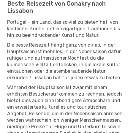
Beste Reisezeit von Conakry nach
Lissabon
Portugal – ein Land, das so viel zu bieten hat: von
köstlicher Küche und einzigartigen Traditionen bis
hin zu beeindruckender Kunst und Natur.
Die beste Reisezeit hängt ganz von dir ab. In der
Hauptsaison ist mehr los, in der Nebensaison dafür
ruhiger und authentischer.Möchtest du die
kulinarische Vielfalt entdecken, in die lokale Kultur
eintauchen oder die atemberaubende Natur
erkunden? Lissabon hat für jeden etwas zu bieten.
Während der Hauptsaison ist zwar mit einem
erhöhten Besucheraufkommen zu rechnen, jedoch
bietet dies auch eine lebendigere Atmosphäre und
ein erweitertes kulturelles und touristisches
Angebot. Reisende, die in der Nebensaison anreisen,
werden wahrscheinlich weniger Menschenmassen,
niedrigere Preise für Flüge und Unterkünfte sowie