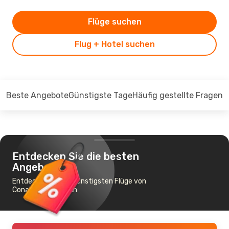
Flüge suchen
Flug + Hotel suchen
Beste Angebote
Günstigste Tage
Häufig gestellte Fragen
Entdecken Sie die besten
Angebote
Entdecken Sie die günstigsten Flüge von
Conakry nach Berlin