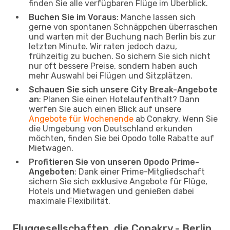
finden Sie alle verfügbaren Flüge im Überblick.
Buchen Sie im Voraus
: Manche lassen sich
gerne von spontanen Schnäppchen überraschen
und warten mit der Buchung nach Berlin bis zur
letzten Minute. Wir raten jedoch dazu,
frühzeitig zu buchen. So sichern Sie sich nicht
nur oft bessere Preise, sondern haben auch
mehr Auswahl bei Flügen und Sitzplätzen.
Schauen Sie sich unsere City Break-Angebote
an
: Planen Sie einen Hotelaufenthalt? Dann
werfen Sie auch einen Blick auf unsere
Angebote für Wochenende
ab Conakry. Wenn Sie
die Umgebung von Deutschland erkunden
möchten, finden Sie bei Opodo tolle Rabatte auf
Mietwagen.
Profitieren Sie von unseren Opodo Prime-
Angeboten
: Dank einer Prime-Mitgliedschaft
sichern Sie sich exklusive Angebote für Flüge,
Hotels und Mietwagen und genießen dabei
maximale Flexibilität.
Fluggesellschaften, die Conakry - Berlin