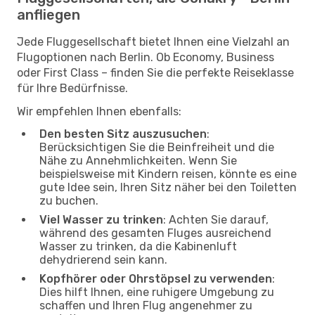
anfliegen
Jede Fluggesellschaft bietet Ihnen eine Vielzahl an
Flugoptionen nach Berlin. Ob Economy, Business
oder First Class – finden Sie die perfekte Reiseklasse
für Ihre Bedürfnisse.
Wir empfehlen Ihnen ebenfalls:
Den besten Sitz auszusuchen
:
Berücksichtigen Sie die Beinfreiheit und die
Nähe zu Annehmlichkeiten. Wenn Sie
beispielsweise mit Kindern reisen, könnte es eine
gute Idee sein, Ihren Sitz näher bei den Toiletten
zu buchen.
Viel Wasser zu trinken
: Achten Sie darauf,
während des gesamten Fluges ausreichend
Wasser zu trinken, da die Kabinenluft
dehydrierend sein kann.
Kopfhörer oder Ohrstöpsel zu verwenden
:
Dies hilft Ihnen, eine ruhigere Umgebung zu
schaffen und Ihren Flug angenehmer zu