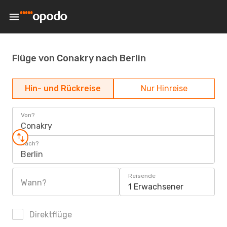
Flüge von Conakry nach Berlin
Hin- und Rückreise
Nur Hinreise
Von?
Conakry
Nach?
Berlin
Reisende
Wann?
1 Erwachsener
Direktflüge