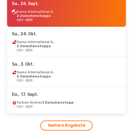
Sa., 26. Sept.
Swiss International Air Lines
2 Zwischenstopps
CKY
- BER
Sa., 24. Okt.
Swiss International Air Lines
2 Zwischenstopps
CKY
- BER
Sa., 3. Okt.
Swiss International Air Lines
2 Zwischenstopps
CKY
- BER
Do., 17. Sept.
Turkish Airlines
1 Zwischenstopp
CKY
- BER
Weitere Angebote