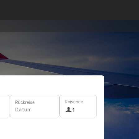
Reisende
Rückreise
Datum
1