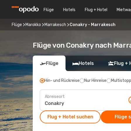
Flüge
Hotels
Flug + Hotel
Mietwa
Flüge
Marokko
Marrakesch
Conakry - Marrakesch
Flüge von Conakry nach Marr
Flüge
Hotels
Flug + 
Hin- und Rückreise
Nur Hinreise
Multistop
Abreiseort
Flug + Hotel suchen
Flüge 