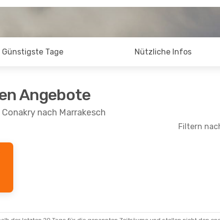
Günstigste Tage
Nützliche Infos
ten Angebote
n Conakry nach Marrakesch
Filtern nac