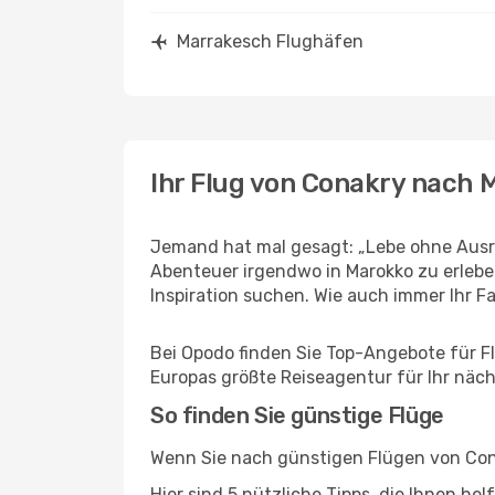
Marrakesch Flughäfen
Ihr Flug von Conakry nach 
Jemand hat mal gesagt: „Lebe ohne Ausre
Abenteuer irgendwo in Marokko zu erlebe
Inspiration suchen. Wie auch immer Ihr Fal
Bei Opodo finden Sie Top-Angebote für Flü
Europas größte Reiseagentur für Ihr näc
So finden Sie günstige Flüge
Wenn Sie nach günstigen Flügen von Cona
Hier sind 5 nützliche Tipps, die Ihnen he