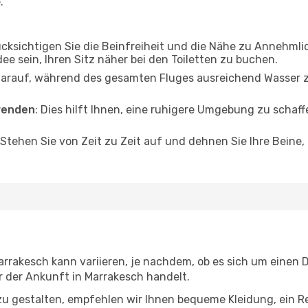
.
ücksichtigen Sie die Beinfreiheit und die Nähe zu Annehmli
dee sein, Ihren Sitz näher bei den Toiletten zu buchen.
darauf, während des gesamten Fluges ausreichend Wasser zu
wenden
: Dies hilft Ihnen, eine ruhigere Umgebung zu scha
 Stehen Sie von Zeit zu Zeit auf und dehnen Sie Ihre Beine
rakesch kann variieren, je nachdem, ob es sich um einen Di
 der Ankunft in Marrakesch handelt.
u gestalten, empfehlen wir Ihnen bequeme Kleidung, ein R