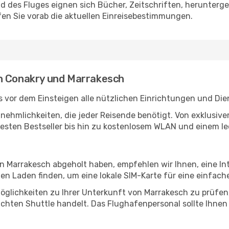
des Fluges eignen sich Bücher, Zeitschriften, herunterge
en Sie vorab die aktuellen Einreisebestimmungen.
en Conakry und Marrakesch
 vor dem Einsteigen alle nützlichen Einrichtungen und Die
Annehmlichkeiten, die jeder Reisende benötigt. Von exklus
esten Bestseller bis hin zu kostenlosem WLAN und einem lec
in Marrakesch abgeholt haben, empfehlen wir Ihnen, eine I
n Laden finden, um eine lokale SIM-Karte für eine einfache
öglichkeiten zu Ihrer Unterkunft von Marrakesch zu prüfen, 
uchten Shuttle handelt. Das Flughafenpersonal sollte Ihnen