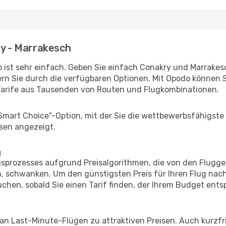
ry - Marrakesch
 ist sehr einfach. Geben Sie einfach Conakry und Marrakesch
rn Sie durch die verfügbaren Optionen. Mit Opodo können S
Tarife aus Tausenden von Routen und Flugkombinationen.
"Smart Choice"-Option, mit der Sie die wettbewerbsfähigste
sen angezeigt.
g
prozesses aufgrund Preisalgorithmen, die von den Flugge
 schwanken. Um den günstigsten Preis für Ihren Flug nach
chen, sobald Sie einen Tarif finden, der Ihrem Budget entsp
 an Last-Minute-Flügen zu attraktiven Preisen. Auch kurzf