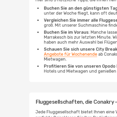
Buchen Sie an den günstigsten Ta
unter der Woche fliegt, kann oft deu
Vergleichen Sie immer alle Flugges
groß. Mit unserer Suchmaschine finde
Buchen Sie im Voraus
: Manche lass
Marrakesch bis zur letzten Minute. Wi
haben auch mehr Auswahl bei Flügen
Schauen Sie sich unsere City Bre
Angebote für Wochenende
ab Conakr
Mietwagen.
Profitieren Sie von unseren Opod
Hotels und Mietwagen und genießen d
Fluggesellschaften, die Conakry 
Jede Fluggesellschaft bietet Ihnen eine 