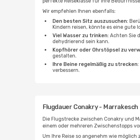
perfekte Reiseklasse für Ihre Bedürfnisse
Wir empfehlen Ihnen ebenfalls:
Den besten Sitz auszusuchen
: Ber
Kindern reisen, könnte es eine gute I
Viel Wasser zu trinken
: Achten Sie 
dehydrierend sein kann.
Kopfhörer oder Ohrstöpsel zu ver
gestalten.
Ihre Beine regelmäßig zu strecken
:
verbessern.
Flugdauer Conakry - Marrakesch
Die Flugstrecke zwischen Conakry und Mar
einem oder mehreren Zwischenstopps vor
Um Ihre Reise so angenehm wie möglich z