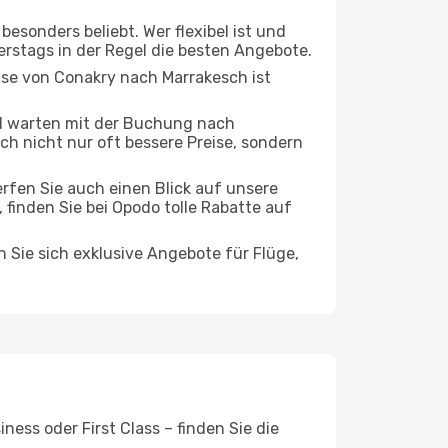
esonders beliebt. Wer flexibel ist und
erstags in der Regel die besten Angebote.
eise von Conakry nach Marrakesch ist
d warten mit der Buchung nach
ich nicht nur oft bessere Preise, sondern
rfen Sie auch einen Blick auf unsere
inden Sie bei Opodo tolle Rabatte auf
n Sie sich exklusive Angebote für Flüge,
ess oder First Class – finden Sie die