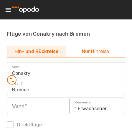
Flüge von Conakry nach Bremen
Hin- und Rückreise
Nur Hinreise
Von?
Conakry
Nach?
Bremen
Reisende
Wann?
1 Erwachsener
Direktflüge