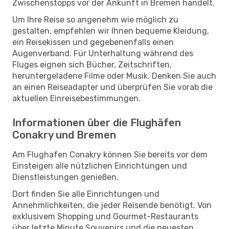
Zwischenstopps vor der Ankunft in Bremen handelt.
Um Ihre Reise so angenehm wie möglich zu
gestalten, empfehlen wir Ihnen bequeme Kleidung,
ein Reisekissen und gegebenenfalls einen
Augenverband. Für Unterhaltung während des
Fluges eignen sich Bücher, Zeitschriften,
heruntergeladene Filme oder Musik. Denken Sie auch
an einen Reiseadapter und überprüfen Sie vorab die
aktuellen Einreisebestimmungen.
Informationen über die Flughäfen
Conakry und Bremen
Am Flughafen Conakry können Sie bereits vor dem
Einsteigen alle nützlichen Einrichtungen und
Dienstleistungen genießen.
Dort finden Sie alle Einrichtungen und
Annehmlichkeiten, die jeder Reisende benötigt. Von
exklusivem Shopping und Gourmet-Restaurants
über letzte Minute Souvenirs und die neuesten