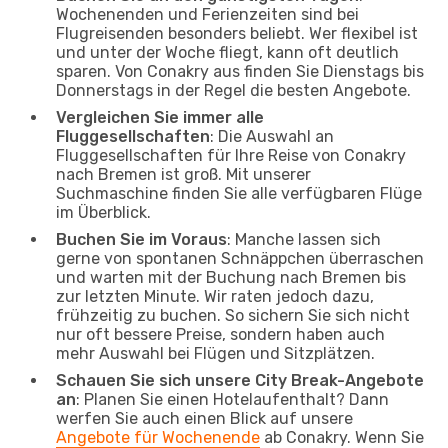
Wochenenden und Ferienzeiten sind bei
Flugreisenden besonders beliebt. Wer flexibel ist
und unter der Woche fliegt, kann oft deutlich
sparen. Von Conakry aus finden Sie Dienstags bis
Donnerstags in der Regel die besten Angebote.
Vergleichen Sie immer alle
Fluggesellschaften
: Die Auswahl an
Fluggesellschaften für Ihre Reise von Conakry
nach Bremen ist groß. Mit unserer
Suchmaschine finden Sie alle verfügbaren Flüge
im Überblick.
Buchen Sie im Voraus
: Manche lassen sich
gerne von spontanen Schnäppchen überraschen
und warten mit der Buchung nach Bremen bis
zur letzten Minute. Wir raten jedoch dazu,
frühzeitig zu buchen. So sichern Sie sich nicht
nur oft bessere Preise, sondern haben auch
mehr Auswahl bei Flügen und Sitzplätzen.
Schauen Sie sich unsere City Break-Angebote
an
: Planen Sie einen Hotelaufenthalt? Dann
werfen Sie auch einen Blick auf unsere
Angebote für Wochenende
ab Conakry. Wenn Sie