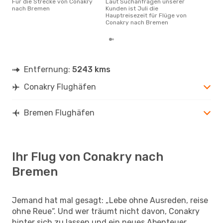
Für die Strecke von Conakry
Laut Suchanfragen unserer
nach Bremen
Kunden ist Juli die
Hauptreisezeit für Flüge von
Conakry nach Bremen
Entfernung:
5243 kms
Conakry Flughäfen
Bremen Flughäfen
Ihr Flug von Conakry nach
Bremen
Jemand hat mal gesagt: „Lebe ohne Ausreden, reise
ohne Reue“. Und wer träumt nicht davon, Conakry
hinter sich zu lassen und ein neues Abenteuer