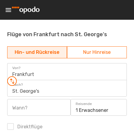
Flüge von Frankfurt nach St. George's
Hin- und Rückreise
Nur Hinreise
Von?
Frankfurt
Nach?
St. George's
Reisende
Wann?
1 Erwachsener
Direktflüge