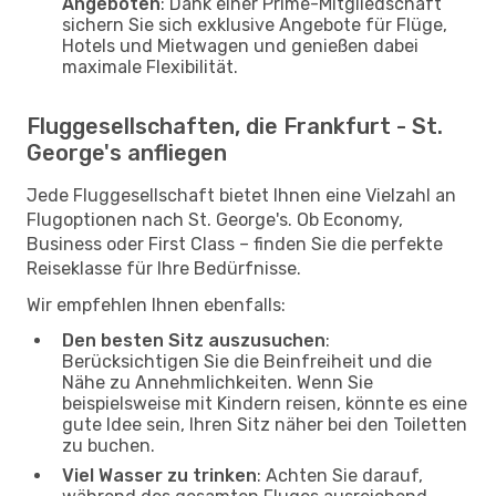
Angeboten
: Dank einer Prime-Mitgliedschaft
sichern Sie sich exklusive Angebote für Flüge,
Hotels und Mietwagen und genießen dabei
maximale Flexibilität.
Fluggesellschaften, die Frankfurt - St.
George's anfliegen
Jede Fluggesellschaft bietet Ihnen eine Vielzahl an
Flugoptionen nach St. George's. Ob Economy,
Business oder First Class – finden Sie die perfekte
Reiseklasse für Ihre Bedürfnisse.
Wir empfehlen Ihnen ebenfalls:
Den besten Sitz auszusuchen
:
Berücksichtigen Sie die Beinfreiheit und die
Nähe zu Annehmlichkeiten. Wenn Sie
beispielsweise mit Kindern reisen, könnte es eine
gute Idee sein, Ihren Sitz näher bei den Toiletten
zu buchen.
Viel Wasser zu trinken
: Achten Sie darauf,