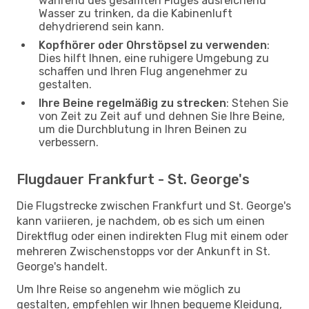
während des gesamten Fluges ausreichend
Wasser zu trinken, da die Kabinenluft
dehydrierend sein kann.
Kopfhörer oder Ohrstöpsel zu verwenden
:
Dies hilft Ihnen, eine ruhigere Umgebung zu
schaffen und Ihren Flug angenehmer zu
gestalten.
Ihre Beine regelmäßig zu strecken
: Stehen Sie
von Zeit zu Zeit auf und dehnen Sie Ihre Beine,
um die Durchblutung in Ihren Beinen zu
verbessern.
Flugdauer Frankfurt - St. George's
Die Flugstrecke zwischen Frankfurt und St. George's
kann variieren, je nachdem, ob es sich um einen
Direktflug oder einen indirekten Flug mit einem oder
mehreren Zwischenstopps vor der Ankunft in St.
George's handelt.
Um Ihre Reise so angenehm wie möglich zu
gestalten, empfehlen wir Ihnen bequeme Kleidung,