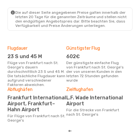
Air Canada
2 Zwischenstopps
FRA
- BDA
Die auf dieser Seite angegebenen Preise galten innerhalb der
Air Canada
1 Zwischenstopp
letzten 20 Tage für die genannten Zeiträume und stellen nicht
BDA
- FRA
den endgültigen Angebotspreis dar. Bitte beachten Sie, dass
Verfügbarkeit und Preise Änderungen unterliegen.
Flugdauer
Günstigster Flug
Hau
23 S und 45 M
602€
M
Flüge von Frankfurt nach St.
Der günstigste einfache Flug
Laut Suchanfragen unserer
George's dauern
von Frankfurt nach St. George's
Kund
durchschnittlich 23 S und 45 M.
der von unseren Kunden in den
Haup
Die tatsächliche Flugdauer kann
letzten 72 Stunden gefunden
Fran
aufgrund verschiedener
wurde
Faktoren abweichen.
Abflughäfen
Zielflughafen
Gün
Frankfurt International
L.F. Wade International
Ap
Airport, Frankfurt–
Airport
Juli ist die beste Zeit um
Hahn Airport
Für die Strecke von Frankfurt
güns
nach St. George's
nac
Für Flüge von Frankfurt nach St.
George's