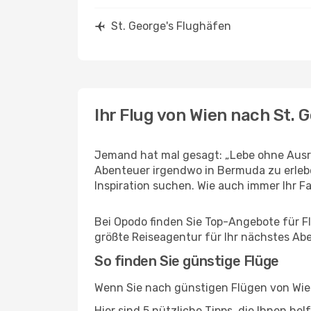
St. George's Flughäfen
Ihr Flug von Wien nach St. 
Jemand hat mal gesagt: „Lebe ohne Ausre
Abenteuer irgendwo in Bermuda zu erlebe
Inspiration suchen. Wie auch immer Ihr Fal
Bei Opodo finden Sie Top-Angebote für Flü
größte Reiseagentur für Ihr nächstes Ab
So finden Sie günstige Flüge
Wenn Sie nach günstigen Flügen von Wien 
Hier sind 5 nützliche Tipps, die Ihnen he