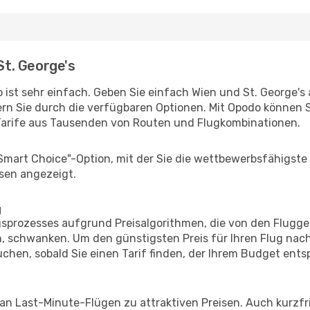
St. George's
ist sehr einfach. Geben Sie einfach Wien und St. George's a
rn Sie durch die verfügbaren Optionen. Mit Opodo können S
Tarife aus Tausenden von Routen und Flugkombinationen.
"Smart Choice"-Option, mit der Sie die wettbewerbsfähigste
sen angezeigt.
g
prozesses aufgrund Preisalgorithmen, die von den Flugge
 schwanken. Um den günstigsten Preis für Ihren Flug nach 
chen, sobald Sie einen Tarif finden, der Ihrem Budget entsp
 an Last-Minute-Flügen zu attraktiven Preisen. Auch kurzf