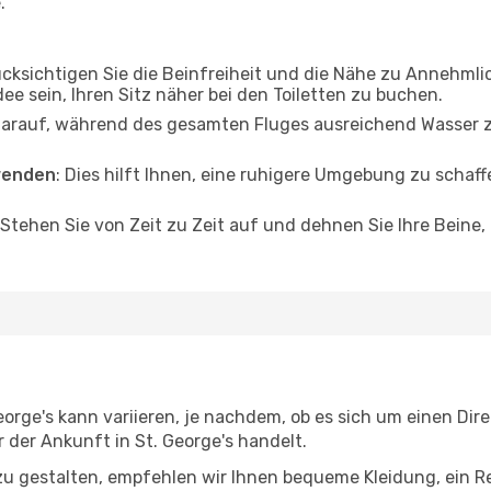
.
ücksichtigen Sie die Beinfreiheit und die Nähe zu Annehmli
dee sein, Ihren Sitz näher bei den Toiletten zu buchen.
darauf, während des gesamten Fluges ausreichend Wasser zu
wenden
: Dies hilft Ihnen, eine ruhigere Umgebung zu scha
 Stehen Sie von Zeit zu Zeit auf und dehnen Sie Ihre Beine
orge's kann variieren, je nachdem, ob es sich um einen Dire
der Ankunft in St. George's handelt.
u gestalten, empfehlen wir Ihnen bequeme Kleidung, ein R