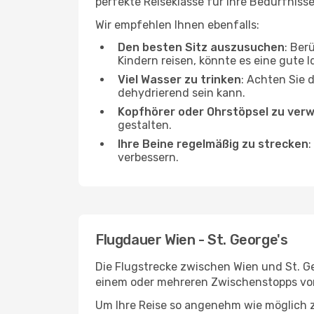
perfekte Reiseklasse für Ihre Bedürfnisse
Wir empfehlen Ihnen ebenfalls:
Den besten Sitz auszusuchen
: Ber
Kindern reisen, könnte es eine gute I
Viel Wasser zu trinken
: Achten Sie 
dehydrierend sein kann.
Kopfhörer oder Ohrstöpsel zu ver
gestalten.
Ihre Beine regelmäßig zu strecken
:
verbessern.
Flugdauer Wien - St. George's
Die Flugstrecke zwischen Wien und St. Ge
einem oder mehreren Zwischenstopps vor 
Um Ihre Reise so angenehm wie möglich z