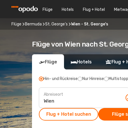
Flüge
Hotels
Flug + Hotel
Mietwa
Flüge
Bermuda
St. George's
Wien - St. George's
Flüge von Wien nach St. Georg
Flüge
Hotels
Flug + 
Hin- und Rückreise
Nur Hinreise
Multistop
Abreiseort
Flug + Hotel suchen
Flüge 