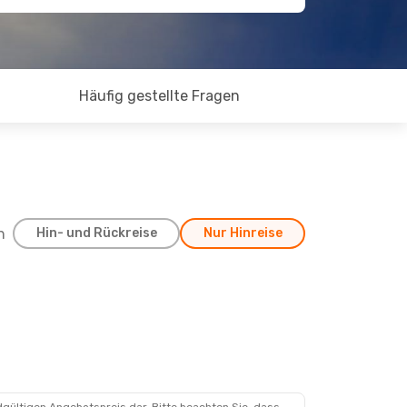
Häufig gestellte Fragen
h
Hin- und Rückreise
Nur Hinreise
, 25. Aug.