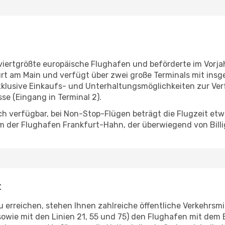
viertgrößte europäische Flughafen und beförderte im Vorjahr
urt am Main und verfügt über zwei große Terminals mit ins
xklusive Einkaufs- und Unterhaltungsmöglichkeiten zur Verf
e (Eingang in Terminal 2).
ch verfügbar, bei Non-Stop-Flügen beträgt die Flugzeit etw
m der Flughafen Frankfurt-Hahn, der überwiegend von Billi
t
 erreichen, stehen Ihnen zahlreiche öffentliche Verkehrsm
sowie mit den Linien 21, 55 und 75) den Flughafen mit dem 