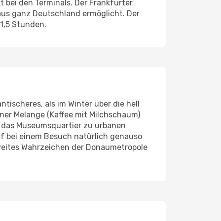
 bei den Terminals. Der Frankfurter
us ganz Deutschland ermöglicht. Der
 1,5 Stunden.
tischeres, als im Winter über die hell
iner Melange (Kaffee mit Milchschaum)
 das Museumsquartier zu urbanen
rf bei einem Besuch natürlich genauso
weites Wahrzeichen der Donaumetropole