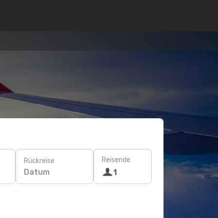
Reisende
Rückreise
Datum
1