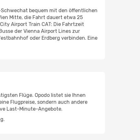
en-Schwechat bequem mit den öffentlichen
en Mitte, die Fahrt dauert etwa 25
ity Airport Train CAT: Die Fahrtzeit
 Busse der Vienna Airport Lines zur
estbahnhof oder Erdberg verbinden. Eine
igsten Flüge. Opodo listet sie Ihnen
leine Flugpreise, sondern auch andere
ktive Last-Minute-Angebote.
g.