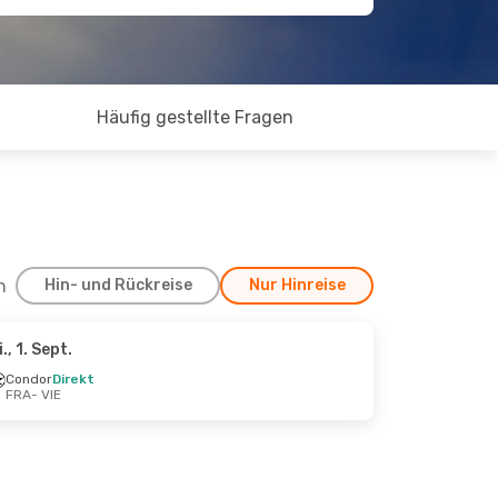
Häufig gestellte Fragen
h
Hin- und Rückreise
Nur Hinreise
i., 1. Sept.
ug.
Condor
Direkt
FRA
- VIE