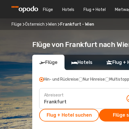
Flüge
Hotels
Flug + Hotel
Mietwa
Flüge
Österreich
Wien
Frankfurt - Wien
Flüge von Frankfurt nach Wie
Flüge
Hotels
Flug + 
Hin- und Rückreise
Nur Hinreise
Multistop
Abreiseort
Flug + Hotel suchen
Flüge 