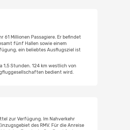
 61 Millionen Passagiere. Er befindet
gesamt fünf Hallen sowie einem
ügung, ein beliebtes Ausflugsziel ist
a 1,5 Stunden. 124 km westlich von
gfluggesellschaften bedient wird.
ittel zur Verfügung. Im Nahverkehr
Einzugsgebiet des RMV. Für die Anreise