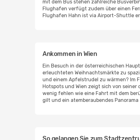
mit dem Bus stehen zahlreiche Busverbind
Flughafen verfügt zudem über einen Fer
Flughafen Hahn ist via Airport-Shuttle e
Ankommen in Wien
Ein Besuch in der österreichischen Haupts
erleuchteten Weihnachtsmärkte zu spazier
und einem Apfelstrudel zu wärmen? Im 
Hotspots und Wien zeigt sich von seiner
wenig fehlen wie eine Fahrt mit dem be
gilt und ein atemberaubendes Panorama ü
So gelangen Sie zum Stadtzent