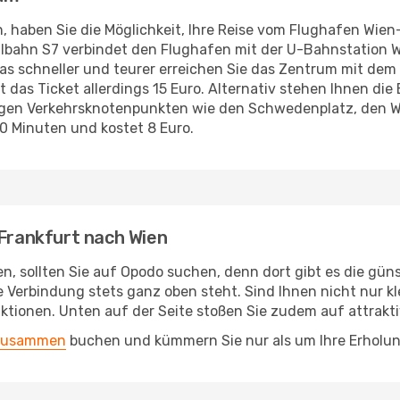
n, haben Sie die Möglichkeit, Ihre Reise vom Flughafen Wi
llbahn S7 verbindet den Flughafen mit der U-Bahnstation Wi
as schneller und teurer erreichen Sie das Zentrum mit dem C
t das Ticket allerdings 15 Euro. Alternativ stehen Ihnen die
igen Verkehrsknotenpunkten wie den Schwedenplatz, den W
 Minuten und kostet 8 Euro.
 Frankfurt nach Wien
sollten Sie auf Opodo suchen, denn dort gibt es die günst
te Verbindung stets ganz oben steht. Sind Ihnen nicht nur k
funktionen. Unten auf der Seite stoßen Sie zudem auf attra
 zusammen
buchen und kümmern Sie nur als um Ihre Erholun