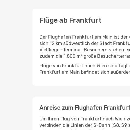
Flüge ab Frankfurt
Der Flughafen Frankfurt am Main ist der 
sich 12 km südwestlich der Stadt Frankf
Vielflieger-Terminal. Besuchern stehen e
zudem die 1.800 m² große Besucherterrass
Flüge von Frankfurt nach Wien sind tägli
Frankfurt am Main befindet sich außerde
Anreise zum Flughafen Frankfur
Um Ihren Flug von Frankfurt nach Wien zu
verbinden die Linien der S-Bahn (S8, S9 