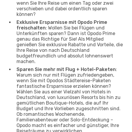
wenn Sie Ihre Reise um einen Tag oder zwei
verschieben und dabei ordentlich sparen
können?
Exklusive Ersparnisse mit Opodo Prime
freischalten
: Wollen Sie bei Flügen und
Unterkünften sparen? Dann ist Opodo Prime
genau das Richtige für Sie! Als Mitglied
genießen Sie exklusive Rabatte und Vorteile, die
Ihre Reise von nach Deutschland
budgetfreundlich und absolut lohnenswert
machen.
Sparen Sie mehr mit Flug + Hotel-Paketen
:
Warum sich nur mit Flügen zufriedengeben,
wenn Sie mit Opodos Städtereise-Paketen
fantastische Ersparnisse erzielen können?
Wählen Sie aus einer Vielzahl von Hotels in
Deutschland, von luxuriösen Resorts bis hin zu
gemütlichen Boutique-Hotels, die auf Ihr
Budget und Ihre Vorlieben zugeschnitten sind.
Ob romantisches Wochenende,
Familienabenteuer oder Solo-Entdeckung –
Opodo macht es einfacher und günstiger, Ihre
Reiseträume zu verwirklichen.