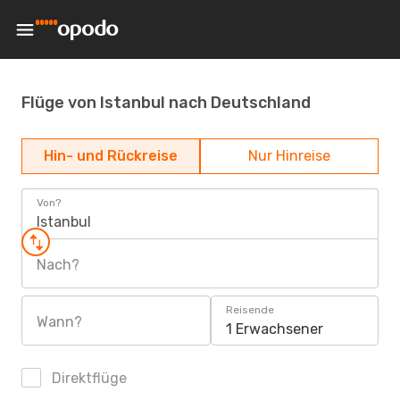
Flüge von Istanbul nach Deutschland
Hin- und Rückreise
Nur Hinreise
Von?
Istanbul
Nach?
Reisende
Wann?
1 Erwachsener
Direktflüge