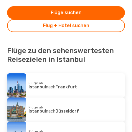
Flüge suchen
Flug + Hotel suchen
Flüge zu den sehenswertesten
Reisezielen in Istanbul
Flüge ab
Istanbul
nach
Frankfurt
Flüge ab
Istanbul
nach
Düsseldorf
Flüge ab