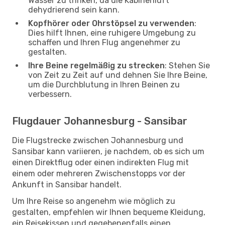
Wasser zu trinken, da die Kabinenluft
dehydrierend sein kann.
Kopfhörer oder Ohrstöpsel zu verwenden
:
Dies hilft Ihnen, eine ruhigere Umgebung zu
schaffen und Ihren Flug angenehmer zu
gestalten.
Ihre Beine regelmäßig zu strecken
: Stehen Sie
von Zeit zu Zeit auf und dehnen Sie Ihre Beine,
um die Durchblutung in Ihren Beinen zu
verbessern.
Flugdauer Johannesburg - Sansibar
Die Flugstrecke zwischen Johannesburg und
Sansibar kann variieren, je nachdem, ob es sich um
einen Direktflug oder einen indirekten Flug mit
einem oder mehreren Zwischenstopps vor der
Ankunft in Sansibar handelt.
Um Ihre Reise so angenehm wie möglich zu
gestalten, empfehlen wir Ihnen bequeme Kleidung,
ein Reisekissen und gegebenenfalls einen