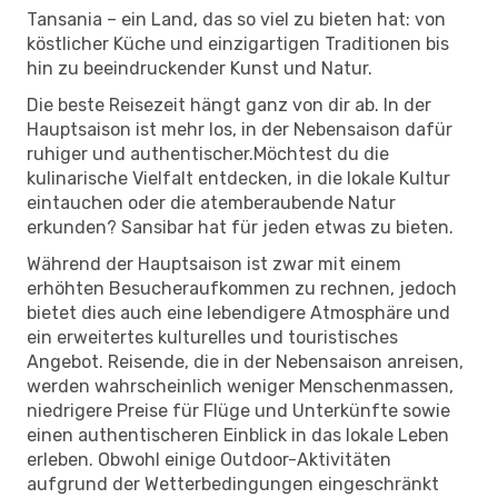
Tansania – ein Land, das so viel zu bieten hat: von
köstlicher Küche und einzigartigen Traditionen bis
hin zu beeindruckender Kunst und Natur.
Die beste Reisezeit hängt ganz von dir ab. In der
Hauptsaison ist mehr los, in der Nebensaison dafür
ruhiger und authentischer.Möchtest du die
kulinarische Vielfalt entdecken, in die lokale Kultur
eintauchen oder die atemberaubende Natur
erkunden? Sansibar hat für jeden etwas zu bieten.
Während der Hauptsaison ist zwar mit einem
erhöhten Besucheraufkommen zu rechnen, jedoch
bietet dies auch eine lebendigere Atmosphäre und
ein erweitertes kulturelles und touristisches
Angebot. Reisende, die in der Nebensaison anreisen,
werden wahrscheinlich weniger Menschenmassen,
niedrigere Preise für Flüge und Unterkünfte sowie
einen authentischeren Einblick in das lokale Leben
erleben. Obwohl einige Outdoor-Aktivitäten
aufgrund der Wetterbedingungen eingeschränkt