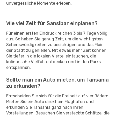
unvergessliche Momente erleben.
Wie viel Zeit für Sansibar einplanen?
Für einen ersten Eindruck reichen 3 bis 7 Tage völlig
aus. So haben Sie genug Zeit, um die wichtigsten
Sehenswürdigkeiten zu besichtigen und das Flair
der Stadt zu genießen. Mit etwas mehr Zeit können
Sie tiefer in die lokalen Viertel eintauchen, die
kulinarische Vielfalt entdecken und in den Parks
entspannen.
Sollte man ein Auto mieten, um Tansania
zu erkunden?
Entscheiden Sie sich für die Freiheit auf vier Rädern!
Mieten Sie ein Auto direkt am Flughafen und
erkunden Sie Tansania ganz nach Ihren
Vorstellungen. Besuchen Sie versteckte Schätze, die