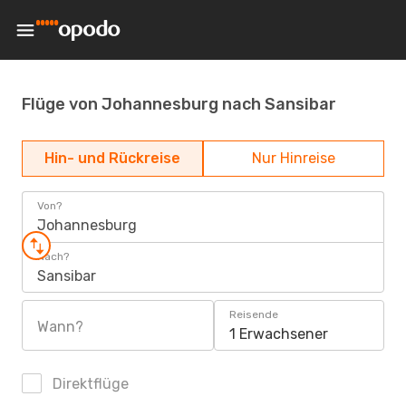
Flüge von Johannesburg nach Sansibar
Hin- und Rückreise
Nur Hinreise
Von?
Johannesburg
Nach?
Sansibar
Reisende
Wann?
1 Erwachsener
Direktflüge