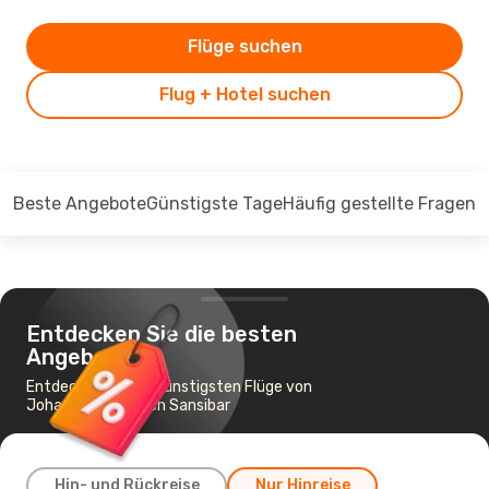
Flüge suchen
Flug + Hotel suchen
Beste Angebote
Günstigste Tage
Häufig gestellte Fragen
Entdecken Sie die besten
Angebote
Entdecken Sie die günstigsten Flüge von
Johannesburg nach Sansibar
Hin- und Rückreise
Nur Hinreise