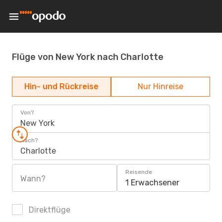
Flüge von New York nach Charlotte
Hin- und Rückreise
Nur Hinreise
Von?
New York
Nach?
Charlotte
Reisende
Wann?
1 Erwachsener
Direktflüge