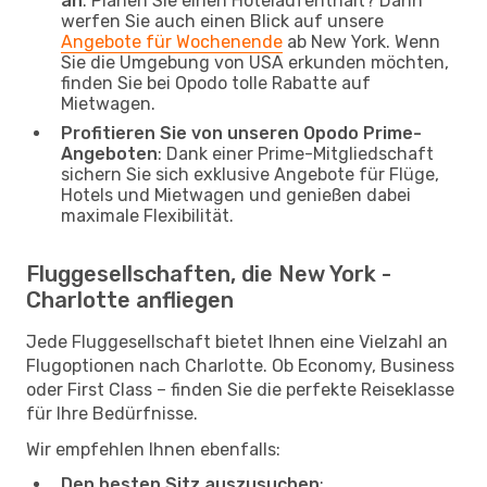
an
: Planen Sie einen Hotelaufenthalt? Dann
werfen Sie auch einen Blick auf unsere
Angebote für Wochenende
ab New York. Wenn
Sie die Umgebung von USA erkunden möchten,
finden Sie bei Opodo tolle Rabatte auf
Mietwagen.
Profitieren Sie von unseren Opodo Prime-
Angeboten
: Dank einer Prime-Mitgliedschaft
sichern Sie sich exklusive Angebote für Flüge,
Hotels und Mietwagen und genießen dabei
maximale Flexibilität.
Fluggesellschaften, die New York -
Charlotte anfliegen
Jede Fluggesellschaft bietet Ihnen eine Vielzahl an
Flugoptionen nach Charlotte. Ob Economy, Business
oder First Class – finden Sie die perfekte Reiseklasse
für Ihre Bedürfnisse.
Wir empfehlen Ihnen ebenfalls:
Den besten Sitz auszusuchen
: