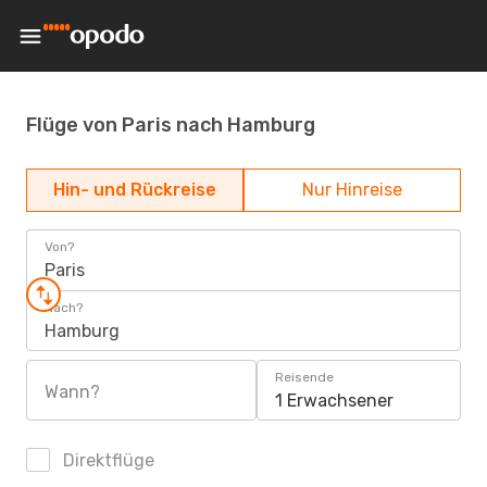
Flüge von Paris nach Hamburg
Hin- und Rückreise
Nur Hinreise
Von?
Paris
Nach?
Hamburg
Reisende
Wann?
1 Erwachsener
Direktflüge