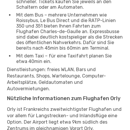
schneller. Tickets kaufen Sie jeweils an den
Schaltern oder am Automaten.
Mit dem Bus – mehrere Unternehmen wie
Roissybus, Le Bus Direct und die RATP-Linien
350 und 351 bieten Ihnen Fahrten zum
Flughafen Charles-de-Gaulle an. Expressbusse
sind dabei deutlich kostspieliger als die Strecken
des öffentlichen Nahverkehrs. Dafür sind Sie
bereits nach 45min bis 60min am Terminal.
Mit dem Taxi – für eine Taxifahrt planen Sie
etwa 40min ein.
Dienstleistungen: freies WLAN, Bars und
Restaurants, Shops, Wartelounge, Computer-
Arbeitsplätze, Geldautomaten und
Autovermietungen.
Nützliche Informationen zum Flughafen Orly
Orly ist Frankreichs zweitwichtigster Flughafen und
vor allem für Langstrecken- und Inlandsflüge eine
Option. Der Airport liegt etwa 9km südlich des
Zentrums im gleichnamigen Vorort Orly.