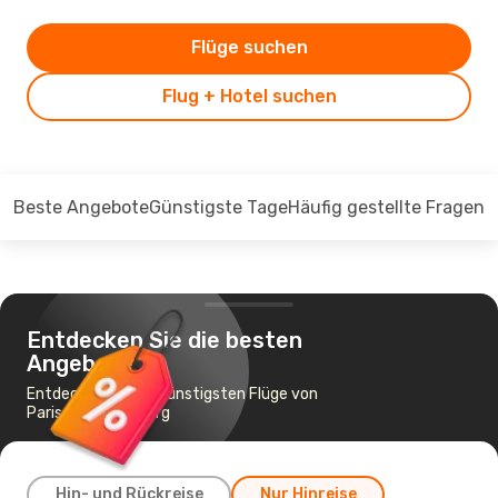
Flüge suchen
Flug + Hotel suchen
Beste Angebote
Günstigste Tage
Häufig gestellte Fragen
Entdecken Sie die besten
Angebote
Entdecken Sie die günstigsten Flüge von
Paris nach Hamburg
Hin- und Rückreise
Nur Hinreise