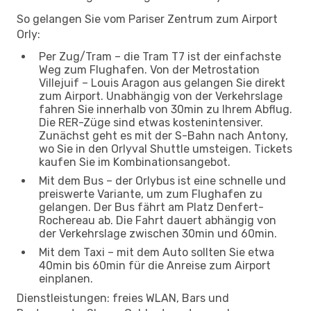
So gelangen Sie vom Pariser Zentrum zum Airport
Orly:
Per Zug/Tram – die Tram T7 ist der einfachste
Weg zum Flughafen. Von der Metrostation
Villejuif – Louis Aragon aus gelangen Sie direkt
zum Airport. Unabhängig von der Verkehrslage
fahren Sie innerhalb von 30min zu Ihrem Abflug.
Die RER-Züge sind etwas kostenintensiver.
Zunächst geht es mit der S-Bahn nach Antony,
wo Sie in den Orlyval Shuttle umsteigen. Tickets
kaufen Sie im Kombinationsangebot.
Mit dem Bus – der Orlybus ist eine schnelle und
preiswerte Variante, um zum Flughafen zu
gelangen. Der Bus fährt am Platz Denfert-
Rochereau ab. Die Fahrt dauert abhängig von
der Verkehrslage zwischen 30min und 60min.
Mit dem Taxi – mit dem Auto sollten Sie etwa
40min bis 60min für die Anreise zum Airport
einplanen.
Dienstleistungen: freies WLAN, Bars und