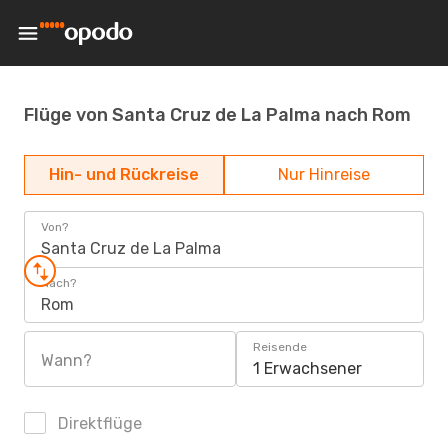
Flüge von Santa Cruz de La Palma nach Rom
Hin- und Rückreise
Nur Hinreise
Von?
Santa Cruz de La Palma
Nach?
Rom
Reisende
Wann?
1 Erwachsener
Direktflüge