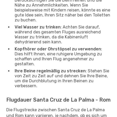
Berücksichtigen Sie die Beinfreiheit und die
Nähe zu Annehmlichkeiten. Wenn Sie
beispielsweise mit Kindern reisen, könnte es eine
gute Idee sein, Ihren Sitz näher bei den Toiletten
zu buchen.
Viel Wasser zu trinken
: Achten Sie darauf,
während des gesamten Fluges ausreichend
Wasser zu trinken, da die Kabinenluft
dehydrierend sein kann.
Kopfhörer oder Ohrstöpsel zu verwenden
:
Dies hilft Ihnen, eine ruhigere Umgebung zu
schaffen und Ihren Flug angenehmer zu
gestalten.
Ihre Beine regelmäßig zu strecken
: Stehen Sie
von Zeit zu Zeit auf und dehnen Sie Ihre Beine,
um die Durchblutung in Ihren Beinen zu
verbessern.
Flugdauer Santa Cruz de La Palma - Rom
Die Flugstrecke zwischen Santa Cruz de La Palma
und Rom kann variieren, je nachdem, ob es sich um