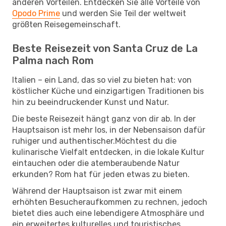
anderen Vorteilen. Entdecken Sie alle Vorteile von
Opodo Prime
und werden Sie Teil der weltweit
größten Reisegemeinschaft.
Beste Reisezeit von Santa Cruz de La
Palma nach Rom
Italien – ein Land, das so viel zu bieten hat: von
köstlicher Küche und einzigartigen Traditionen bis
hin zu beeindruckender Kunst und Natur.
Die beste Reisezeit hängt ganz von dir ab. In der
Hauptsaison ist mehr los, in der Nebensaison dafür
ruhiger und authentischer.Möchtest du die
kulinarische Vielfalt entdecken, in die lokale Kultur
eintauchen oder die atemberaubende Natur
erkunden? Rom hat für jeden etwas zu bieten.
Während der Hauptsaison ist zwar mit einem
erhöhten Besucheraufkommen zu rechnen, jedoch
bietet dies auch eine lebendigere Atmosphäre und
ein erweitertes kulturelles und touristisches