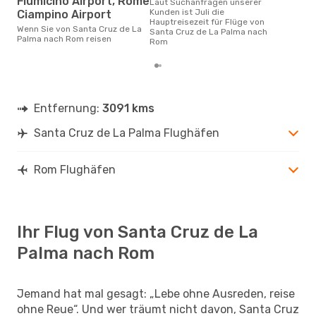
Fiumicino Airport, Rome
Laut Suchanfragen unserer
Kunden ist Juli die
Ciampino Airport
Hauptreisezeit für Flüge von
Wenn Sie von Santa Cruz de La
Santa Cruz de La Palma nach
Palma nach Rom reisen
Rom
Entfernung:
3091 kms
Santa Cruz de La Palma Flughäfen
Rom Flughäfen
Ihr Flug von Santa Cruz de La
Palma nach Rom
Jemand hat mal gesagt: „Lebe ohne Ausreden, reise
ohne Reue“. Und wer träumt nicht davon, Santa Cruz