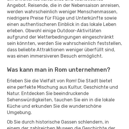
Angebot. Reisende, die in der Nebensaison anreisen,
werden wahrscheinlich weniger Menschenmassen,
niedrigere Preise für Flüge und Unterkünfte sowie
einen authentischeren Einblick in das lokale Leben
erleben. Obwohl einige Outdoor-Aktivitäten
aufgrund der Wetterbedingungen eingeschränkt
sein könnten, werden Sie wahrscheinlich feststellen,
dass beliebte Attraktionen weniger überfüllt sind,
was einen immersiveren Besuch ermöglicht.
Was kann man in Rom unternehmen?
Erleben Sie die Vielfalt von Rom! Die Stadt bietet
eine perfekte Mischung aus Kultur, Geschichte und
Natur. Entdecken Sie beeindruckende
Sehenswürdigkeiten, tauchen Sie ein in die lokale
Küche und erkunden Sie die wunderschöne
Umgebung.
Ob Sie durch historische Gassen schlendern, in
einem der zahlreichen Museen die Geschichte der