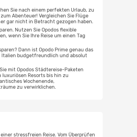
chen Sie nach einem perfekten Urlaub, zu
t zum Abenteuer! Vergleichen Sie Flüge
rher gar nicht in Betracht gezogen haben.
 sparen. Nutzen Sie Opodos flexible
en, wenn Sie Ihre Reise um einen Tag
 sparen? Dann ist Opodo Prime genau das
ch Italien budgetfreundlich und absolut
 Sie mit Opodos Städtereise-Paketen
n luxuriösen Resorts bis hin zu
omantisches Wochenende,
träume zu verwirklichen.
u einer stressfreien Reise. Vom Überprüfen