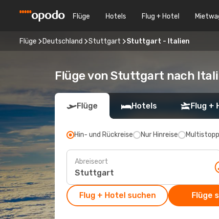
Flüge
Hotels
Flug + Hotel
Mietwa
Flüge
Deutschland
Stuttgart
Stuttgart - Italien
Flüge von Stuttgart nach Ital
Flüge
Hotels
Flug + 
Hin- und Rückreise
Nur Hinreise
Multistop
Abreiseort
Flug + Hotel suchen
Flüge 