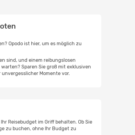
boten
n? Opodo ist hier, um es möglich zu
ten sind, und einem reibungslosen
 warten? Sparen Sie groß mit exklusiven
r unvergesslicher Momente vor.
hr Reisebudget im Griff behalten. Ob Sie
üge zu buchen, ohne Ihr Budget zu