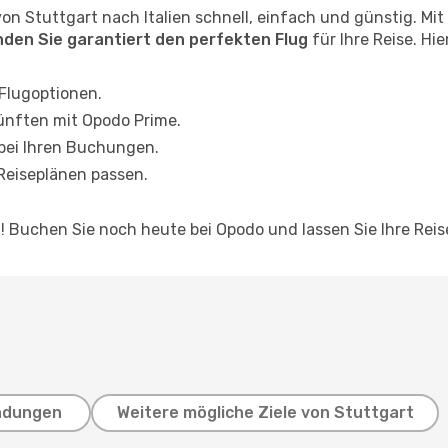
on Stuttgart nach Italien schnell, einfach und günstig. M
inden Sie garantiert den perfekten Flug
für Ihre Reise. Hi
 Flugoptionen.
ünften mit Opodo Prime.
 bei Ihren Buchungen.
 Reiseplänen passen.
en! Buchen Sie noch heute bei Opodo und lassen Sie Ihre Re
ndungen
Weitere mögliche Ziele von Stuttgart