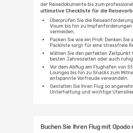
der Reisedokumente bis zum professionelle
ultimative Checkliste für die Reisevor
Überprüfen Sie die Reiseanforderung
Visum bis hin zu Impfanforderungen
vermeiden.
Packen Sie wie ein Profi: Denken Sie
Packliste sorgt für eine stressfreie R
Wählen Sie den perfekten Zeitpunkt fü
besten Jahreszeiten oder auch ruhi
Vor dem Abflug am Flughafen von Stu
Lounges bis hin zu Snacks zum Mitn
entspannte Vorfreude verwandeln.
Gestalten Sie Ihren Flug so angenehm
Unterhaltung und wichtige Utensilien
Buchen Sie Ihren Flug mit Opodo 