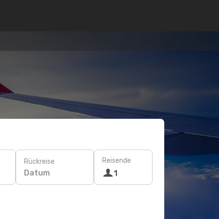
Reisende
Rückreise
Datum
1