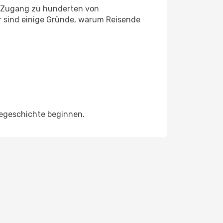
it Zugang zu hunderten von
er sind einige Gründe, warum Reisende
isegeschichte beginnen.