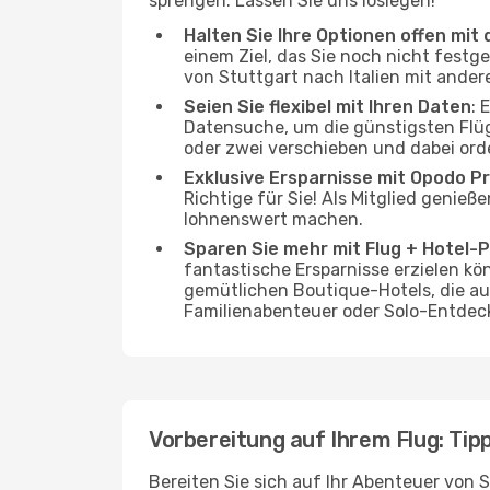
sprengen. Lassen Sie uns loslegen!
Halten Sie Ihre Optionen offen mit d
einem Ziel, das Sie noch nicht festg
von Stuttgart nach Italien mit ander
Seien Sie flexibel mit Ihren Daten
: 
Datensuche, um die günstigsten Flüg
oder zwei verschieben und dabei ord
Exklusive Ersparnisse mit Opodo Pr
Richtige für Sie! Als Mitglied genieß
lohnenswert machen.
Sparen Sie mehr mit Flug + Hotel-
fantastische Ersparnisse erzielen kön
gemütlichen Boutique-Hotels, die au
Familienabenteuer oder Solo-Entdeck
Vorbereitung auf Ihrem Flug: Tipp
Bereiten Sie sich auf Ihr Abenteuer von S