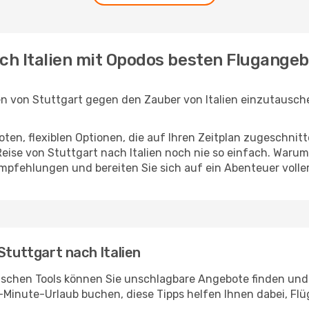
ach Italien mit Opodos besten Flugange
en von Stuttgart gegen den Zauber von Italien einzutausche
en, flexiblen Optionen, die auf Ihren Zeitplan zugeschnit
eise von Stuttgart nach Italien noch nie so einfach. Warum
Empfehlungen und bereiten Sie sich auf ein Abenteuer volle
Stuttgart nach Italien
ischen Tools können Sie unschlagbare Angebote finden und I
-Minute-Urlaub buchen, diese Tipps helfen Ihnen dabei, Fl