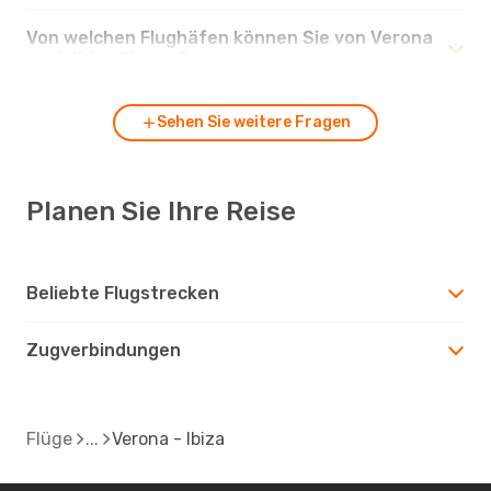
Von welchen Flughäfen können Sie von Verona
nach Ibiza fliegen?
Sehen Sie weitere Fragen
Planen Sie Ihre Reise
Beliebte Flugstrecken
Zugverbindungen
Flüge
Verona - Ibiza