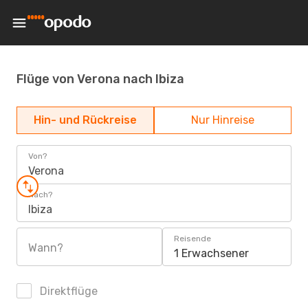
Flüge von Verona nach Ibiza
Hin- und Rückreise
Nur Hinreise
Von?
Verona
Nach?
Ibiza
Reisende
Wann?
1 Erwachsener
Direktflüge