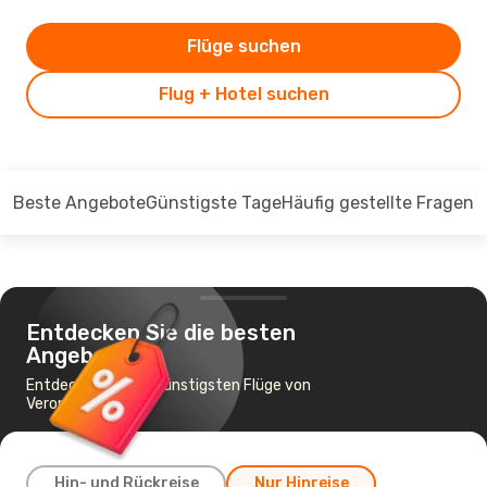
Flüge suchen
Flug + Hotel suchen
Beste Angebote
Günstigste Tage
Häufig gestellte Fragen
Entdecken Sie die besten
Angebote
Entdecken Sie die günstigsten Flüge von
Verona nach Ibiza
Hin- und Rückreise
Nur Hinreise