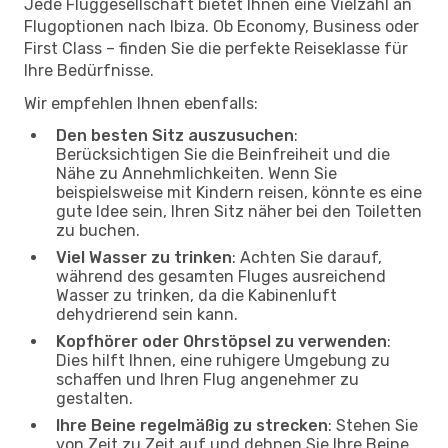
Jede Fluggesellschaft bietet Ihnen eine Vielzahl an
Flugoptionen nach Ibiza. Ob Economy, Business oder
First Class – finden Sie die perfekte Reiseklasse für
Ihre Bedürfnisse.
Wir empfehlen Ihnen ebenfalls:
Den besten Sitz auszusuchen
:
Berücksichtigen Sie die Beinfreiheit und die
Nähe zu Annehmlichkeiten. Wenn Sie
beispielsweise mit Kindern reisen, könnte es eine
gute Idee sein, Ihren Sitz näher bei den Toiletten
zu buchen.
Viel Wasser zu trinken
: Achten Sie darauf,
während des gesamten Fluges ausreichend
Wasser zu trinken, da die Kabinenluft
dehydrierend sein kann.
Kopfhörer oder Ohrstöpsel zu verwenden
:
Dies hilft Ihnen, eine ruhigere Umgebung zu
schaffen und Ihren Flug angenehmer zu
gestalten.
Ihre Beine regelmäßig zu strecken
: Stehen Sie
von Zeit zu Zeit auf und dehnen Sie Ihre Beine,