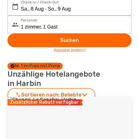
Check-In / Check-Out
Personen
Suchen
Reiseziel ändern?
Nr. 1 im Preis mit Prime
Unzählige Hotelangebote
in Harbin
Sortieren nach:
Beliebte
Zusätzlicher Rabatt verfügbar