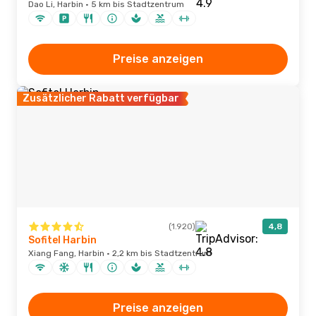
Dao Li, Harbin · 5 km bis Stadtzentrum
Preise anzeigen
Zusätzlicher Rabatt verfügbar
(1.920)
4,8
Sofitel Harbin
Xiang Fang, Harbin · 2,2 km bis Stadtzentrum
Preise anzeigen