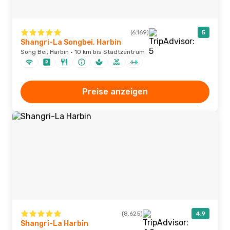
(6.169)
5
Shangri-La Songbei, Harbin
Song Bei, Harbin · 10 km bis Stadtzentrum
Preise anzeigen
(8.625)
4,9
Shangri-La Harbin