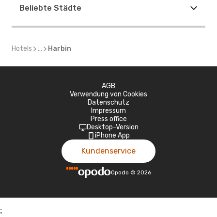
Beliebte Städte
Hotels
...
Harbin
AGB
Verwendung von Cookies
Datenschutz
Impressum
Press office
Desktop-Version
iPhone App
Kundenservice
Opodo
©
2026
;