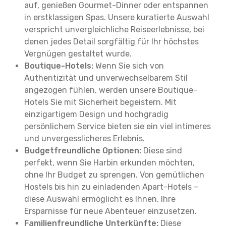
auf, genießen Gourmet-Dinner oder entspannen
in erstklassigen Spas. Unsere kuratierte Auswahl
verspricht unvergleichliche Reiseerlebnisse, bei
denen jedes Detail sorgfältig für Ihr höchstes
Vergnügen gestaltet wurde.
Boutique-Hotels:
Wenn Sie sich von
Authentizität und unverwechselbarem Stil
angezogen fühlen, werden unsere Boutique-
Hotels Sie mit Sicherheit begeistern. Mit
einzigartigem Design und hochgradig
persönlichem Service bieten sie ein viel intimeres
und unvergesslicheres Erlebnis.
Budgetfreundliche Optionen:
Diese sind
perfekt, wenn Sie Harbin erkunden möchten,
ohne Ihr Budget zu sprengen. Von gemütlichen
Hostels bis hin zu einladenden Apart-Hotels –
diese Auswahl ermöglicht es Ihnen, Ihre
Ersparnisse für neue Abenteuer einzusetzen.
Familienfreundliche Unterkünfte:
Diese