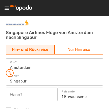
Singapore Airlines Flüge von Amsterdam
nach Singapur
Hin- und Rückreise
Nur Hinreise
Von?
Amsterdam
Nach?
Singapur
Reisende
Wann?
1 Erwachsener