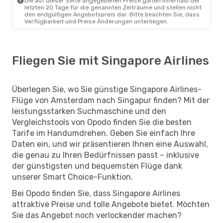
Die auf dieser Seite angegebenen Preise galten innerhalb der
letzten 20 Tage für die genannten Zeiträume und stellen nicht
den endgültigen Angebotspreis dar. Bitte beachten Sie, dass
Verfügbarkeit und Preise Änderungen unterliegen.
Fliegen Sie mit Singapore Airlines
Überlegen Sie, wo Sie günstige Singapore Airlines-
Flüge von Amsterdam nach Singapur finden? Mit der
leistungsstarken Suchmaschine und den
Vergleichstools von Opodo finden Sie die besten
Tarife im Handumdrehen. Geben Sie einfach Ihre
Daten ein, und wir präsentieren Ihnen eine Auswahl,
die genau zu Ihren Bedürfnissen passt – inklusive
der günstigsten und bequemsten Flüge dank
unserer Smart Choice-Funktion.
Bei Opodo finden Sie, dass Singapore Airlines
attraktive Preise und tolle Angebote bietet. Möchten
Sie das Angebot noch verlockender machen?