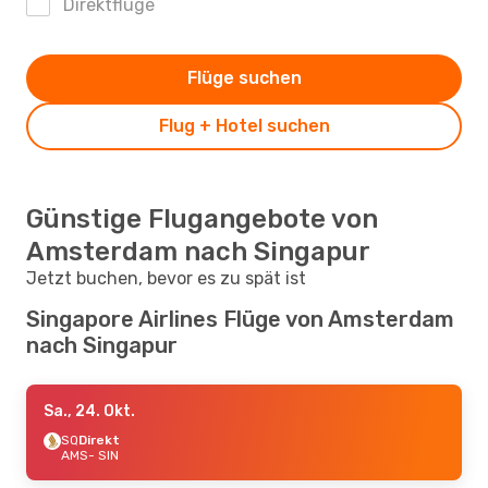
Direktflüge
Flüge suchen
Flug + Hotel suchen
Günstige Flugangebote von
Amsterdam nach Singapur
Jetzt buchen, bevor es zu spät ist
Singapore Airlines Flüge von Amsterdam
nach Singapur
Sa., 24. Okt.
SQ
Direkt
AMS
- SIN