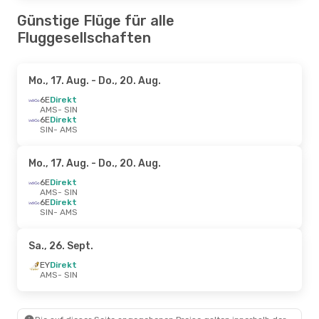
Günstige Flüge für alle
Fluggesellschaften
Mo., 17. Aug.
- Do., 20. Aug.
6E
Direkt
AMS
- SIN
6E
Direkt
SIN
- AMS
Mo., 17. Aug.
- Do., 20. Aug.
6E
Direkt
AMS
- SIN
6E
Direkt
SIN
- AMS
Sa., 26. Sept.
EY
Direkt
AMS
- SIN