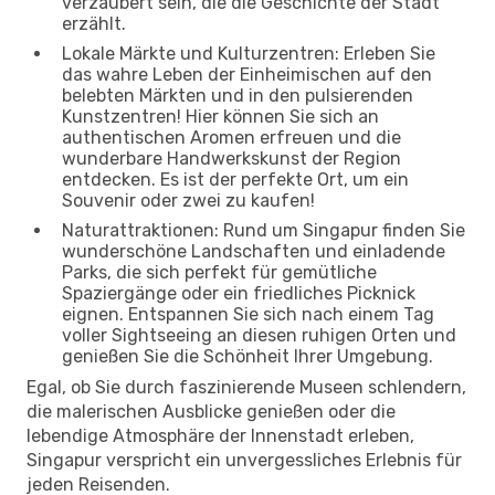
verzaubert sein, die die Geschichte der Stadt
erzählt.
Lokale Märkte und Kulturzentren: Erleben Sie
das wahre Leben der Einheimischen auf den
belebten Märkten und in den pulsierenden
Kunstzentren! Hier können Sie sich an
authentischen Aromen erfreuen und die
wunderbare Handwerkskunst der Region
entdecken. Es ist der perfekte Ort, um ein
Souvenir oder zwei zu kaufen!
Naturattraktionen: Rund um Singapur finden Sie
wunderschöne Landschaften und einladende
Parks, die sich perfekt für gemütliche
Spaziergänge oder ein friedliches Picknick
eignen. Entspannen Sie sich nach einem Tag
voller Sightseeing an diesen ruhigen Orten und
genießen Sie die Schönheit Ihrer Umgebung.
Egal, ob Sie durch faszinierende Museen schlendern,
die malerischen Ausblicke genießen oder die
lebendige Atmosphäre der Innenstadt erleben,
Singapur verspricht ein unvergessliches Erlebnis für
jeden Reisenden.