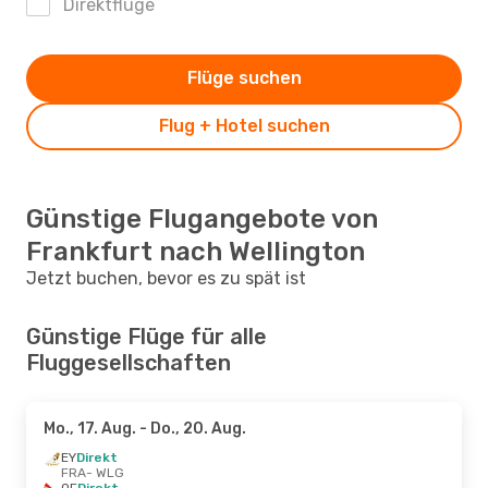
Direktflüge
Flüge suchen
Flug + Hotel suchen
Günstige Flugangebote von
Frankfurt nach Wellington
Jetzt buchen, bevor es zu spät ist
Günstige Flüge für alle
Fluggesellschaften
Mo., 17. Aug.
- Do., 20. Aug.
EY
Direkt
FRA
- WLG
QF
Direkt