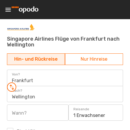
Singapore Airlines Flüge von Frankfurt nach
Wellington
Hin- und Rückreise
Nur Hinreise
Von?
Frankfurt
Nach?
Wellington
Reisende
Wann?
1 Erwachsener