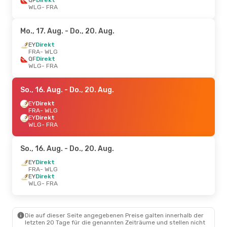
WLG
- FRA
Mo., 17. Aug.
- Do., 20. Aug.
EY
Direkt
FRA
- WLG
QF
Direkt
WLG
- FRA
So., 16. Aug.
- Do., 20. Aug.
EY
Direkt
FRA
- WLG
EY
Direkt
WLG
- FRA
So., 16. Aug.
- Do., 20. Aug.
EY
Direkt
FRA
- WLG
EY
Direkt
WLG
- FRA
Die auf dieser Seite angegebenen Preise galten innerhalb der
letzten 20 Tage für die genannten Zeiträume und stellen nicht