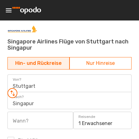
Singapore Airlines Flüge von Stuttgart nach
Singapur
Hin- und Rückreise
Nur Hinreise
Von?
Stuttgart
Nach?
Singapur
Reisende
Wann?
1 Erwachsener