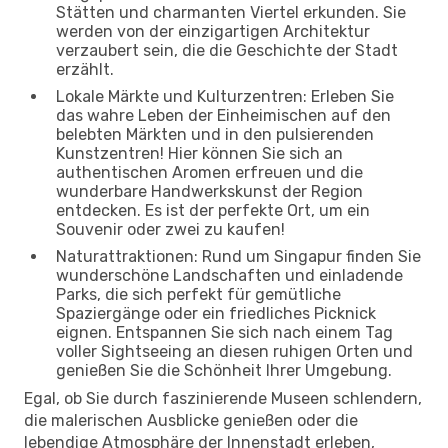
Stätten und charmanten Viertel erkunden. Sie
werden von der einzigartigen Architektur
verzaubert sein, die die Geschichte der Stadt
erzählt.
Lokale Märkte und Kulturzentren: Erleben Sie
das wahre Leben der Einheimischen auf den
belebten Märkten und in den pulsierenden
Kunstzentren! Hier können Sie sich an
authentischen Aromen erfreuen und die
wunderbare Handwerkskunst der Region
entdecken. Es ist der perfekte Ort, um ein
Souvenir oder zwei zu kaufen!
Naturattraktionen: Rund um Singapur finden Sie
wunderschöne Landschaften und einladende
Parks, die sich perfekt für gemütliche
Spaziergänge oder ein friedliches Picknick
eignen. Entspannen Sie sich nach einem Tag
voller Sightseeing an diesen ruhigen Orten und
genießen Sie die Schönheit Ihrer Umgebung.
Egal, ob Sie durch faszinierende Museen schlendern,
die malerischen Ausblicke genießen oder die
lebendige Atmosphäre der Innenstadt erleben,