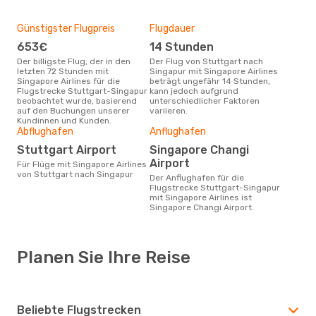
Günstigster Flugpreis
Flugdauer
653€
14 Stunden
Der billigste Flug, der in den
Der Flug von Stuttgart nach
letzten 72 Stunden mit
Singapur mit Singapore Airlines
Singapore Airlines für die
beträgt ungefähr 14 Stunden,
Flugstrecke Stuttgart-Singapur
kann jedoch aufgrund
beobachtet wurde, basierend
unterschiedlicher Faktoren
auf den Buchungen unserer
variieren.
Kundinnen und Kunden.
Abflughafen
Anflughafen
Stuttgart Airport
Singapore Changi
Airport
Für Flüge mit Singapore Airlines
von Stuttgart nach Singapur
Der Anflughafen für die
Flugstrecke Stuttgart-Singapur
mit Singapore Airlines ist
Singapore Changi Airport.
Planen Sie Ihre Reise
Beliebte Flugstrecken