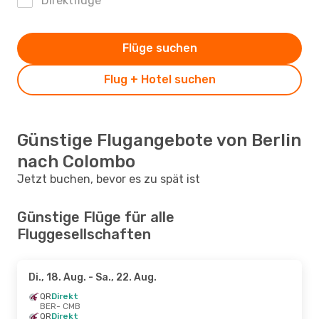
Direktflüge
Flüge suchen
Flug + Hotel suchen
Günstige Flugangebote von Berlin
nach Colombo
Jetzt buchen, bevor es zu spät ist
Günstige Flüge für alle
Fluggesellschaften
Di., 18. Aug.
- Sa., 22. Aug.
QR
Direkt
BER
- CMB
QR
Direkt