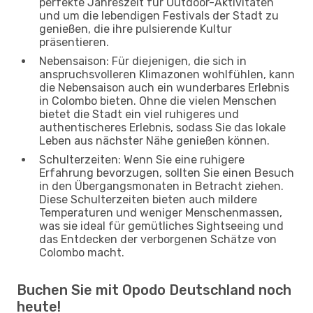
perfekte Jahreszeit für Outdoor-Aktivitäten
und um die lebendigen Festivals der Stadt zu
genießen, die ihre pulsierende Kultur
präsentieren.
Nebensaison: Für diejenigen, die sich in
anspruchsvolleren Klimazonen wohlfühlen, kann
die Nebensaison auch ein wunderbares Erlebnis
in Colombo bieten. Ohne die vielen Menschen
bietet die Stadt ein viel ruhigeres und
authentischeres Erlebnis, sodass Sie das lokale
Leben aus nächster Nähe genießen können.
Schulterzeiten: Wenn Sie eine ruhigere
Erfahrung bevorzugen, sollten Sie einen Besuch
in den Übergangsmonaten in Betracht ziehen.
Diese Schulterzeiten bieten auch mildere
Temperaturen und weniger Menschenmassen,
was sie ideal für gemütliches Sightseeing und
das Entdecken der verborgenen Schätze von
Colombo macht.
Buchen Sie mit Opodo Deutschland noch
heute!