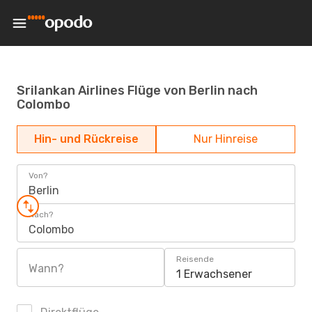
Srilankan Airlines Flüge von Berlin nach
Colombo
Hin- und Rückreise
Nur Hinreise
Von?
Berlin
Nach?
Colombo
Reisende
Wann?
1 Erwachsener