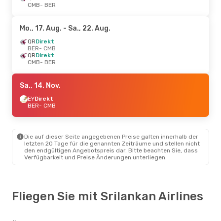
CMB
- BER
Mo., 17. Aug.
- Sa., 22. Aug.
QR
Direkt
BER
- CMB
QR
Direkt
CMB
- BER
Sa., 14. Nov.
EY
Direkt
BER
- CMB
Die auf dieser Seite angegebenen Preise galten innerhalb der
letzten 20 Tage für die genannten Zeiträume und stellen nicht
den endgültigen Angebotspreis dar. Bitte beachten Sie, dass
Verfügbarkeit und Preise Änderungen unterliegen.
Fliegen Sie mit Srilankan Airlines