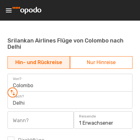
Srilankan Airlines Flüge von Colombo nach
Delhi
Hin- und Rückreise
Nur Hinreise
Von?
Colombo
Nach?
Delhi
Reisende
Wann?
1 Erwachsener