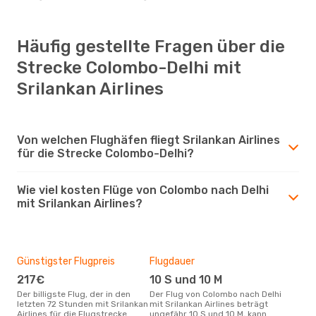
Häufig gestellte Fragen über die
Strecke Colombo-Delhi mit
Srilankan Airlines
Von welchen Flughäfen fliegt Srilankan Airlines
für die Strecke Colombo-Delhi?
Wie viel kosten Flüge von Colombo nach Delhi
mit Srilankan Airlines?
Günstigster Flugpreis
Flugdauer
217€
10 S und 10 M
Der billigste Flug, der in den
Der Flug von Colombo nach Delhi
letzten 72 Stunden mit Srilankan
mit Srilankan Airlines beträgt
Airlines für die Flugstrecke
ungefähr 10 S und 10 M, kann