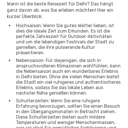
Wann ist die beste Reisezeit für Delhi? Das hängt
ganz davon ab, was Sie erleben möchten! Hier ein
kurzer Überblick:
Hochsaison: Wenn Sie gutes Wetter lieben, ist
dies die ideale Zeit zum Erkunden. Es ist die
perfekte Jahreszeit für Outdoor-Aktivitäten
und um die lebendigen Festivals der Stadt zu
genießen, die ihre pulsierende Kultur
präsentieren.
Nebensaison: Für diejenigen, die sich in
anspruchsvolleren Klimazonen wohlfühlen, kann
die Nebensaison auch ein wunderbares Erlebnis
in Delhi bieten. Ohne die vielen Menschen bietet
die Stadt ein viel ruhigeres und authentischeres
Erlebnis, sodass Sie das lokale Leben aus
nächster Nähe genießen können.
Schulterzeiten: Wenn Sie eine ruhigere
Erfahrung bevorzugen, sollten Sie einen Besuch
in den Übergangsmonaten in Betracht ziehen.
Diese Schulterzeiten bieten auch mildere
Temperaturen und weniger Menschenmassen,
was sie ideal für gemütliches Sightseeing und