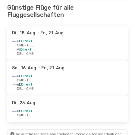
Günstige Flüge für alle
Fluggesellschaften
Di., 18. Aug.
- Fr., 21. Aug.
6E
Direkt
CMB
- DEL
AI
Direkt
DEL
- CMB
So., 16. Aug.
- Fr., 21. Aug.
6E
Direkt
CMB
- DEL
6E
Direkt
DEL
- CMB
Di., 25. Aug.
6E
Direkt
CMB
- DEL
Die auf dieser Seite angegebenen Preise galten innerhalb der