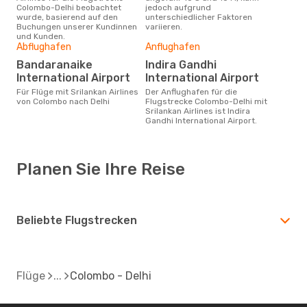
Colombo-Delhi beobachtet
jedoch aufgrund
wurde, basierend auf den
unterschiedlicher Faktoren
Buchungen unserer Kundinnen
variieren.
und Kunden.
Abflughafen
Anflughafen
Bandaranaike
Indira Gandhi
International Airport
International Airport
Für Flüge mit Srilankan Airlines
Der Anflughafen für die
von Colombo nach Delhi
Flugstrecke Colombo-Delhi mit
Srilankan Airlines ist Indira
Gandhi International Airport.
Planen Sie Ihre Reise
Beliebte Flugstrecken
Flüge
Colombo - Delhi