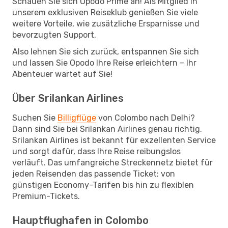
Schauen Sie sich Opodo Prime an! Als Mitglied in
unserem exklusiven Reiseklub genießen Sie viele
weitere Vorteile, wie zusätzliche Ersparnisse und
bevorzugten Support.
Also lehnen Sie sich zurück, entspannen Sie sich
und lassen Sie Opodo Ihre Reise erleichtern – Ihr
Abenteuer wartet auf Sie!
Über Srilankan Airlines
Suchen Sie
Billigflüge
von Colombo nach Delhi?
Dann sind Sie bei Srilankan Airlines genau richtig.
Srilankan Airlines ist bekannt für exzellenten Service
und sorgt dafür, dass Ihre Reise reibungslos
verläuft. Das umfangreiche Streckennetz bietet für
jeden Reisenden das passende Ticket: von
günstigen Economy-Tarifen bis hin zu flexiblen
Premium-Tickets.
Hauptflughafen in Colombo