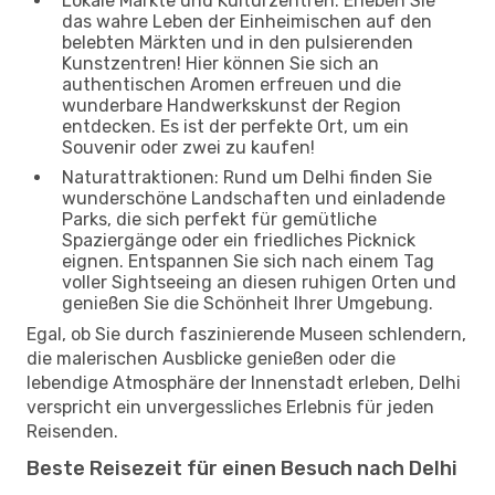
Lokale Märkte und Kulturzentren: Erleben Sie
das wahre Leben der Einheimischen auf den
belebten Märkten und in den pulsierenden
Kunstzentren! Hier können Sie sich an
authentischen Aromen erfreuen und die
wunderbare Handwerkskunst der Region
entdecken. Es ist der perfekte Ort, um ein
Souvenir oder zwei zu kaufen!
Naturattraktionen: Rund um Delhi finden Sie
wunderschöne Landschaften und einladende
Parks, die sich perfekt für gemütliche
Spaziergänge oder ein friedliches Picknick
eignen. Entspannen Sie sich nach einem Tag
voller Sightseeing an diesen ruhigen Orten und
genießen Sie die Schönheit Ihrer Umgebung.
Egal, ob Sie durch faszinierende Museen schlendern,
die malerischen Ausblicke genießen oder die
lebendige Atmosphäre der Innenstadt erleben, Delhi
verspricht ein unvergessliches Erlebnis für jeden
Reisenden.
Beste Reisezeit für einen Besuch nach Delhi