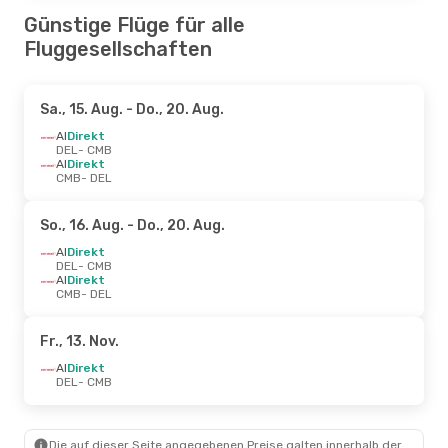
Günstige Flüge für alle
Fluggesellschaften
Sa., 15. Aug.
- Do., 20. Aug.
AI
Direkt
DEL
- CMB
AI
Direkt
CMB
- DEL
So., 16. Aug.
- Do., 20. Aug.
AI
Direkt
DEL
- CMB
AI
Direkt
CMB
- DEL
Fr., 13. Nov.
AI
Direkt
DEL
- CMB
Die auf dieser Seite angegebenen Preise galten innerhalb der