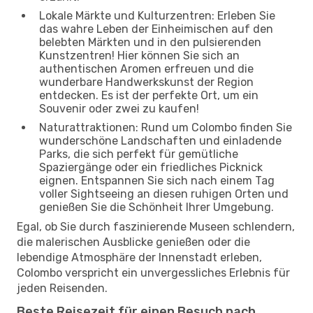
Lokale Märkte und Kulturzentren: Erleben Sie
das wahre Leben der Einheimischen auf den
belebten Märkten und in den pulsierenden
Kunstzentren! Hier können Sie sich an
authentischen Aromen erfreuen und die
wunderbare Handwerkskunst der Region
entdecken. Es ist der perfekte Ort, um ein
Souvenir oder zwei zu kaufen!
Naturattraktionen: Rund um Colombo finden Sie
wunderschöne Landschaften und einladende
Parks, die sich perfekt für gemütliche
Spaziergänge oder ein friedliches Picknick
eignen. Entspannen Sie sich nach einem Tag
voller Sightseeing an diesen ruhigen Orten und
genießen Sie die Schönheit Ihrer Umgebung.
Egal, ob Sie durch faszinierende Museen schlendern,
die malerischen Ausblicke genießen oder die
lebendige Atmosphäre der Innenstadt erleben,
Colombo verspricht ein unvergessliches Erlebnis für
jeden Reisenden.
Beste Reisezeit für einen Besuch nach