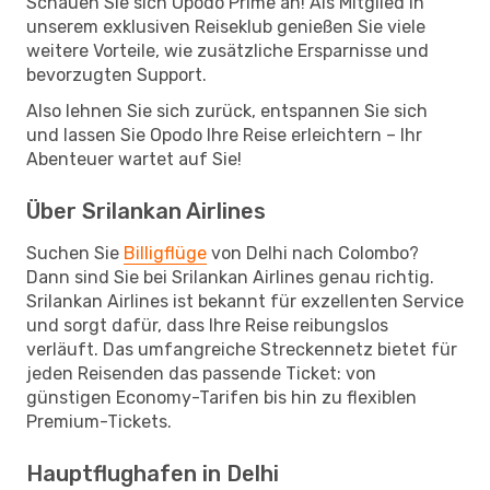
Schauen Sie sich Opodo Prime an! Als Mitglied in
unserem exklusiven Reiseklub genießen Sie viele
weitere Vorteile, wie zusätzliche Ersparnisse und
bevorzugten Support.
Also lehnen Sie sich zurück, entspannen Sie sich
und lassen Sie Opodo Ihre Reise erleichtern – Ihr
Abenteuer wartet auf Sie!
Über Srilankan Airlines
Suchen Sie
Billigflüge
von Delhi nach Colombo?
Dann sind Sie bei Srilankan Airlines genau richtig.
Srilankan Airlines ist bekannt für exzellenten Service
und sorgt dafür, dass Ihre Reise reibungslos
verläuft. Das umfangreiche Streckennetz bietet für
jeden Reisenden das passende Ticket: von
günstigen Economy-Tarifen bis hin zu flexiblen
Premium-Tickets.
Hauptflughafen in Delhi