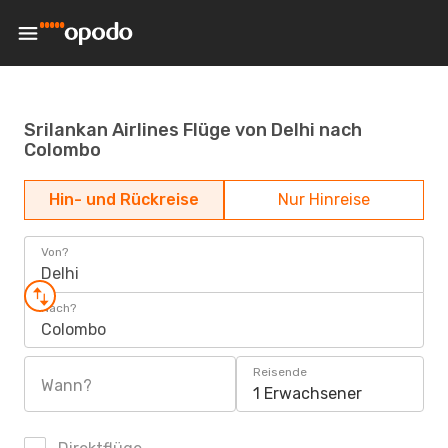
Srilankan Airlines Flüge von Delhi nach
Colombo
Hin- und Rückreise
Nur Hinreise
Von?
Delhi
Nach?
Colombo
Reisende
Wann?
1 Erwachsener