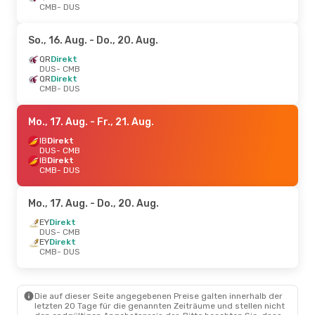
CMB
- DUS
So., 16. Aug.
- Do., 20. Aug.
QR
Direkt
DUS
- CMB
QR
Direkt
CMB
- DUS
Mo., 17. Aug.
- Fr., 21. Aug.
IB
Direkt
DUS
- CMB
IB
Direkt
CMB
- DUS
Mo., 17. Aug.
- Do., 20. Aug.
EY
Direkt
DUS
- CMB
EY
Direkt
CMB
- DUS
Die auf dieser Seite angegebenen Preise galten innerhalb der
letzten 20 Tage für die genannten Zeiträume und stellen nicht