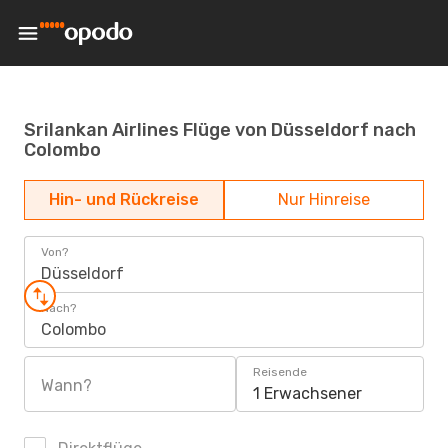
Srilankan Airlines Flüge von Düsseldorf nach
Colombo
Hin- und Rückreise
Nur Hinreise
Von?
Düsseldorf
Nach?
Colombo
Reisende
Wann?
1 Erwachsener