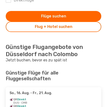
Direktflüge
Flüge suchen
Flug + Hotel suchen
Günstige Flugangebote von
Düsseldorf nach Colombo
Jetzt buchen, bevor es zu spät ist
Günstige Flüge für alle
Fluggesellschaften
So., 16. Aug.
- Fr., 21. Aug.
QR
Direkt
DUS
- CMB
QR
Direkt