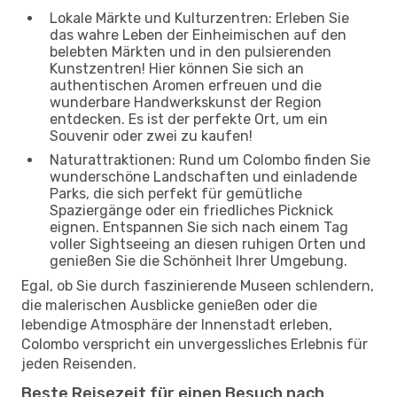
Lokale Märkte und Kulturzentren: Erleben Sie
das wahre Leben der Einheimischen auf den
belebten Märkten und in den pulsierenden
Kunstzentren! Hier können Sie sich an
authentischen Aromen erfreuen und die
wunderbare Handwerkskunst der Region
entdecken. Es ist der perfekte Ort, um ein
Souvenir oder zwei zu kaufen!
Naturattraktionen: Rund um Colombo finden Sie
wunderschöne Landschaften und einladende
Parks, die sich perfekt für gemütliche
Spaziergänge oder ein friedliches Picknick
eignen. Entspannen Sie sich nach einem Tag
voller Sightseeing an diesen ruhigen Orten und
genießen Sie die Schönheit Ihrer Umgebung.
Egal, ob Sie durch faszinierende Museen schlendern,
die malerischen Ausblicke genießen oder die
lebendige Atmosphäre der Innenstadt erleben,
Colombo verspricht ein unvergessliches Erlebnis für
jeden Reisenden.
Beste Reisezeit für einen Besuch nach