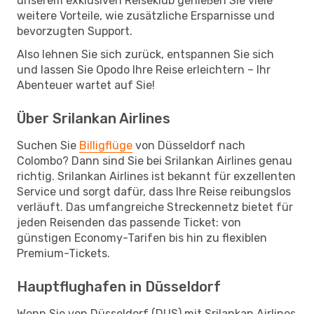
unserem exklusiven Reiseklub genießen Sie viele
weitere Vorteile, wie zusätzliche Ersparnisse und
bevorzugten Support.
Also lehnen Sie sich zurück, entspannen Sie sich
und lassen Sie Opodo Ihre Reise erleichtern – Ihr
Abenteuer wartet auf Sie!
Über Srilankan Airlines
Suchen Sie
Billigflüge
von Düsseldorf nach
Colombo? Dann sind Sie bei Srilankan Airlines genau
richtig. Srilankan Airlines ist bekannt für exzellenten
Service und sorgt dafür, dass Ihre Reise reibungslos
verläuft. Das umfangreiche Streckennetz bietet für
jeden Reisenden das passende Ticket: von
günstigen Economy-Tarifen bis hin zu flexiblen
Premium-Tickets.
Hauptflughafen in Düsseldorf
Wenn Sie von Düsseldorf (DUS) mit Srilankan Airlines