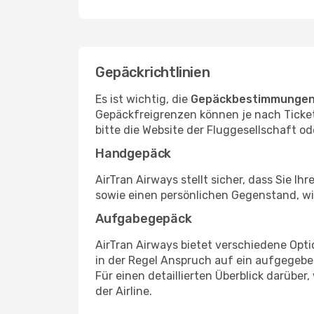
Gepäckrichtlinien
Es ist wichtig, die
Gepäckbestimmungen 
Gepäckfreigrenzen können je nach Ticketar
bitte die Website der Fluggesellschaft
Handgepäck
AirTran Airways stellt sicher, dass Sie I
sowie einen persönlichen Gegenstand, wie
Aufgabegepäck
AirTran Airways bietet verschiedene Opt
in der Regel Anspruch auf ein aufgegeb
Für einen detaillierten Überblick darübe
der Airline.