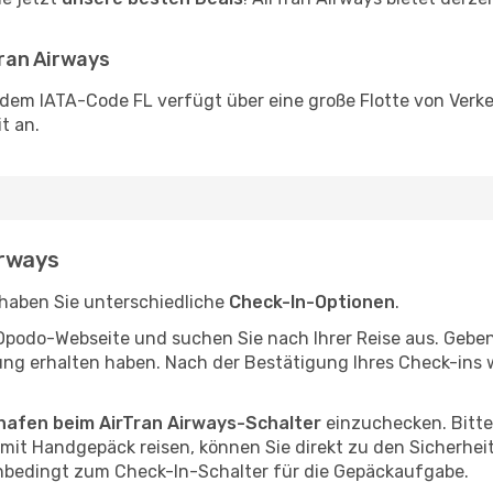
ran Airways
 dem IATA-Code FL verfügt über eine große Flotte von Verk
t an.
irways
 haben Sie unterschiedliche
Check-In-Optionen
.
e Opodo-Webseite und suchen Sie nach Ihrer Reise aus. Geb
ng erhalten haben. Nach der Bestätigung Ihres Check-ins wi
hafen beim AirTran Airways-Schalter
einzuchecken. Bitte 
it Handgepäck reisen, können Sie direkt zu den Sicherheit
bedingt zum Check-In-Schalter für die Gepäckaufgabe.