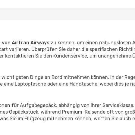
von AirTran Airways
zu kennen, um einen reibungslosen Ab
t variieren. Überprüfen Sie daher die spezifischen Richtli
 oder kontaktieren Sie den Kundenservice, um unangenehme
hre wichtigsten Dinge an Bord mitnehmen können. In der Rege
 eine Laptoptasche oder eine Handtasche, wobei dies je nac
ionen für Aufgabegepäck, abhängig von Ihrer Serviceklasse
enes Gepäckstück, während Premium-Reisende oft von großz
r, was Sie im Flugzeug mitnehmen können, werfen Sie auch e