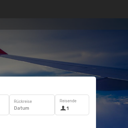
Reisende
Rückreise
Datum
1