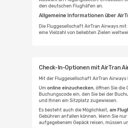
den deutschen Flughäfen an.
Allgemeine Informationen über AirT
Die Fluggesellschaft AirTran Airways mit
eine Vielzahl von beliebten Zielen weltwei
Check-In-Optionen mit AirTran A
Mit der Fluggesellschaft AirTran Airways
Um
online einzuchecken
, öffnen Sie di
Buchungscode ein, den Sie bei der Buchu
und Ihnen ein Sitzplatz zugewiesen.
Es besteht auch die Möglichkeit,
am Flug
Gebühren anfallen können. Wenn Sie nur m
aufgegebenem Gepäck reisen, müssen un