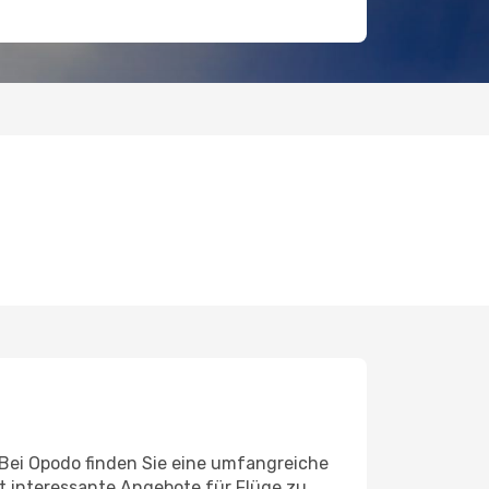
 Bei Opodo finden Sie eine umfangreiche
eit interessante Angebote für Flüge zu