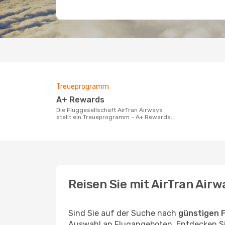
Treueprogramm
A+ Rewards
Die Fluggesellschaft AirTran Airways
stellt ein Treueprogramm - A+ Rewards.
Reisen Sie mit AirTran Airw
Sind Sie auf der Suche nach
günstigen F
Auswahl an Flugangeboten. Entdecken Si