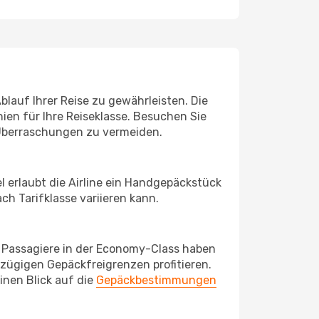
lauf Ihrer Reise zu gewährleisten. Die
nien für Ihre Reiseklasse. Besuchen Sie
 Überraschungen zu vermeiden.
l erlaubt die Airline ein Handgepäckstück
h Tarifklasse variieren kann.
. Passagiere in der Economy-Class haben
ügigen Gepäckfreigrenzen profitieren.
inen Blick auf die
Gepäckbestimmungen