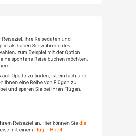
r Reiseziel, Ihre Reisedaten und
sportals haben Sie während des
hlen, zum Beispiel mit der Option
ie eine spontane Reise buchen möchten,
hern.
s auf Opodo zu finden, ist einfach und
en Ihnen eine Reihe von Flügen zu
i und sparen Sie bei Ihren Flügen,
hrem Reiseziel an. Hier können Sie
die
Reise mit einem
Flug + Hotel
.