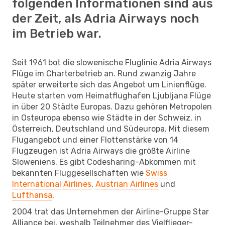
folgenden Informationen sind aus
der Zeit, als Adria Airways noch
im Betrieb war.
Seit 1961 bot die slowenische Fluglinie Adria Airways
Flüge im Charterbetrieb an. Rund zwanzig Jahre
später erweiterte sich das Angebot um Linienflüge.
Heute starten vom Heimatflughafen Ljubljana Flüge
in über 20 Städte Europas. Dazu gehören Metropolen
in Osteuropa ebenso wie Städte in der Schweiz, in
Österreich, Deutschland und Südeuropa. Mit diesem
Flugangebot und einer Flottenstärke von 14
Flugzeugen ist Adria Airways die größte Airline
Sloweniens. Es gibt Codesharing-Abkommen mit
bekannten Fluggesellschaften wie
Swiss
International Airlines
,
Austrian Airlines
und
Lufthansa
.
2004 trat das Unternehmen der Airline-Gruppe Star
Alliance bei, weshalb Teilnehmer des Vielflieger-