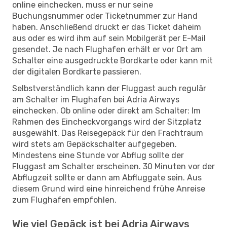
online einchecken, muss er nur seine
Buchungsnummer oder Ticketnummer zur Hand
haben. Anschließend druckt er das Ticket daheim
aus oder es wird ihm auf sein Mobilgerät per E-Mail
gesendet. Je nach Flughafen erhält er vor Ort am
Schalter eine ausgedruckte Bordkarte oder kann mit
der digitalen Bordkarte passieren.
Selbstverständlich kann der Fluggast auch regulär
am Schalter im Flughafen bei Adria Airways
einchecken. Ob online oder direkt am Schalter: Im
Rahmen des Eincheckvorgangs wird der Sitzplatz
ausgewählt. Das Reisegepäck für den Frachtraum
wird stets am Gepäckschalter aufgegeben.
Mindestens eine Stunde vor Abflug sollte der
Fluggast am Schalter erscheinen. 30 Minuten vor der
Abflugzeit sollte er dann am Abfluggate sein. Aus
diesem Grund wird eine hinreichend frühe Anreise
zum Flughafen empfohlen.
Wie viel Gepäck ist bei Adria Airways