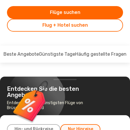
Flüge suchen
Flug + Hotel suchen
Beste Angebote
Günstigste Tage
Häufig gestellte Fragen
Entdecken Sie die besten
Angebote
Entdecken Sie die günstigsten Flüge von
Brüssel nach Madrid
Hin- und Rückreise
Nur Hinreise