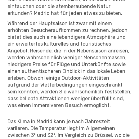
eintauchen oder die atemberaubende Natur
erkunden? Madrid hat für jeden etwas zu bieten.
Während der Hauptsaison ist zwar mit einem
erhöhten Besucheraufkommen zu rechnen, jedoch
bietet dies auch eine lebendigere Atmosphäre und
ein erweitertes kulturelles und touristisches
Angebot. Reisende, die in der Nebensaison anreisen,
werden wahrscheinlich weniger Menschenmassen,
niedrigere Preise für Flüge und Unterkünfte sowie
einen authentischeren Einblick in das lokale Leben
erleben. Obwohl einige Outdoor-Aktivitäten
aufgrund der Wetterbedingungen eingeschränkt
sein könnten, werden Sie wahrscheinlich feststellen,
dass beliebte Attraktionen weniger überfüllt sind,
was einen immersiveren Besuch ermöglicht.
Das Klima in Madrid kann je nach Jahreszeit
variieren. Die Temperatur liegt im Allgemeinen
zwischen 3º und 32º. Im Vergleich zu Brüssel, wo die