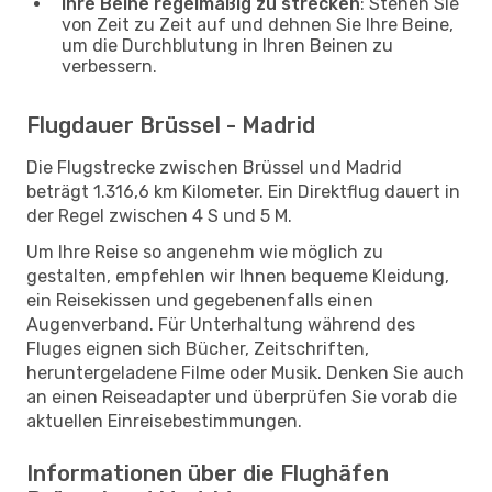
Ihre Beine regelmäßig zu strecken
: Stehen Sie
von Zeit zu Zeit auf und dehnen Sie Ihre Beine,
um die Durchblutung in Ihren Beinen zu
verbessern.
Flugdauer Brüssel - Madrid
Die Flugstrecke zwischen Brüssel und Madrid
beträgt 1.316,6 km Kilometer. Ein Direktflug dauert in
der Regel zwischen 4 S und 5 M.
Um Ihre Reise so angenehm wie möglich zu
gestalten, empfehlen wir Ihnen bequeme Kleidung,
ein Reisekissen und gegebenenfalls einen
Augenverband. Für Unterhaltung während des
Fluges eignen sich Bücher, Zeitschriften,
heruntergeladene Filme oder Musik. Denken Sie auch
an einen Reiseadapter und überprüfen Sie vorab die
aktuellen Einreisebestimmungen.
Informationen über die Flughäfen