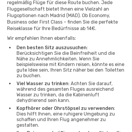
regelmäßig Flüge für diese Route buchen. Jede
Fluggesellschaft bietet Ihnen eine Vielzahl an
Flugoptionen nach Madrid (MAD). Ob Economy,
Business oder First Class – finden Sie die perfekte
Reiseklasse für Ihre Bedürfnisse ab 14€.
Wir empfehlen Ihnen ebenfalls:
Den besten Sitz auszusuchen
:
Berücksichtigen Sie die Beinfreiheit und die
Nähe zu Annehmlichkeiten. Wenn Sie
beispielsweise mit Kindern reisen, könnte es eine
gute Idee sein, Ihren Sitz näher bei den Toiletten
zu buchen.
Viel Wasser zu trinken
: Achten Sie darauf,
während des gesamten Fluges ausreichend
Wasser zu trinken, da die Kabinenluft
dehydrierend sein kann.
Kopfhörer oder Ohrstöpsel zu verwenden
:
Dies hilft Ihnen, eine ruhigere Umgebung zu
schaffen und Ihren Flug angenehmer zu
gestalten.