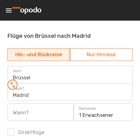
Flüge von Brüssel nach Madrid
Hin- und Rückreise
Nur Hinreise
Von?
Brüssel
Nach?
Madrid
Reisende
Wann?
1 Erwachsener
Direktflüge