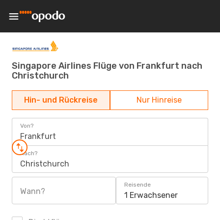
Singapore Airlines Flüge von Frankfurt nach
Christchurch
Hin- und Rückreise
Nur Hinreise
Von?
Frankfurt
Nach?
Christchurch
Reisende
Wann?
1 Erwachsener