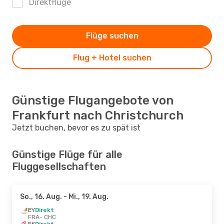
Direktflüge
Flüge suchen
Flug + Hotel suchen
Günstige Flugangebote von
Frankfurt nach Christchurch
Jetzt buchen, bevor es zu spät ist
Günstige Flüge für alle
Fluggesellschaften
So., 16. Aug.
- Mi., 19. Aug.
EY
Direkt
FRA
- CHC
EK
Direkt