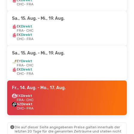
CHC
- FRA
Sa., 15. Aug.
- Mi., 19. Aug.
EK
Direkt
FRA
- CHC
EK
Direkt
CHC
- FRA
Sa., 15. Aug.
- Mi., 19. Aug.
EY
Direkt
FRA
- CHC
EK
Direkt
CHC
- FRA
Fr., 14. Aug.
- Mo., 17. Aug.
EK
Direkt
FRA
- CHC
NZ
Direkt
CHC
- FRA
Die auf dieser Seite angegebenen Preise galten innerhalb der
letzten 20 Tage für die genannten Zeiträume und stellen nicht