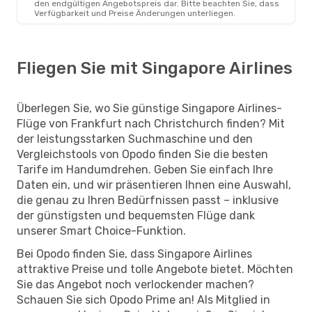
den endgültigen Angebotspreis dar. Bitte beachten Sie, dass
Verfügbarkeit und Preise Änderungen unterliegen.
Fliegen Sie mit Singapore Airlines
Überlegen Sie, wo Sie günstige Singapore Airlines-
Flüge von Frankfurt nach Christchurch finden? Mit
der leistungsstarken Suchmaschine und den
Vergleichstools von Opodo finden Sie die besten
Tarife im Handumdrehen. Geben Sie einfach Ihre
Daten ein, und wir präsentieren Ihnen eine Auswahl,
die genau zu Ihren Bedürfnissen passt – inklusive
der günstigsten und bequemsten Flüge dank
unserer Smart Choice-Funktion.
Bei Opodo finden Sie, dass Singapore Airlines
attraktive Preise und tolle Angebote bietet. Möchten
Sie das Angebot noch verlockender machen?
Schauen Sie sich Opodo Prime an! Als Mitglied in