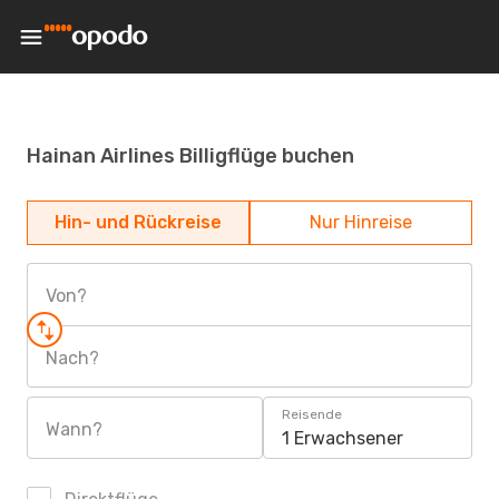
Hainan Airlines Billigflüge buchen
Hin- und Rückreise
Nur Hinreise
Von?
Nach?
Reisende
Wann?
1 Erwachsener