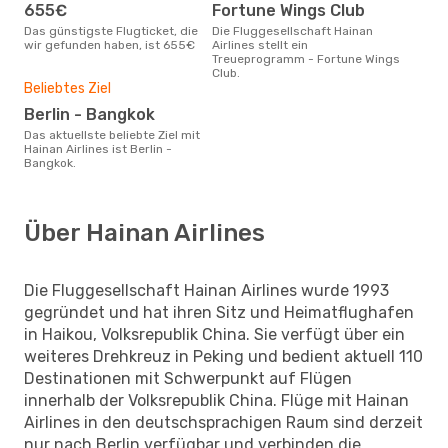
655€
Fortune Wings Club
Das günstigste Flugticket, die
Die Fluggesellschaft Hainan
wir gefunden haben, ist 655€
Airlines stellt ein
Treueprogramm - Fortune Wings
Club.
Beliebtes Ziel
Berlin - Bangkok
Das aktuellste beliebte Ziel mit
Hainan Airlines ist Berlin -
Bangkok.
Über Hainan Airlines
Die Fluggesellschaft Hainan Airlines wurde 1993
gegründet und hat ihren Sitz und Heimatflughafen
in Haikou, Volksrepublik China. Sie verfügt über ein
weiteres Drehkreuz in Peking und bedient aktuell 110
Destinationen mit Schwerpunkt auf Flügen
innerhalb der Volksrepublik China. Flüge mit Hainan
Airlines in den deutschsprachigen Raum sind derzeit
nur nach Berlin verfügbar und verbinden die