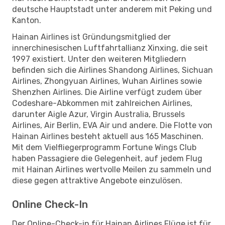
deutsche Hauptstadt unter anderem mit Peking und
Kanton.
Hainan Airlines ist Gründungsmitglied der
innerchinesischen Luftfahrtallianz Xinxing, die seit
1997 existiert. Unter den weiteren Mitgliedern
befinden sich die Airlines Shandong Airlines, Sichuan
Airlines, Zhongyuan Airlines, Wuhan Airlines sowie
Shenzhen Airlines. Die Airline verfügt zudem über
Codeshare-Abkommen mit zahlreichen Airlines,
darunter Aigle Azur, Virgin Australia, Brussels
Airlines, Air Berlin, EVA Air und andere. Die Flotte von
Hainan Airlines besteht aktuell aus 165 Maschinen.
Mit dem Vielfliegerprogramm Fortune Wings Club
haben Passagiere die Gelegenheit, auf jedem Flug
mit Hainan Airlines wertvolle Meilen zu sammeln und
diese gegen attraktive Angebote einzulösen.
Online Check-In
Der Online-Check-in für Hainan Airlines Flüge ist für