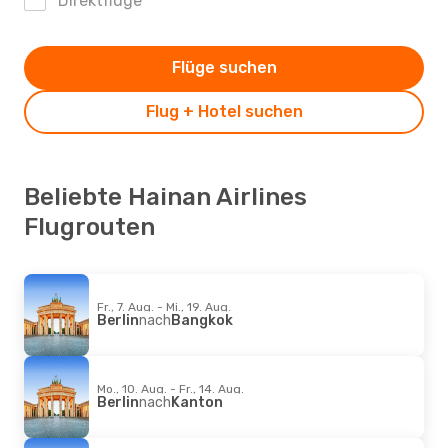
Direktflüge
Flüge suchen
Flug + Hotel suchen
Beliebte Hainan Airlines
Flugrouten
Fr., 7. Aug. - Mi., 19. Aug.
Berlin
nach
Bangkok
Mo., 10. Aug. - Fr., 14. Aug.
Berlin
nach
Kanton