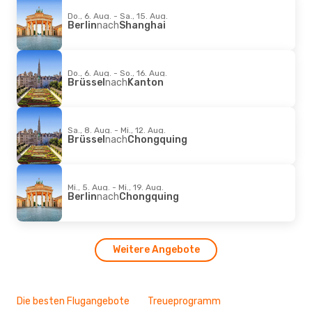
Do., 6. Aug. - Sa., 15. Aug.
Berlin
nach
Shanghai
Do., 6. Aug. - So., 16. Aug.
Brüssel
nach
Kanton
Sa., 8. Aug. - Mi., 12. Aug.
Brüssel
nach
Chongquing
Mi., 5. Aug. - Mi., 19. Aug.
Berlin
nach
Chongquing
Weitere Angebote
Die besten Flugangebote
Treueprogramm