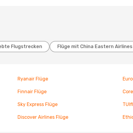
ebte Flugstrecken
Flüge mit China Eastern Airlines
Ryanair Flüge
Euro
Finnair Flüge
Core
Sky Express Flüge
TUIf
Discover Airlines Flüge
Ethi