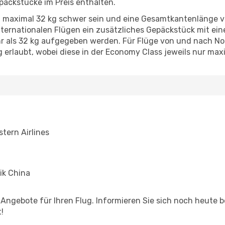
päckstücke im Preis enthalten.
 maximal 32 kg schwer sein und eine Gesamtkantenlänge vo
internationalen Flügen ein zusätzliches Gepäckstück mit 
 als 32 kg aufgegeben werden. Für Flüge von und nach Nord
erlaubt, wobei diese in der Economy Class jeweils nur max
tern Airlines
ik China
n Angebote für Ihren Flug. Informieren Sie sich noch heute
!