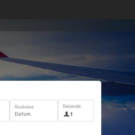
Reisende
Rückreise
Datum
1