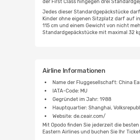
der First Class hingegen drei Standardge
Jedes dieser Standardgepäckstücke darf
Kinder ohne eigenen Sitzplatz darf auf 
115 cm und einem Gewicht von nicht mehr
Standardgepäckstücke mit maximal 32 kg 
Airline Informationen
Name der Fluggesellschaft: China Eas
IATA-Code: MU
Gegründet im Jahr: 1988
Hauptquartier: Shanghai, Volksrepubl
Website: de.ceair.com/
Mit Opodo finden Sie jederzeit die beste
Eastern Airlines und buchen Sie Ihr Ticket