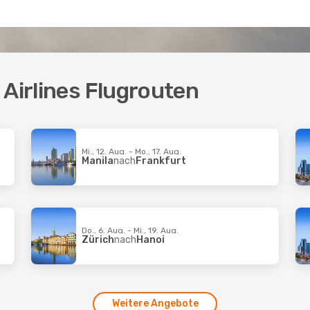
 Airlines Flugrouten
Mi., 12. Aug. - Mo., 17. Aug.
Manila
nach
Frankfurt
Do., 6. Aug. - Mi., 19. Aug.
Zürich
nach
Hanoi
Weitere Angebote