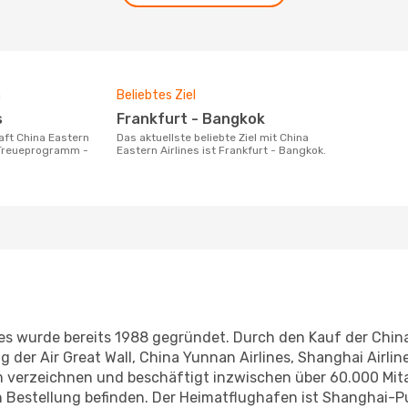
m
Beliebtes Ziel
s
Frankfurt - Bangkok
Das aktuellste beliebte Ziel mit China
n Treueprogramm -
Eastern Airlines ist Frankfurt - Bangkok.
ines wurde bereits 1988 gegründet. Durch den Kauf der Chin
g der Air Great Wall, China Yunnan Airlines, Shanghai Airli
erzeichnen und beschäftigt inzwischen über 60.000 Mitarb
in Bestellung befinden. Der Heimatflughafen ist Shanghai-P