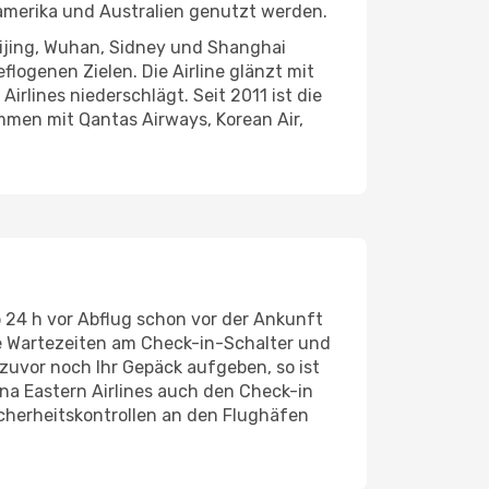
amerika und Australien genutzt werden.
eijing, Wuhan, Sidney und Shanghai
ogenen Zielen. Die Airline glänzt mit
rlines niederschlägt. Seit 2011 ist die
mmen mit Qantas Airways, Korean Air,
b 24 h vor Abflug schon vor der Ankunft
e Wartezeiten am Check-in-Schalter und
zuvor noch Ihr Gepäck aufgeben, so ist
na Eastern Airlines auch den Check-in
icherheitskontrollen an den Flughäfen