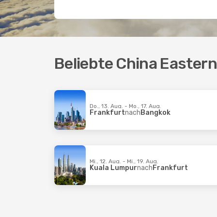
Beliebte China Eastern
Do., 13. Aug. - Mo., 17. Aug.
Frankfurt
nach
Bangkok
Mi., 12. Aug. - Mi., 19. Aug.
Kuala Lumpur
nach
Frankfurt