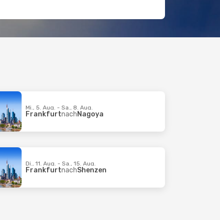
Mi., 5. Aug. - Sa., 8. Aug.
Frankfurt
nach
Nagoya
Di., 11. Aug. - Sa., 15. Aug.
Frankfurt
nach
Shenzen