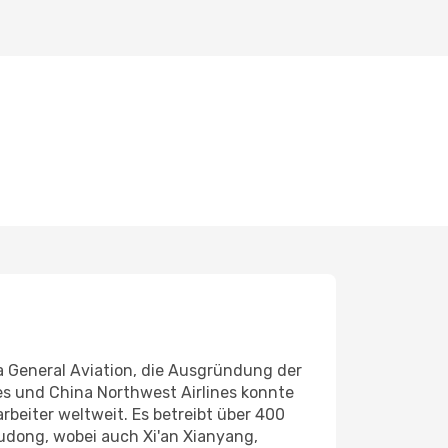
a General Aviation, die Ausgründung der
nes und China Northwest Airlines konnte
eiter weltweit. Es betreibt über 400
udong, wobei auch Xi'an Xianyang,