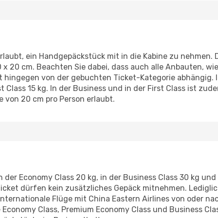
rlaubt, ein Handgepäckstück mit in die Kabine zu nehmen. Di
 x 20 cm. Beachten Sie dabei, dass auch alle Anbauten, wie
t hingegen von der gebuchten Ticket-Kategorie abhängig. I
st Class 15 kg. In der Business und in der First Class ist zud
e von 20 cm pro Person erlaubt.
 der Economy Class 20 kg, in der Business Class 30 kg und 
 Ticket dürfen kein zusätzliches Gepäck mitnehmen. Ledigli
ternationale Flüge mit China Eastern Airlines von oder nac
e Economy Class, Premium Economy Class und Business Clas