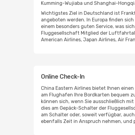
Kumming-Wujiaba und Shanghai-Hongqiao 
Wichtigstes Ziel in Deutschland ist Fra
angeboten werden. In Europa finden sich
einem besonders guten Service, was sich 
Fluggesellschaft Mitglied der Luftfahrt
American Airlines, Japan Airlines, Air Fr
Online Check-In
China Eastern Airlines bietet Ihnen eine
am Flughafen Ihre Bordkarten bequem zu
können sich, wenn Sie ausschließlich mit
dies am Gepäck-Schalter der Fluggesells
am Schalter oder, soweit verfügbar, auch
ebenfalls Zeit in Anspruch nehmen, und p