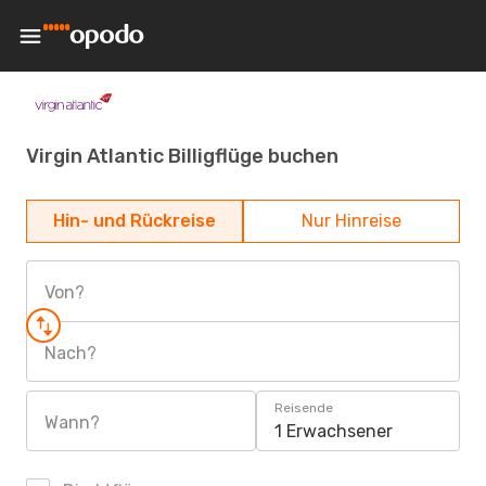
Virgin Atlantic Billigflüge buchen
Hin- und Rückreise
Nur Hinreise
Von?
Nach?
Reisende
Wann?
1 Erwachsener