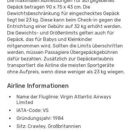
Die maximalen Abmessungen für aufgegebenes
Gepäck betragen 90 x 75 x 43 cm. Die
Gewichtsbeschränkung für eingechecktes Gepäck
liegt bei 23 kg. Diese kann beim Check-in gegen die
Entrichtung einer Gebühr auf 32 kg erhöht werden.
Die Gewichts- und Größenlimits gelten auch für
Gepäck, das für Babys und Kleinkinder
mitgenommen wird. Sollten die Limits überschritten
werden, müssen Passagiere Übergepäckgebühren
dafür bezahlen. Zusätzlich zur Gepäckerlaubnis
transportiert die Airline die meisten Sportgeräte
ohne Aufpreis, wenn diese weniger als 23 kg wiegen.
Airline Informationen
Name der Fluglinie: Virgin Atlantic Airways
Limited
IATA-Code: VS
Gründungsjahr: 1984
Sitz: Crawley, Großbritannien