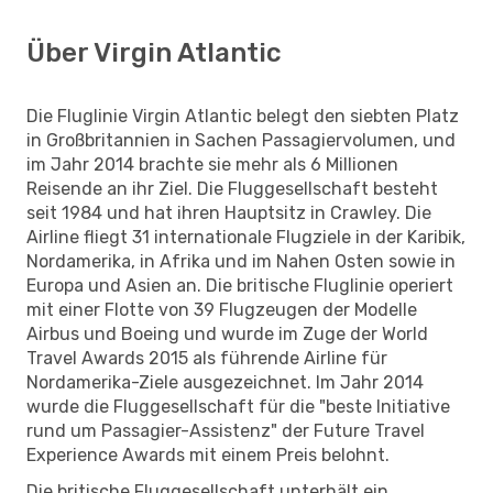
Über Virgin Atlantic
Die Fluglinie Virgin Atlantic belegt den siebten Platz
in Großbritannien in Sachen Passagiervolumen, und
im Jahr 2014 brachte sie mehr als 6 Millionen
Reisende an ihr Ziel. Die Fluggesellschaft besteht
seit 1984 und hat ihren Hauptsitz in Crawley. Die
Airline fliegt 31 internationale Flugziele in der Karibik,
Nordamerika, in Afrika und im Nahen Osten sowie in
Europa und Asien an. Die britische Fluglinie operiert
mit einer Flotte von 39 Flugzeugen der Modelle
Airbus und Boeing und wurde im Zuge der World
Travel Awards 2015 als führende Airline für
Nordamerika-Ziele ausgezeichnet. Im Jahr 2014
wurde die Fluggesellschaft für die "beste Initiative
rund um Passagier-Assistenz" der Future Travel
Experience Awards mit einem Preis belohnt.
Die britische Fluggesellschaft unterhält ein