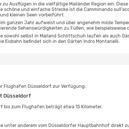
 zu Ausflügen in die vielfältige Mailänder Region ein. Dies
e schöne und einfache Strecke ist die Camminando sull'acq
und kleinen Seen vorbeiführt.
im ganzen Jahr aufweist und über angenehm milde Temperat
nierende Sehenswürdigkeiten zu Füßen, wie beispielsweise d
 sowohl selbst in Mailand Schlittschuh laufen als auch Gä
e Eisbahn befindet sich in den Gärten Indro Montanelli.
der Flughafen Düsseldorf zur Verfügung.
t Düsseldorf
f bis zum Flughafen beträgt etwa 15 Kilometer.
e unter anderem vom Düsseldorfer Hauptbahnhof direkt zur 