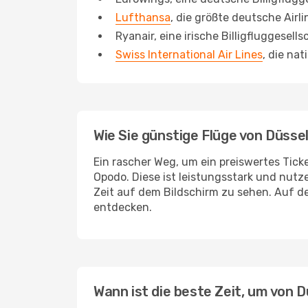
Lufthansa
, die größte deutsche Airli
Ryanair, eine irische Billigfluggesells
Swiss International Air Lines
, die na
Wie Sie günstige Flüge von Düsse
Ein rascher Weg, um ein preiswertes Tick
Opodo. Diese ist leistungsstark und nutz
Zeit auf dem Bildschirm zu sehen. Auf d
entdecken.
Wann ist die beste Zeit, um von D