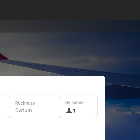
Reisende
Rückreise
Datum
1