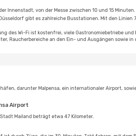
der Innenstadt, von der Messe zwischen 10 und 15 Minuten.
sseldorf gibt es zahlreiche Busstationen. Mit den Linien 7
ng des Wi-Fi ist kostenfrei, viele Gastronomiebetriebe und
er, Raucherbereiche an den Ein- und Ausgängen sowie in 
häfen, darunter Malpensa, ein internationaler Airport, sowi
nsa Airport
Stadt Mailand beträgt etwa 47 Kilometer.