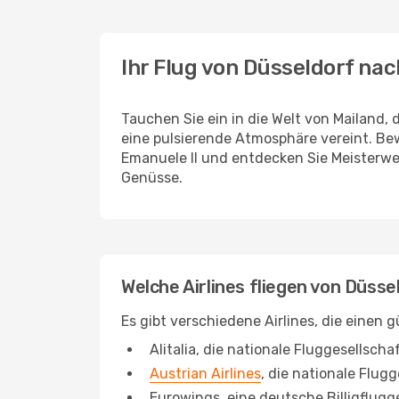
Ihr Flug von Düsseldorf nac
Tauchen Sie ein in die Welt von Mailand, 
eine pulsierende Atmosphäre vereint. Bew
Emanuele II und entdecken Sie Meisterwer
Genüsse.
Welche Airlines fliegen von Düsse
Es gibt verschiedene Airlines, die einen
Alitalia, die nationale Fluggesellschaf
Austrian Airlines
, die nationale Flug
Eurowings, eine deutsche Billigflugg