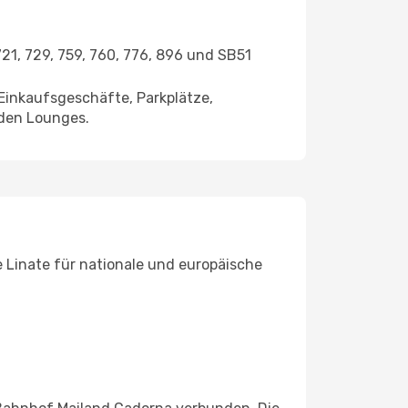
21, 729, 759, 760, 776, 896 und SB51
 Einkaufsgeschäfte, Parkplätze,
den Lounges.
e Linate für nationale und europäische