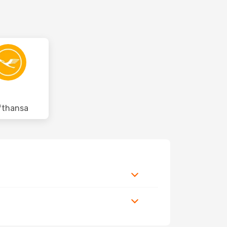
fthansa