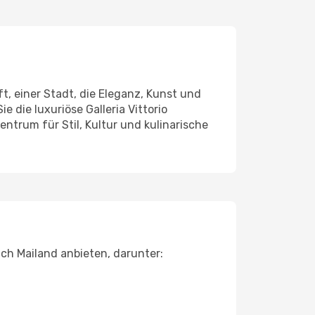
t, einer Stadt, die Eleganz, Kunst und
die luxuriöse Galleria Vittorio
ntrum für Stil, Kultur und kulinarische
ach Mailand anbieten, darunter: