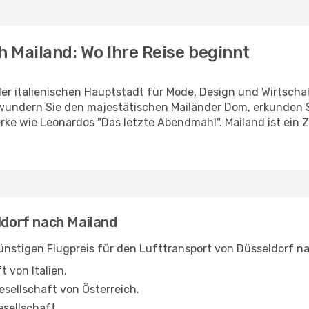
h Mailand: Wo Ihre Reise beginnt
der italienischen Hauptstadt für Mode, Design und Wirtschaf
undern Sie den majestätischen Mailänder Dom, erkunden Sie 
ke wie Leonardos "Das letzte Abendmahl". Mailand ist ein Ze
ldorf nach Mailand
 günstigen Flugpreis für den Lufttransport von Düsseldorf n
t von Italien.
gesellschaft von Österreich.
esellschaft.