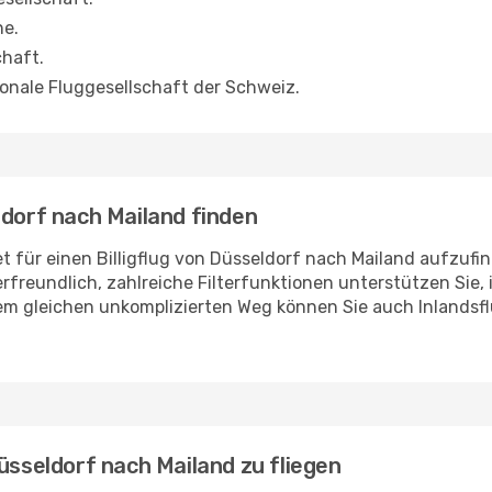
ne.
chaft.
tionale Fluggesellschaft der Schweiz.
ldorf nach Mailand finden
et für einen Billigflug von Düsseldorf nach Mailand aufzuf
erfreundlich, zahlreiche Filterfunktionen unterstützen Sie,
em gleichen unkomplizierten Weg können Sie auch Inlandsflü
üsseldorf nach Mailand zu fliegen