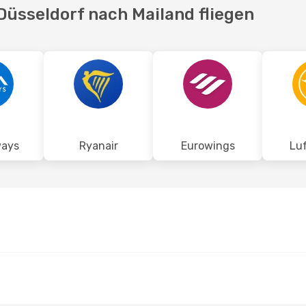
Düsseldorf nach Mailand fliegen
ways
Ryanair
Eurowings
Lu