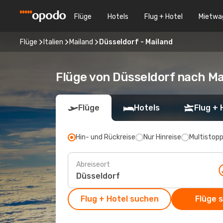
Flüge
Hotels
Flug + Hotel
Mietwa
Flüge
Italien
Mailand
Düsseldorf - Mailand
Flüge von Düsseldorf nach Ma
Flüge
Hotels
Flug + 
Hin- und Rückreise
Nur Hinreise
Multistop
Abreiseort
Flug + Hotel suchen
Flüge 