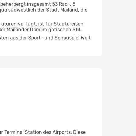
e beherbergt insgesamt 53 Rad-, 5
ua südwestlich der Stadt Mailand, die
uren verfügt, ist für Städtereisen
er Mailänder Dom im gotischen Stil.
sten aus der Sport- und Schauspiel Welt
Terminal Station des Airports. Diese