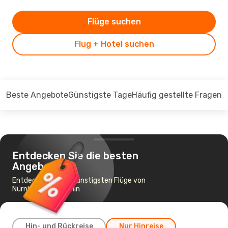
Flüge suchen
Flug + Hotel suchen
Beste Angebote
Günstigste Tage
Häufig gestellte Fragen
Entdecken Sie die besten
Angebote
Entdecken Sie die günstigsten Flüge von
Nürnberg nach Berlin
Hin- und Rückreise
Nur Hinreise