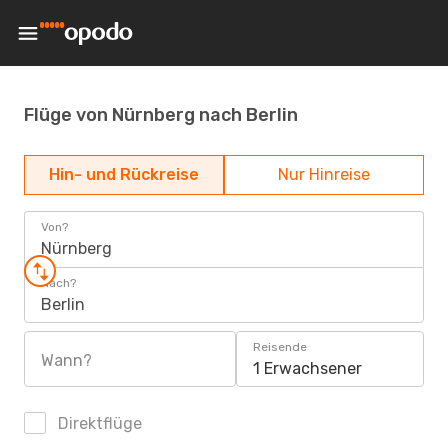
Flüge von Nürnberg nach Berlin
Hin- und Rückreise
Nur Hinreise
Von?
Nürnberg
Nach?
Berlin
Reisende
Wann?
1 Erwachsener
Direktflüge