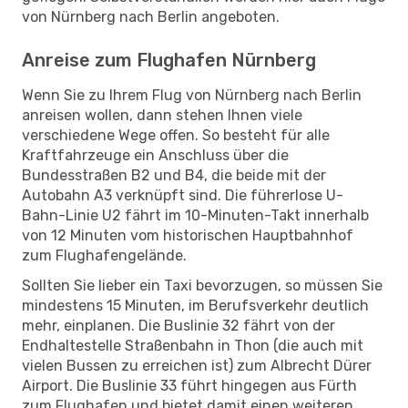
von Nürnberg nach Berlin angeboten.
Anreise zum Flughafen Nürnberg
Wenn Sie zu Ihrem Flug von Nürnberg nach Berlin
anreisen wollen, dann stehen Ihnen viele
verschiedene Wege offen. So besteht für alle
Kraftfahrzeuge ein Anschluss über die
Bundesstraßen B2 und B4, die beide mit der
Autobahn A3 verknüpft sind. Die führerlose U-
Bahn-Linie U2 fährt im 10-Minuten-Takt innerhalb
von 12 Minuten vom historischen Hauptbahnhof
zum Flughafengelände.
Sollten Sie lieber ein Taxi bevorzugen, so müssen Sie
mindestens 15 Minuten, im Berufsverkehr deutlich
mehr, einplanen. Die Buslinie 32 fährt von der
Endhaltestelle Straßenbahn in Thon (die auch mit
vielen Bussen zu erreichen ist) zum Albrecht Dürer
Airport. Die Buslinie 33 führt hingegen aus Fürth
zum Flughafen und bietet damit einen weiteren