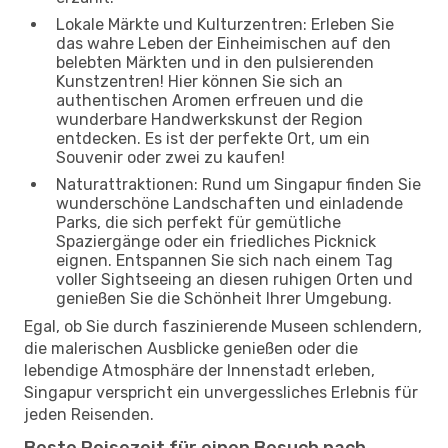
Lokale Märkte und Kulturzentren: Erleben Sie
das wahre Leben der Einheimischen auf den
belebten Märkten und in den pulsierenden
Kunstzentren! Hier können Sie sich an
authentischen Aromen erfreuen und die
wunderbare Handwerkskunst der Region
entdecken. Es ist der perfekte Ort, um ein
Souvenir oder zwei zu kaufen!
Naturattraktionen: Rund um Singapur finden Sie
wunderschöne Landschaften und einladende
Parks, die sich perfekt für gemütliche
Spaziergänge oder ein friedliches Picknick
eignen. Entspannen Sie sich nach einem Tag
voller Sightseeing an diesen ruhigen Orten und
genießen Sie die Schönheit Ihrer Umgebung.
Egal, ob Sie durch faszinierende Museen schlendern,
die malerischen Ausblicke genießen oder die
lebendige Atmosphäre der Innenstadt erleben,
Singapur verspricht ein unvergessliches Erlebnis für
jeden Reisenden.
Beste Reisezeit für einen Besuch nach