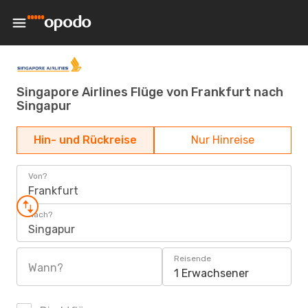
Singapore Airlines Flüge von Frankfurt nach
Singapur
Hin- und Rückreise
Nur Hinreise
Von?
Frankfurt
Nach?
Singapur
Reisende
Wann?
1 Erwachsener