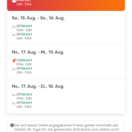
SIN
- FRA
Sa., 15. Aug.
- So., 16. Aug.
GF
Direkt
FRA
- SIN
GF
Direkt
SIN
- FRA
Mo., 17. Aug.
- Mi., 19. Aug.
CA
Direkt
FRA
- SIN
GF
Direkt
SIN
- FRA
Mo., 17. Aug.
- Di., 18. Aug.
GF
Direkt
FRA
- SIN
GF
Direkt
SIN
- FRA
Die auf dieser Seite angegebenen Preise galten innerhalb der
letzten 20 Tage für die genannten Zeiträume und stellen nicht