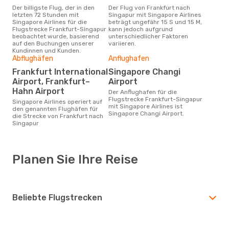
Der billigste Flug, der in den
Der Flug von Frankfurt nach
letzten 72 Stunden mit
Singapur mit Singapore Airlines
Singapore Airlines für die
beträgt ungefähr 15 S und 15 M,
Flugstrecke Frankfurt-Singapur
kann jedoch aufgrund
beobachtet wurde, basierend
unterschiedlicher Faktoren
auf den Buchungen unserer
variieren.
Kundinnen und Kunden.
Abflughäfen
Anflughafen
Frankfurt International
Singapore Changi
Airport, Frankfurt–
Airport
Hahn Airport
Der Anflughafen für die
Flugstrecke Frankfurt-Singapur
Singapore Airlines operiert auf
mit Singapore Airlines ist
den genannten Flughäfen für
Singapore Changi Airport.
die Strecke von Frankfurt nach
Singapur
Planen Sie Ihre Reise
Beliebte Flugstrecken